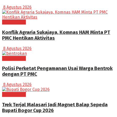
8 Agustus 2026
BOGOR RAYA
Konflik Agraria Sukajaya, Komnas HAM Minta PT
PMC Hentikan Aktivitas
8 Agustus 2026
BOGOR RAYA
Polisi Perketat Pengamanan Usai Warga Bentrok
dengan PT PMC
8 Agustus 2026
BOGOR RAYA
Trek Terjal Malasari Jadi Magnet Balap Sepeda
Bupati Bogor Cup 2026