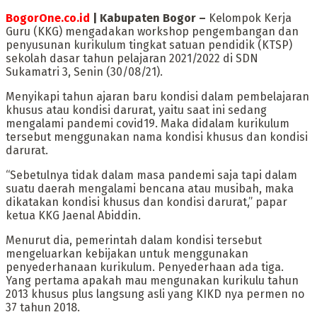
BogorOne.co.id
| Kabupaten Bogor –
Kelompok Kerja
Guru (KKG) mengadakan workshop pengembangan dan
penyusunan kurikulum tingkat satuan pendidik (KTSP)
sekolah dasar tahun pelajaran 2021/2022 di SDN
Sukamatri 3, Senin (30/08/21).
Menyikapi tahun ajaran baru kondisi dalam pembelajaran
khusus atau kondisi darurat, yaitu saat ini sedang
mengalami pandemi covid19. Maka didalam kurikulum
tersebut menggunakan nama kondisi khusus dan kondisi
darurat.
“Sebetulnya tidak dalam masa pandemi saja tapi dalam
suatu daerah mengalami bencana atau musibah, maka
dikatakan kondisi khusus dan kondisi darurat,” papar
ketua KKG Jaenal Abiddin.
Menurut dia, pemerintah dalam kondisi tersebut
mengeluarkan kebijakan untuk menggunakan
penyederhanaan kurikulum. Penyederhaan ada tiga.
Yang pertama apakah mau mengunakan kurikulu tahun
2013 khusus plus langsung asli yang KIKD nya permen no
37 tahun 2018.