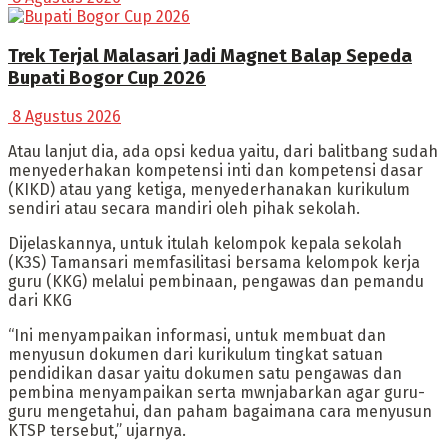
Trek Terjal Malasari Jadi Magnet Balap Sepeda
Bupati Bogor Cup 2026
8 Agustus 2026
Atau lanjut dia, ada opsi kedua yaitu, dari balitbang sudah
menyederhakan kompetensi inti dan kompetensi dasar
(KIKD) atau yang ketiga, menyederhanakan kurikulum
sendiri atau secara mandiri oleh pihak sekolah.
Dijelaskannya, untuk itulah kelompok kepala sekolah
(K3S) Tamansari memfasilitasi bersama kelompok kerja
guru (KKG) melalui pembinaan, pengawas dan pemandu
dari KKG
“Ini menyampaikan informasi, untuk membuat dan
menyusun dokumen dari kurikulum tingkat satuan
pendidikan dasar yaitu dokumen satu pengawas dan
pembina menyampaikan serta mwnjabarkan agar guru-
guru mengetahui, dan paham bagaimana cara menyusun
KTSP tersebut,” ujarnya.