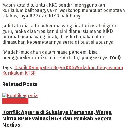
Masih kata dia, untuk KKG sendiri menggunakan
kurikulum balitbang, yakni workshop membuat pemetaan
silabus, juga RPP dari KIKD balitbang.
Jadi kata dia, ada beberapa yang tidak diketahui guru-
guru, maka disampaikan disini dianalisis mana KIKD
berubah mana yang tidak, disederhanakan dan
dimasukan kepemetaannya serta di buat silabusnya.
“Mudah-mudahan dalam masa pandemi bisa
menggunakan kurikulum seperti itu,” pungkasnya.
(Yud)
Tags:
Disdik Kabupaten Bogor
KKG
Workshop Penyusunan
Kurikulum KTSP
Related
Posts
BOGOR RAYA
Konflik Agraria di Sukajaya Memanas, Warga
Minta BPN Evaluasi HGB dan Pemkab Segera
Mediasi