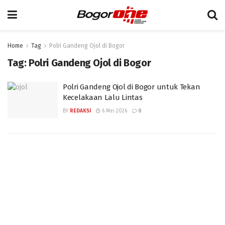
Home
Tag
Polri Gandeng Ojol di Bogor
Tag:
Polri Gandeng Ojol di Bogor
Polri Gandeng Ojol di Bogor untuk Tekan
Kecelakaan Lalu Lintas
BY
REDAKSI
6 Mei 2026
0