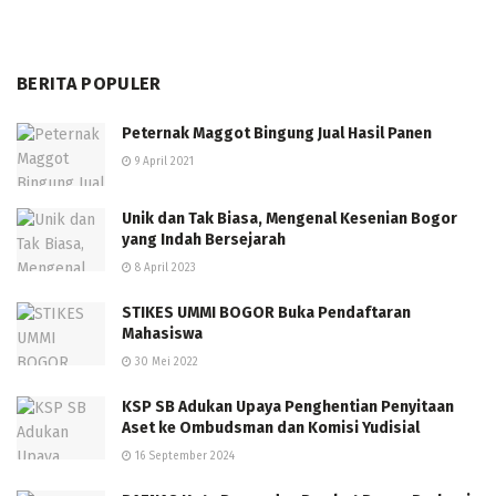
BERITA POPULER
Peternak Maggot Bingung Jual Hasil Panen
9 April 2021
Unik dan Tak Biasa, Mengenal Kesenian Bogor
yang Indah Bersejarah
8 April 2023
STIKES UMMI BOGOR Buka Pendaftaran
Mahasiswa
30 Mei 2022
KSP SB Adukan Upaya Penghentian Penyitaan
Aset ke Ombudsman dan Komisi Yudisial
16 September 2024