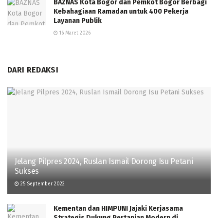
BAZNAS Kota Bogor dan Pemkot Bogor Berbagi
Kebahagiaan Ramadan untuk 400 Pekerja
Layanan Publik
16 Maret 2026
DARI REDAKSI
Jelang Pilpres 2024, Ruslan Ismail Dorong Isu Petani
Sukses
25 September 2022
Kementan dan HIMPUNI Jajaki Kerjasama
Strategis Dukung Pertanian Modern di