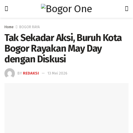
Home
BOGOR RAYA
Tak Sekadar Aksi, Buruh Kota
Bogor Rayakan May Day
dengan Diskusi
BY
REDAKSI
13 Mei 2026