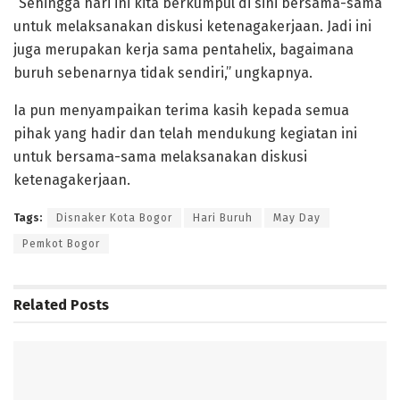
“Sehingga hari ini kita berkumpul di sini bersama-sama
untuk melaksanakan diskusi ketenagakerjaan. Jadi ini
juga merupakan kerja sama pentahelix, bagaimana
buruh sebenarnya tidak sendiri,” ungkapnya.
Ia pun menyampaikan terima kasih kepada semua
pihak yang hadir dan telah mendukung kegiatan ini
untuk bersama-sama melaksanakan diskusi
ketenagakerjaan.
Tags:
Disnaker Kota Bogor
Hari Buruh
May Day
Pemkot Bogor
Related
Posts