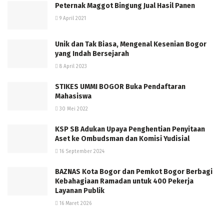
Peternak Maggot Bingung Jual Hasil Panen
9 April 2021
Unik dan Tak Biasa, Mengenal Kesenian Bogor
yang Indah Bersejarah
8 April 2023
STIKES UMMI BOGOR Buka Pendaftaran
Mahasiswa
30 Mei 2022
KSP SB Adukan Upaya Penghentian Penyitaan
Aset ke Ombudsman dan Komisi Yudisial
16 September 2024
BAZNAS Kota Bogor dan Pemkot Bogor Berbagi
Kebahagiaan Ramadan untuk 400 Pekerja
Layanan Publik
16 Maret 2026