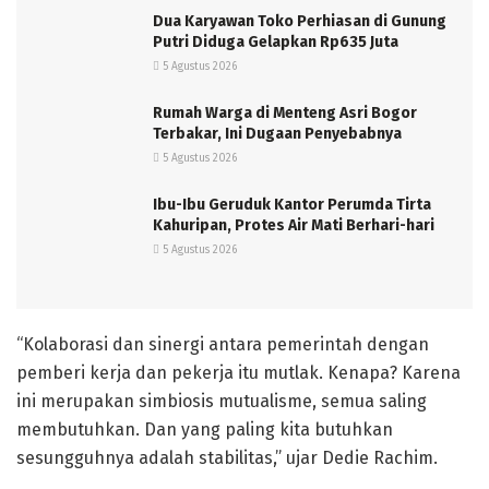
Dua Karyawan Toko Perhiasan di Gunung
Putri Diduga Gelapkan Rp635 Juta
5 Agustus 2026
Rumah Warga di Menteng Asri Bogor
Terbakar, Ini Dugaan Penyebabnya
5 Agustus 2026
Ibu-Ibu Geruduk Kantor Perumda Tirta
Kahuripan, Protes Air Mati Berhari-hari
5 Agustus 2026
“Kolaborasi dan sinergi antara pemerintah dengan
pemberi kerja dan pekerja itu mutlak. Kenapa? Karena
ini merupakan simbiosis mutualisme, semua saling
membutuhkan. Dan yang paling kita butuhkan
sesungguhnya adalah stabilitas,” ujar Dedie Rachim.