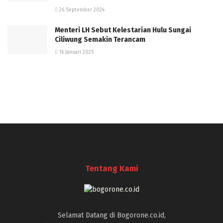
26 September 2024
Menteri LH Sebut Kelestarian Hulu Sungai
Ciliwung Semakin Terancam
16 Januari 2025
Tentang Kami
Selamat Datang di Bogorone.co.id,