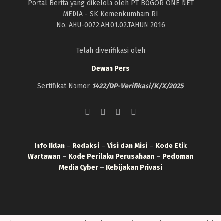
Portal Berita yang dikelola oleh PT BOGOR ONE NET
MEDIA - SK Kemenkumham RI
No. AHU-0072.AH.01.02.TAHUN 2016
Telah diverifikasi oleh
Dewan Pers
Sertifikat Nomor
1422/DP-Verifikasi/K/X/2025
Info Iklan
–
Redaksi
–
Visi dan Misi
–
Kode Etik
Wartawan
–
Kode Perilaku Perusahaan
–
Pedoman
Media Cyber
–
Kebijakan Privasi