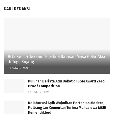
DARI REDAKSI
Bela Kemerdekaan Palestina Ratusan Masa Gelar Aksi
di Tugu Kujang
7 Oktober 2024
Puluhan Barista Adu Bakat di BSM Award Zero
Proof Competition
21 Februari 2023
Kolaborasi Apik Wujudkan Pertanian Modern,
Polbangtan Kementan Terima Mahasiswa MSIB
Kemendikbud