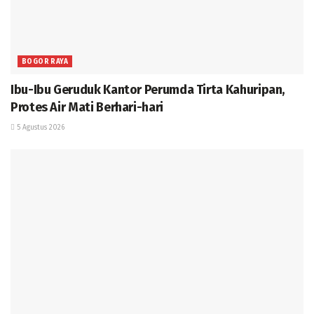
BOGOR RAYA
Ibu-Ibu Geruduk Kantor Perumda Tirta Kahuripan,
Protes Air Mati Berhari-hari
5 Agustus 2026