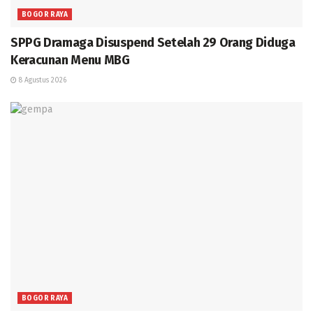
BOGOR RAYA
SPPG Dramaga Disuspend Setelah 29 Orang Diduga
Keracunan Menu MBG
8 Agustus 2026
BOGOR RAYA