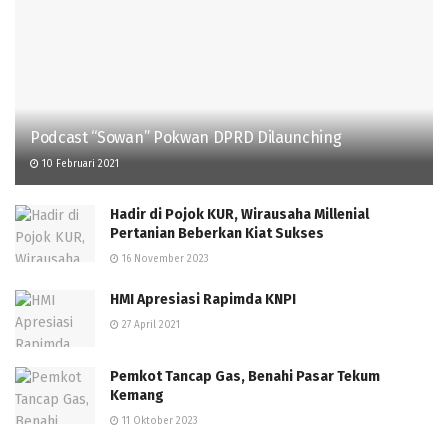
Podcast “Sowan” Pokwan DPRD Dilaunching
10 Februari 2021
Hadir di Pojok KUR, Wirausaha Millenial
Pertanian Beberkan Kiat Sukses
16 November 2023
HMI Apresiasi Rapimda KNPI
27 April 2021
Pemkot Tancap Gas, Benahi Pasar Tekum
Kemang
11 Oktober 2023