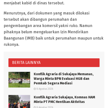
menjabat kabid di dinas tersebut.
Menurutnya, dari dokumen yang masuk dilokasi
tersebut akan dibangun perumahan dan
pengembangan area komersil yakni ruko. Namun
pihaknya belum mengeluarkan Izin Mendirikan
Baangunan (IMB) baik untuk perumahan maupun untuk
rukonya.
BERITA LAINNYA
Konflik Agraria di Sukajaya Memanas,
Warga Minta BPN Evaluasi HGB dan
Pemkab Segera Mediasi
8 Agustus 2026
Konflik Agraria Sukajaya, Komnas HAM
Minta PT PMC Hentikan Aktivitas
8 Agustus 2026