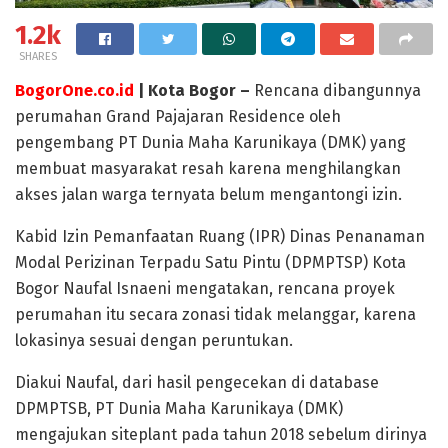
1.2k
SHARES
BogorOne.co.id
| Kota Bogor –
Rencana dibangunnya
perumahan Grand Pajajaran Residence oleh
pengembang PT Dunia Maha Karunikaya (DMK) yang
membuat masyarakat resah karena menghilangkan
akses jalan warga ternyata belum mengantongi izin.
Kabid Izin Pemanfaatan Ruang (IPR) Dinas Penanaman
Modal Perizinan Terpadu Satu Pintu (DPMPTSP) Kota
Bogor Naufal Isnaeni mengatakan, rencana proyek
perumahan itu secara zonasi tidak melanggar, karena
lokasinya sesuai dengan peruntukan.
Diakui Naufal, dari hasil pengecekan di database
DPMPTSB, PT Dunia Maha Karunikaya (DMK)
mengajukan siteplant pada tahun 2018 sebelum dirinya