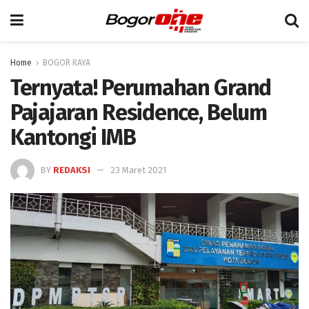
Home
BOGOR RAYA
Ternyata! Perumahan Grand
Pajajaran Residence, Belum
Kantongi IMB
BY
REDAKSI
23 Maret 2021