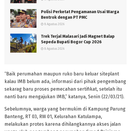
Polisi Perketat Pengamanan Usai Warga
Bentrok dengan PT PMC
8 Agustus 2026
Trek Terjal Malasari Jadi Magnet Balap
Sepeda Bupati Bogor Cup 2026
8 Agustus 2026
“Baik perumahan maupun ruko baru keluar siteplant
kalau IMB belum ada, informasi dari pihak pengembang
sekarag baru proses pemecahan sertifikat, setelah itu
nanti baru mengajukan IMB,” katanya, Senin (22/03/21).
Sebelumnya, warga yang bermukim di Kampung Parung
Banteng, RT 03, RW 01, Kelurahan Katulampa,
melakukan protes karena dihilangkannya akses jalan