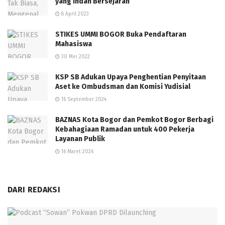
yang Indah Bersejarah
8 April 2023
STIKES UMMI BOGOR Buka Pendaftaran
Mahasiswa
30 Mei 2022
KSP SB Adukan Upaya Penghentian Penyitaan
Aset ke Ombudsman dan Komisi Yudisial
16 September 2024
BAZNAS Kota Bogor dan Pemkot Bogor Berbagi
Kebahagiaan Ramadan untuk 400 Pekerja
Layanan Publik
16 Maret 2026
DARI REDAKSI