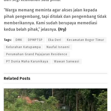
“Warga memang meminta agar akses jalan kepada
pihak pengembang, tapi ditolak dan pengembang tidak
memberikannya. Kami sudah berupaya memediasi
kedua belah pihak,” jelasnya.
(Fry)
Tags:
DMK
DPMPTSP
Eka Deri
Kecamatan Bogor Timur
Kelurahan Katupampa
Naufal Isnaeni
Perumahan Grand Pajajaran Residence
PT Dunia Maha Karunikaya
Wawan Sanwasi
Related
Posts