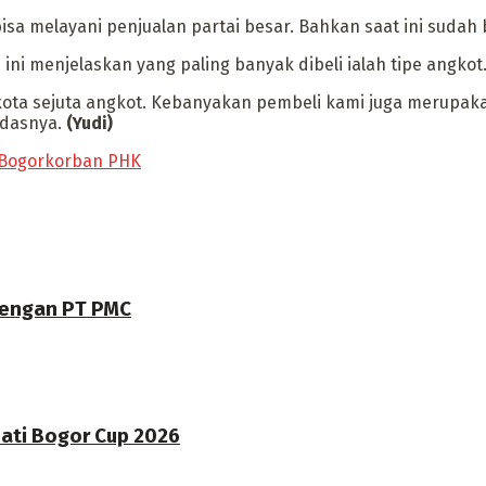
bisa melayani penjualan partai besar. Bahkan saat ini sud
ni menjelaskan yang paling banyak dibeli ialah tipe angkot. 
ki kota sejuta angkot. Kebanyakan pembeli kami juga merupa
ndasnya.
(Yudi)
Bogor
korban PHK
dengan PT PMC
pati Bogor Cup 2026