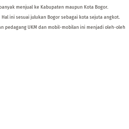
ah banyak menjual ke Kabupaten maupun Kota Bogor.
Hal ini sesuai julukan Bogor sebagai kota sejuta angkot.
kan pedagang UKM dan mobil-mobilan ini menjadi oleh-oleh