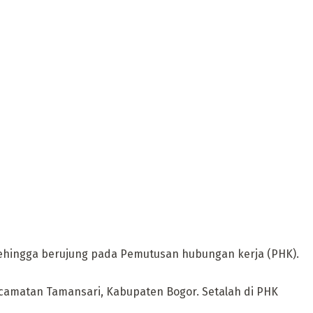
Sehingga berujung pada Pemutusan hubungan kerja (PHK).
ecamatan Tamansari, Kabupaten Bogor. Setalah di PHK