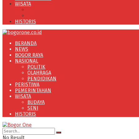
WISATA
BUDAYA
SENI
HISTORIS
BERANDA
NEWS
BOGOR RAYA
NASIONAL
POLITIK
OLAHRAGA
PENDIDIKAN
PERISTIWA
PEMERINTAHAN
WISATA
BUDAYA
SENI
HISTORIS
No Result