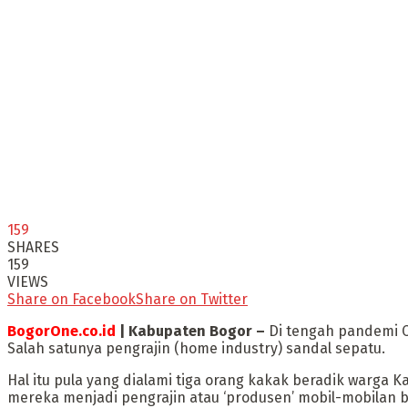
159
SHARES
159
VIEWS
Share on Facebook
Share on Twitter
BogorOne.co.id
| Kabupaten Bogor –
Di tengah pandemi C
Salah satunya pengrajin (home industry) sandal sepatu.
Hal itu pula yang dialami tiga orang kakak beradik warga
mereka menjadi pengrajin atau ‘produsen’ mobil-mobilan 