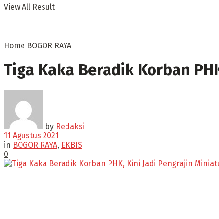
View All Result
Home
BOGOR RAYA
Tiga Kaka Beradik Korban PHK,
by
Redaksi
11 Agustus 2021
in
BOGOR RAYA
,
EKBIS
0