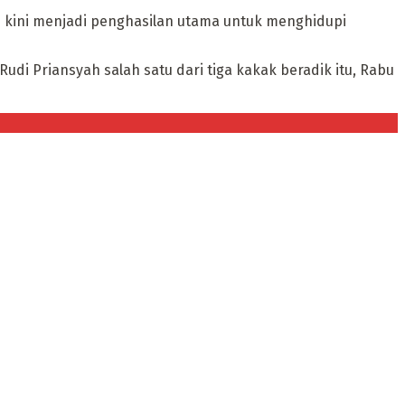
 kini menjadi penghasilan utama untuk menghidupi
i Priansyah salah satu dari tiga kakak beradik itu, Rabu