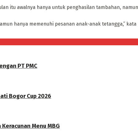
ulan itu awalnya hanya untuk penghasilan tambahan, namun
amun hanya memenuhi pesanan anak-anak tetangga,” kata Rud
dengan PT PMC
pati Bogor Cup 2026
a Keracunan Menu MBG