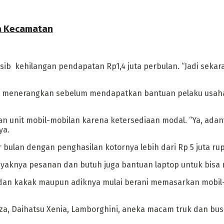
ua Kecamatan
ib kehilangan pendapatan Rp1,4 juta perbulan. “Jadi sekara
ini menerangkan sebelum mendapatkan bantuan pelaku usah
an unit mobil-mobilan karena ketersediaan modal. “Ya, adan
ya.
bulan dengan penghasilan kotornya lebih dari Rp 5 juta rup
aknya pesanan dan butuh juga bantuan laptop untuk bisa me
dan kakak maupun adiknya mulai berani memasarkan mobil-
za, Daihatsu Xenia, Lamborghini, aneka macam truk dan bus 