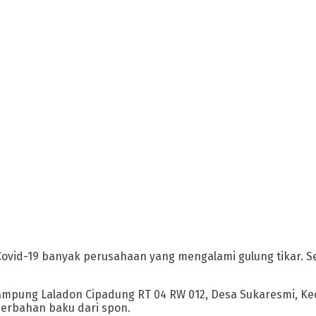
ovid-19 banyak perusahaan yang mengalami gulung tikar. 
 Kampung Laladon Cipadung RT 04 RW 012, Desa Sukaresmi, K
berbahan baku dari spon.