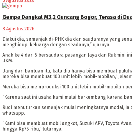
8 Agustus 2026
Gempa Dangkal M3,2 Guncang Bogor, Terasa di D
8 Agustus 2026
Diakui dia, semenjak di-PHK dia dan saudaranya yang senas
menghidupi keluarga dengan seadanya,” ujarnya.
Anak ke 4 dari 5 bersaudara pasangan Jaya dan Rukmini 
UKM.
Uang dari bantuan itu, kata dia hanya bisa membuat puluh
mereka bisa membuat 100 unit lebih mobil-mobilan,” jelasn
Mereka bisa memproduksi 100 unit lebih mobil-mobilan per 
“Karena saat ini usaha kami mulai berkembang karena bany
Rudi menuturkan semenjak mulai meningkatnya modal, ia 
whatsapp.
“Kami bisa membuat mobil angkot, Suzuki APV, Toyota Avan
hingga Rp75 ribu,” tuturnya.