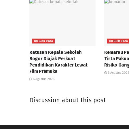
BOGOR RAYA
BOGOR RAYA
Ratusan Kepala Sekolah
Kemarau Pa
Bogor Diajak Perkuat
Tirta Paku
Pendidikan Karakter Lewat
Risiko Gan
Film Pramuka
6 Agustus 202
6 Agustus 2026
Discussion about this post