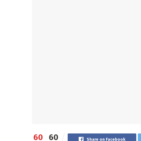
60
60
Share on Facebook