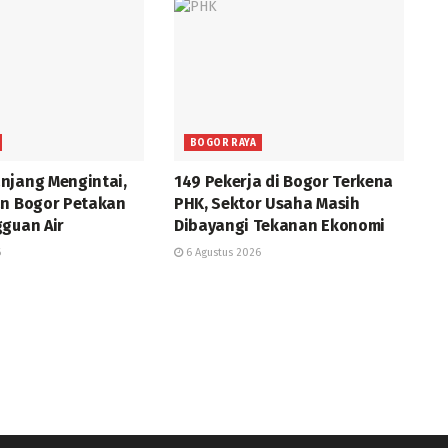
BOGOR RAYA
njang Mengintai,
149 Pekerja di Bogor Terkena
an Bogor Petakan
PHK, Sektor Usaha Masih
gguan Air
Dibayangi Tekanan Ekonomi
6
6 Agustus 2026