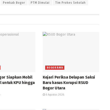
Pemkab Bogor
PTM Dimulai
Tim Prokes Sekolah
BOGOR RAYA
or Siapkan Mobil
Kejari Periksa Delapan Saksi
l untuk KPU hingga
Baru kasus Korupsi RSUD
Bogor Utara
6
6 Agustus 2026