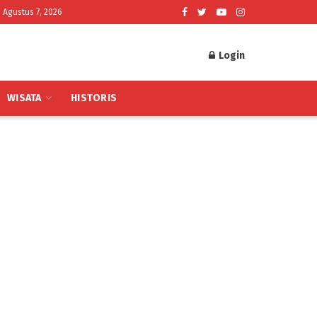
 Agustus 7, 2026
Login
WISATA
HISTORIS