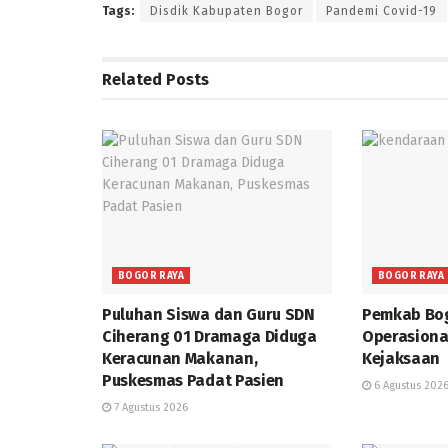
Tags:
Disdik Kabupaten Bogor
Pandemi Covid-19
Related
Posts
BOGOR RAYA
BOGOR RAYA
Puluhan Siswa dan Guru SDN
Pemkab Bog
Ciherang 01 Dramaga Diduga
Operasiona
Keracunan Makanan,
Kejaksaan
Puskesmas Padat Pasien
6 Agustus 202
7 Agustus 2026