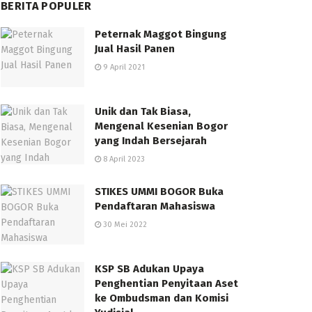
BERITA POPULER
Peternak Maggot Bingung
Jual Hasil Panen
9 April 2021
Unik dan Tak Biasa,
Mengenal Kesenian Bogor
yang Indah Bersejarah
8 April 2023
STIKES UMMI BOGOR Buka
Pendaftaran Mahasiswa
30 Mei 2022
KSP SB Adukan Upaya
Penghentian Penyitaan Aset
ke Ombudsman dan Komisi