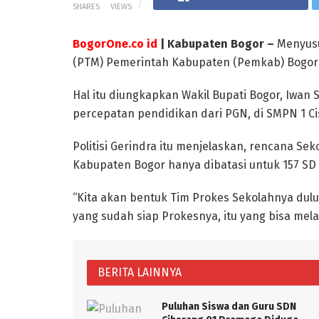
SHARES
VIEWS
BogorOne.co id
| Kabupaten Bogor –
Menyusu
(PTM) Pemerintah Kabupaten (Pemkab) Bogor
Hal itu diungkapkan Wakil Bupati Bogor, Iwan
percepatan pendidikan dari PGN, di SMPN 1 Ci
Politisi Gerindra itu menjelaskan, rencana Se
Kabupaten Bogor hanya dibatasi untuk 157 SD
“Kita akan bentuk Tim Prokes Sekolahnya dul
yang sudah siap Prokesnya, itu yang bisa mel
BERITA LAINNYA
Puluhan Siswa dan Guru SDN