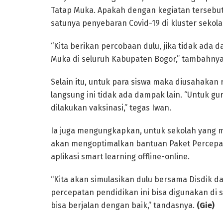
Tatap Muka. Apakah dengan kegiatan tersebu
satunya penyebaran Covid-19 di kluster sekola
“Kita berikan percobaan dulu, jika tidak ada 
Muka di seluruh Kabupaten Bogor,” tambahny
Selain itu, untuk para siswa maka diusahakan 
langsung ini tidak ada dampak lain. “Untuk g
dilakukan vaksinasi,” tegas Iwan.
Ia juga mengungkapkan, untuk sekolah yang ma
akan mengoptimalkan bantuan Paket Percepat
aplikasi smart learning offline-online.
“Kita akan simulasikan dulu bersama Disdik d
percepatan pendidikan ini bisa digunakan di 
bisa berjalan dengan baik,” tandasnya.
(Gie)