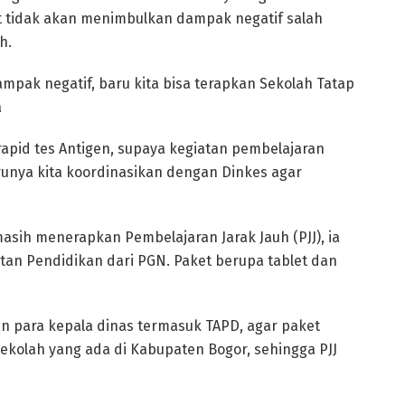
t tidak akan menimbulkan dampak negatif salah
h.
dampak negatif, baru kita bisa terapkan Sekolah Tatap
a
rapid tes Antigen, supaya kegiatan pembelajaran
urunya kita koordinasikan dengan Dinkes agar
sih menerapkan Pembelajaran Jarak Jauh (PJJ), ia
an Pendidikan dari PGN. Paket berupa tablet dan
an para kepala dinas termasuk TAPD, agar paket
sekolah yang ada di Kabupaten Bogor, sehingga PJJ