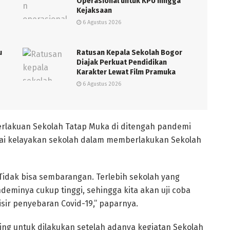
Operasional untuk KPU hingga
Kejaksaan
6 Agustus 2026
u
Ratusan Kepala Sekolah Bogor
Diajak Perkuat Pendidikan
Karakter Lewat Film Pramuka
6 Agustus 2026
erlakuan Sekolah Tatap Muka di ditengah pandemi
ilai kelayakan sekolah dalam memberlakukan Sekolah
Tidak bisa sembarangan. Terlebih sekolah yang
eminya cukup tinggi, sehingga kita akan uji coba
sir penyebaran Covid-19,” paparnya.
ing untuk dilakukan setelah adanya kegiatan Sekolah