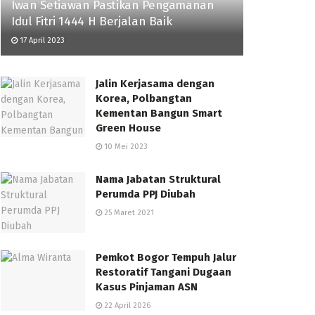
Iwan Setiawan Pastikan Pengamanan
Idul Fitri 1444 H Berjalan Baik
17 April 2023
Jalin Kerjasama dengan
Korea, Polbangtan
Kementan Bangun Smart
Green House
10 Mei 2023
Nama Jabatan Struktural
Perumda PPJ Diubah
25 Maret 2021
Pemkot Bogor Tempuh Jalur
Restoratif Tangani Dugaan
Kasus Pinjaman ASN
22 April 2026