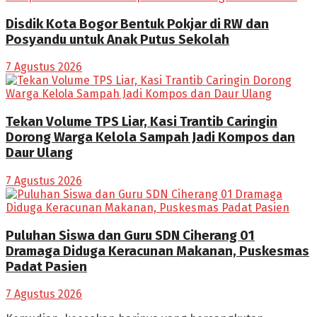
Disdik Kota Bogor Bentuk Pokjar di RW dan
Posyandu untuk Anak Putus Sekolah
7 Agustus 2026
Tekan Volume TPS Liar, Kasi Trantib Caringin
Dorong Warga Kelola Sampah Jadi Kompos dan
Daur Ulang
7 Agustus 2026
Puluhan Siswa dan Guru SDN Ciherang 01
Dramaga Diduga Keracunan Makanan, Puskesmas
Padat Pasien
7 Agustus 2026