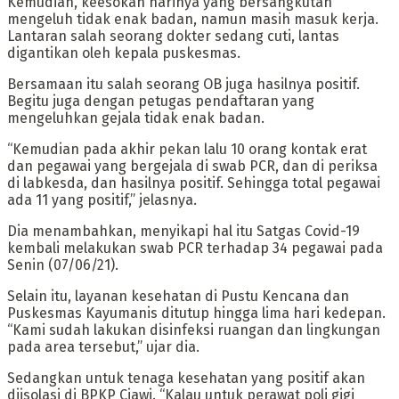
Kemudian, keesokan harinya yang bersangkutan
mengeluh tidak enak badan, namun masih masuk kerja.
Lantaran salah seorang dokter sedang cuti, lantas
digantikan oleh kepala puskesmas.
Bersamaan itu salah seorang OB juga hasilnya positif.
Begitu juga dengan petugas pendaftaran yang
mengeluhkan gejala tidak enak badan.
“Kemudian pada akhir pekan lalu 10 orang kontak erat
dan pegawai yang bergejala di swab PCR, dan di periksa
di labkesda, dan hasilnya positif. Sehingga total pegawai
ada 11 yang positif,” jelasnya.
Dia menambahkan, menyikapi hal itu Satgas Covid-19
kembali melakukan swab PCR terhadap 34 pegawai pada
Senin (07/06/21).
Selain itu, layanan kesehatan di Pustu Kencana dan
Puskesmas Kayumanis ditutup hingga lima hari kedepan.
“Kami sudah lakukan disinfeksi ruangan dan lingkungan
pada area tersebut,” ujar dia.
Sedangkan untuk tenaga kesehatan yang positif akan
diisolasi di BPKP Ciawi. “Kalau untuk perawat poli gigi