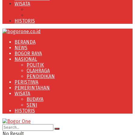
WISATA
BUDAYA
SENI
HISTORIS
BERANDA
NEWS
BOGOR RAYA
NASIONAL
POLITIK
OLAHRAGA
PENDIDIKAN
PERISTIWA
PEMERINTAHAN
WISATA
BUDAYA
SENI
HISTORIS
No Result