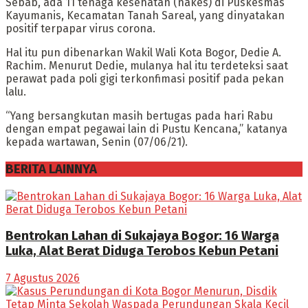
Sebab, ada 11 tenaga kesehatan (nakes) di Puskesmas
Kayumanis, Kecamatan Tanah Sareal, yang dinyatakan
positif terpapar virus corona.
Hal itu pun dibenarkan Wakil Wali Kota Bogor, Dedie A.
Rachim. Menurut Dedie, mulanya hal itu terdeteksi saat
perawat pada poli gigi terkonfimasi positif pada pekan
lalu.
“Yang bersangkutan masih bertugas pada hari Rabu
dengan empat pegawai lain di Pustu Kencana,” katanya
kepada wartawan, Senin (07/06/21).
BERITA LAINNYA
Bentrokan Lahan di Sukajaya Bogor: 16 Warga
Luka, Alat Berat Diduga Terobos Kebun Petani
7 Agustus 2026