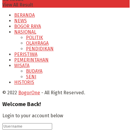
View All Result
BERANDA
NEWS
BOGOR RAYA
NASIONAL
POLITIK
OLAHRAGA
PENDIDIKAN
PERISTIWA
PEMERINTAHAN
WISATA
BUDAYA
SENI
HISTORIS
© 2022
BogorOne
- All Right Reserved.
Welcome Back!
Login to your account below