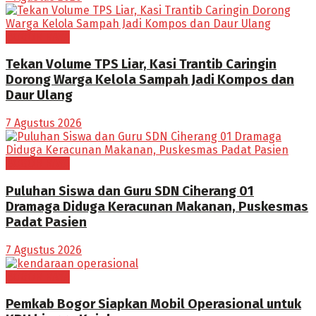
BOGOR RAYA
Tekan Volume TPS Liar, Kasi Trantib Caringin
Dorong Warga Kelola Sampah Jadi Kompos dan
Daur Ulang
7 Agustus 2026
BOGOR RAYA
Puluhan Siswa dan Guru SDN Ciherang 01
Dramaga Diduga Keracunan Makanan, Puskesmas
Padat Pasien
7 Agustus 2026
BOGOR RAYA
Pemkab Bogor Siapkan Mobil Operasional untuk