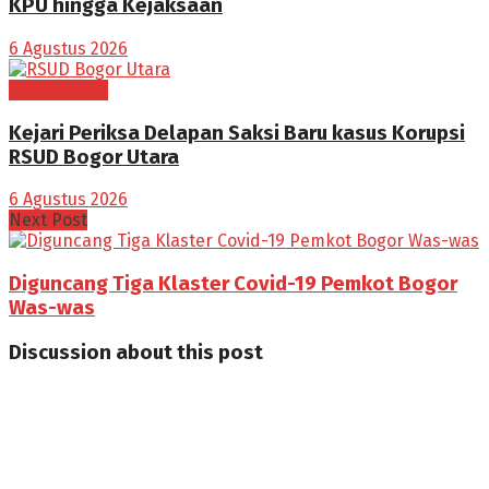
KPU hingga Kejaksaan
6 Agustus 2026
BOGOR RAYA
Kejari Periksa Delapan Saksi Baru kasus Korupsi
RSUD Bogor Utara
6 Agustus 2026
Next Post
Diguncang Tiga Klaster Covid-19 Pemkot Bogor
Was-was
Discussion about this post