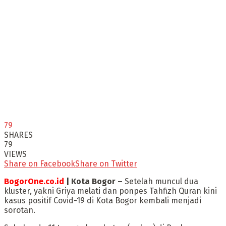
79
SHARES
79
VIEWS
Share on Facebook
Share on Twitter
BogorOne.co.id
| Kota Bogor –
Setelah muncul dua
kluster, yakni Griya melati dan ponpes Tahfizh Quran kini
kasus positif Covid-19 di Kota Bogor kembali menjadi
sorotan.