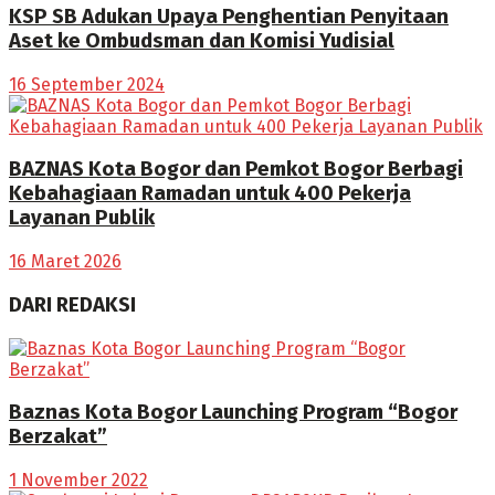
KSP SB Adukan Upaya Penghentian Penyitaan
Aset ke Ombudsman dan Komisi Yudisial
16 September 2024
BAZNAS Kota Bogor dan Pemkot Bogor Berbagi
Kebahagiaan Ramadan untuk 400 Pekerja
Layanan Publik
16 Maret 2026
DARI REDAKSI
Baznas Kota Bogor Launching Program “Bogor
Berzakat”
1 November 2022