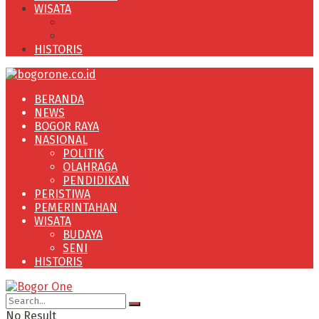
WISATA
BUDAYA
SENI
HISTORIS
BERANDA
NEWS
BOGOR RAYA
NASIONAL
POLITIK
OLAHRAGA
PENDIDIKAN
PERISTIWA
PEMERINTAHAN
WISATA
BUDAYA
SENI
HISTORIS
No Result