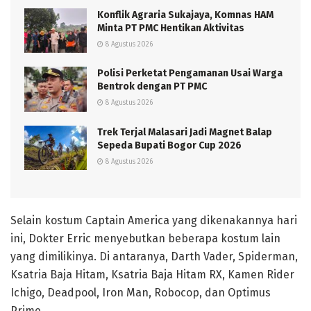
Konflik Agraria Sukajaya, Komnas HAM
Minta PT PMC Hentikan Aktivitas
8 Agustus 2026
Polisi Perketat Pengamanan Usai Warga
Bentrok dengan PT PMC
8 Agustus 2026
Trek Terjal Malasari Jadi Magnet Balap
Sepeda Bupati Bogor Cup 2026
8 Agustus 2026
Selain kostum Captain America yang dikenakannya hari
ini, Dokter Erric menyebutkan beberapa kostum lain
yang dimilikinya. Di antaranya, Darth Vader, Spiderman,
Ksatria Baja Hitam, Ksatria Baja Hitam RX, Kamen Rider
Ichigo, Deadpool, Iron Man, Robocop, dan Optimus
Prime.