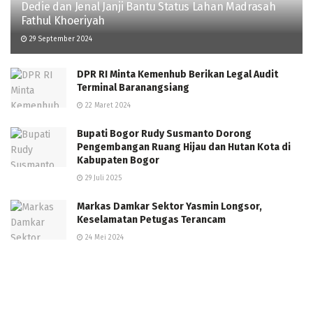
Dedie dan Jenal Janji Bantu Status Lahan Madrasah
Fathul Khoeriyah
29 September 2024
DPR RI Minta Kemenhub Berikan Legal Audit
Terminal Baranangsiang
22 Maret 2024
Bupati Bogor Rudy Susmanto Dorong
Pengembangan Ruang Hijau dan Hutan Kota di
Kabupaten Bogor
29 Juli 2025
Markas Damkar Sektor Yasmin Longsor,
Keselamatan Petugas Terancam
24 Mei 2024