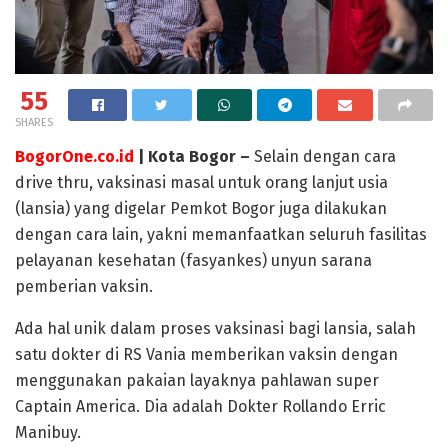
55
SHARES
BogorOne.co.id
| Kota Bogor –
Selain dengan cara
drive thru, vaksinasi masal untuk orang lanjut usia
(lansia) yang digelar Pemkot Bogor juga dilakukan
dengan cara lain, yakni memanfaatkan seluruh fasilitas
pelayanan kesehatan (fasyankes) unyun sarana
pemberian vaksin.
Ada hal unik dalam proses vaksinasi bagi lansia, salah
satu dokter di RS Vania memberikan vaksin dengan
menggunakan pakaian layaknya pahlawan super
Captain America. Dia adalah Dokter Rollando Erric
Manibuy.