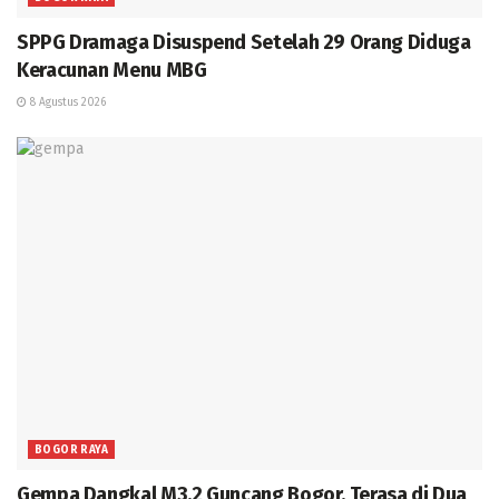
SPPG Dramaga Disuspend Setelah 29 Orang Diduga
Keracunan Menu MBG
8 Agustus 2026
BOGOR RAYA
Gempa Dangkal M3,2 Guncang Bogor, Terasa di Dua