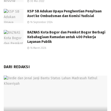
30 Mei 2022
KSP SB Adukan Upaya Penghentian Penyitaan
Aset ke Ombudsman dan Komisi Yudisial
16 September 2024
BAZNAS Kota Bogor dan Pemkot Bogor Berbagi
Kebahagiaan Ramadan untuk 400 Pekerja
Layanan Publik
16 Maret 2026
DARI REDAKSI