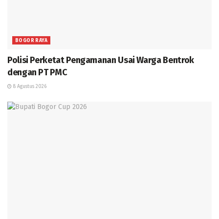
BOGOR RAYA
Polisi Perketat Pengamanan Usai Warga Bentrok
dengan PT PMC
8 Agustus 2026