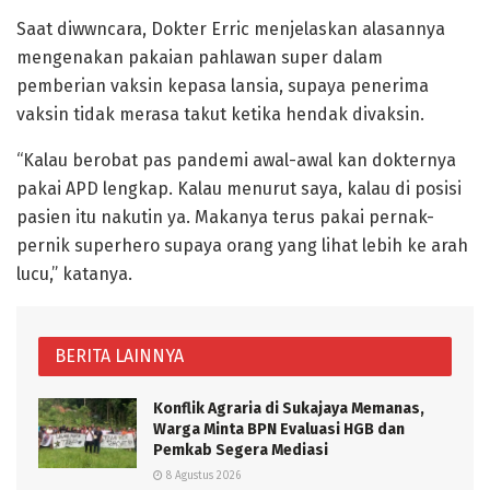
Saat diwwncara, Dokter Erric menjelaskan alasannya
mengenakan pakaian pahlawan super dalam
pemberian vaksin kepasa lansia, supaya penerima
vaksin tidak merasa takut ketika hendak divaksin.
“Kalau berobat pas pandemi awal-awal kan dokternya
pakai APD lengkap. Kalau menurut saya, kalau di posisi
pasien itu nakutin ya. Makanya terus pakai pernak-
pernik superhero supaya orang yang lihat lebih ke arah
lucu,” katanya.
BERITA LAINNYA
Konflik Agraria di Sukajaya Memanas,
Warga Minta BPN Evaluasi HGB dan
Pemkab Segera Mediasi
8 Agustus 2026