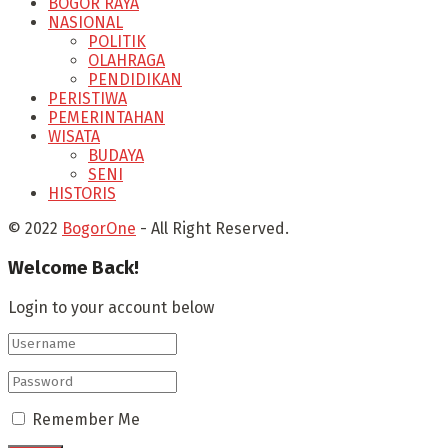
BOGOR RAYA
NASIONAL
POLITIK
OLAHRAGA
PENDIDIKAN
PERISTIWA
PEMERINTAHAN
WISATA
BUDAYA
SENI
HISTORIS
© 2022
BogorOne
- All Right Reserved.
Welcome Back!
Login to your account below
Remember Me