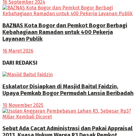
16 September 2024
BAZNAS Kota Bogor dan Pemkot Bogor Berbagi
Kebahagiaan Ramadan untuk 400 Pekerja
Layanan Publik
16 Maret 2026
DARI REDAKSI
Eskalator Disiapkan di Masjid Baitul Faidzin,
Upaya Pemkab Bogor Permudah Lansia Beribadah
10 November 2025
Sebut Ada Cacat Administrasi dan Pakai Appraisal
2013, Kuasa Hukum Warga R3 Desak Pemkot