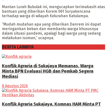
Mantan Lurah Bubulak ini, mengucapkan terimakasih atas
bantuan yang diberikan Korem 061 Suryakencana
terhadap warga di wilayah Kelurahan Katulampa.
“Mudah mudahan apa yang diberikan Danrem ini dapat
meringankan beban dan membantu warga khususnya
dalam situasi pandemi, apalagi bagi warga yang sedang
melakukan isoman,” ucapnya.
BERITA LAINNYA
Konflik Agraria di Sukajaya Memanas, Warga
Minta BPN Evaluasi HGB dan Pemkab Segera
Mediasi
8 Agustus 2026
Konflik Agraria Sukajaya, Komnas HAM Minta PT