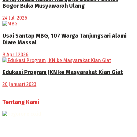
Bogor Buka Musyawarah Ulang
24 Juli 2026
Usai Santap MBG, 107 Warga Tanjungsari Alami
Diare Massal
8 April 2026
Edukasi Program JKN ke Masyarakat Kian Giat
20 Januari 2023
Tentang Kami
Selamat Datang di Bogorone.co.id,
Portal Berita yang dikelola oleh PT BOGOR ONE NET MEDIA
- SK Kemenkumham RI