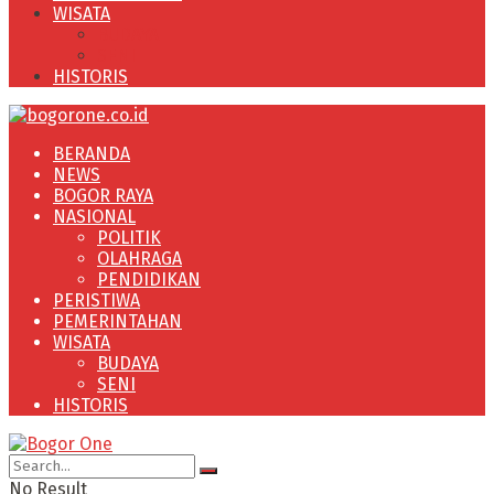
WISATA
BUDAYA
SENI
HISTORIS
BERANDA
NEWS
BOGOR RAYA
NASIONAL
POLITIK
OLAHRAGA
PENDIDIKAN
PERISTIWA
PEMERINTAHAN
WISATA
BUDAYA
SENI
HISTORIS
No Result