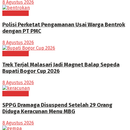
8 Agustus 2026
BOGOR RAYA
Polisi Perketat Pengamanan Usai Warga Bentrok
dengan PT PMC
8 Agustus 2026
BOGOR RAYA
Trek Terjal Malasari Jadi Magnet Balap Sepeda
Bupati Bogor Cup 2026
8 Agustus 2026
BOGOR RAYA
SPPG Dramaga Disuspend Setelah 29 Orang
Diduga Keracunan Menu MBG
8 Agustus 2026