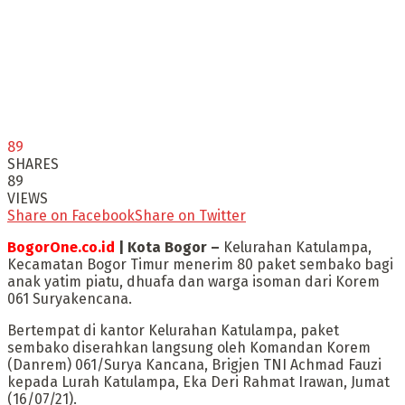
89
SHARES
89
VIEWS
Share on Facebook
Share on Twitter
BogorOne.co.id
| Kota Bogor –
Kelurahan Katulampa,
Kecamatan Bogor Timur menerim 80 paket sembako bagi
anak yatim piatu, dhuafa dan warga isoman dari Korem
061 Suryakencana.
Bertempat di kantor Kelurahan Katulampa, paket
sembako diserahkan langsung oleh Komandan Korem
(Danrem) 061/Surya Kancana, Brigjen TNI Achmad Fauzi
kepada Lurah Katulampa, Eka Deri Rahmat Irawan, Jumat
(16/07/21).