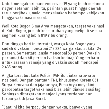
Untuk mengakhiri pandemi covid-19 yang telah melanda
negeri setahun lebih itu, perintah pusat hingga daerah
terus berjibaku, mulai mengeluakan beberapa kebijakan
hingga vaksinasi massal.
Wali Kota Bogor Bima Arya mengatakan, target vaksinasi
di Kota Bogor, jumlah keseluruhan yang meliputi semua
segmen kurang lebih 819 ribu orang.
Dan Hingga hari ini tercatat, warga Kota Bogor yang
sudah divaksin mencapai 217.224 warga atau sekitar 24
persen. Sementara lansia mencapai 53 persen (vaksin
pertama) dan 46 persen (vaksin kedua). Yang terbaru
untuk sasaran remaja yang divaksin sudah mencapai
2.435 orang.
Angka tersebut kata Politisi PAN itu diatas rata-rata
nasional. Dengan bantuan TNI, khususnya Korem 061
Surya Kencana dan jajarannya, Bima Arya meyakini
percepatan target vaksinasi bisa lebih diakselerasi lagi.
Sehingga ditargetkan menjadi yang terdepan dan
terbanyak di Jawa Barat.
“Saat ini kita berpacu dengan waktu, banyak yang