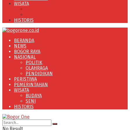
WISATA
BUDAYA
SENI
HISTORIS
BERANDA
NEWS
BOGOR RAYA
NASIONAL
POLITIK
OLAHRAGA
PENDIDIKAN
PERISTIWA
PEMERINTAHAN
WISATA
BUDAYA
SENI
HISTORIS
No Result