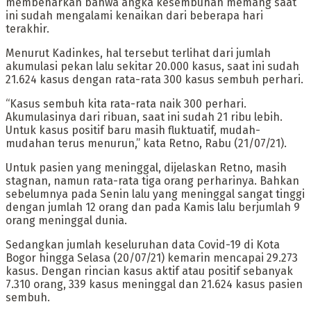
membenarkan bahwa angka kesembuhan memang saat
ini sudah mengalami kenaikan dari beberapa hari
terakhir.
Menurut Kadinkes, hal tersebut terlihat dari jumlah
akumulasi pekan lalu sekitar 20.000 kasus, saat ini sudah
21.624 kasus dengan rata-rata 300 kasus sembuh perhari.
“Kasus sembuh kita rata-rata naik 300 perhari.
Akumulasinya dari ribuan, saat ini sudah 21 ribu lebih.
Untuk kasus positif baru masih fluktuatif, mudah-
mudahan terus menurun,” kata Retno, Rabu (21/07/21).
Untuk pasien yang meninggal, dijelaskan Retno, masih
stagnan, namun rata-rata tiga orang perharinya. Bahkan
sebelumnya pada Senin lalu yang meninggal sangat tinggi
dengan jumlah 12 orang dan pada Kamis lalu berjumlah 9
orang meninggal dunia.
Sedangkan jumlah keseluruhan data Covid-19 di Kota
Bogor hingga Selasa (20/07/21) kemarin mencapai 29.273
kasus. Dengan rincian kasus aktif atau positif sebanyak
7.310 orang, 339 kasus meninggal dan 21.624 kasus pasien
sembuh.