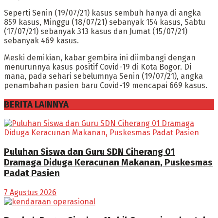
Seperti Senin (19/07/21) kasus sembuh hanya di angka
859 kasus, Minggu (18/07/21) sebanyak 154 kasus, Sabtu
(17/07/21) sebanyak 313 kasus dan Jumat (15/07/21)
sebanyak 469 kasus.
Meski demikian, kabar gembira ini diimbangi dengan
menurunnya kasus positif Covid-19 di Kota Bogor. Di
mana, pada sehari sebelumnya Senin (19/07/21), angka
penambahan pasien baru Covid-19 mencapai 669 kasus.
BERITA LAINNYA
Puluhan Siswa dan Guru SDN Ciherang 01
Dramaga Diduga Keracunan Makanan, Puskesmas
Padat Pasien
7 Agustus 2026