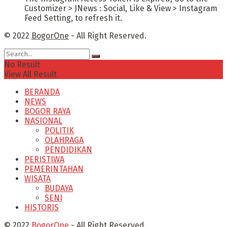
Customizer > JNews : Social, Like & View > Instagram
Feed Setting, to refresh it.
© 2022
BogorOne
- All Right Reserved.
No Result
View All Result
BERANDA
NEWS
BOGOR RAYA
NASIONAL
POLITIK
OLAHRAGA
PENDIDIKAN
PERISTIWA
PEMERINTAHAN
WISATA
BUDAYA
SENI
HISTORIS
© 2022
BogorOne
- All Right Reserved.