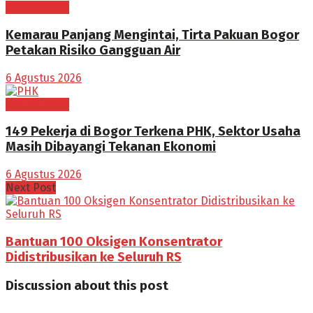
BOGOR RAYA
Kemarau Panjang Mengintai, Tirta Pakuan Bogor
Petakan Risiko Gangguan Air
6 Agustus 2026
BOGOR RAYA
149 Pekerja di Bogor Terkena PHK, Sektor Usaha
Masih Dibayangi Tekanan Ekonomi
6 Agustus 2026
Next Post
Bantuan 100 Oksigen Konsentrator
Didistribusikan ke Seluruh RS
Discussion about this post