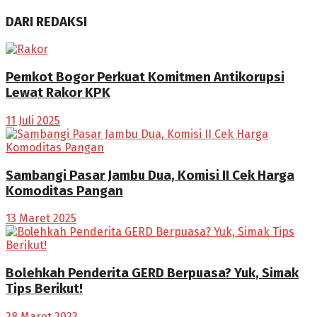
DARI REDAKSI
Pemkot Bogor Perkuat Komitmen Antikorupsi
Lewat Rakor KPK
11 Juli 2025
Sambangi Pasar Jambu Dua, Komisi II Cek Harga
Komoditas Pangan
13 Maret 2025
Bolehkah Penderita GERD Berpuasa? Yuk, Simak
Tips Berikut!
28 Maret 2023