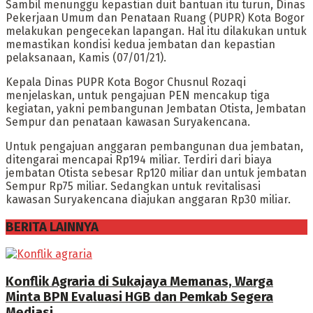
Sambil menunggu kepastian duit bantuan itu turun, Dinas
Pekerjaan Umum dan Penataan Ruang (PUPR) Kota Bogor
melakukan pengecekan lapangan. Hal itu dilakukan untuk
memastikan kondisi kedua jembatan dan kepastian
pelaksanaan, Kamis (07/01/21).
Kepala Dinas PUPR Kota Bogor Chusnul Rozaqi
menjelaskan, untuk pengajuan PEN mencakup tiga
kegiatan, yakni pembangunan Jembatan Otista, Jembatan
Sempur dan penataan kawasan Suryakencana.
Untuk pengajuan anggaran pembangunan dua jembatan,
ditengarai mencapai Rp194 miliar. Terdiri dari biaya
jembatan Otista sebesar Rp120 miliar dan untuk jembatan
Sempur Rp75 miliar. Sedangkan untuk revitalisasi
kawasan Suryakencana diajukan anggaran Rp30 miliar.
BERITA LAINNYA
Konflik Agraria di Sukajaya Memanas, Warga
Minta BPN Evaluasi HGB dan Pemkab Segera
Mediasi