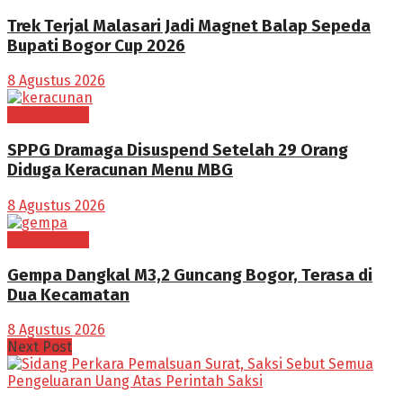
Trek Terjal Malasari Jadi Magnet Balap Sepeda
Bupati Bogor Cup 2026
8 Agustus 2026
BOGOR RAYA
SPPG Dramaga Disuspend Setelah 29 Orang
Diduga Keracunan Menu MBG
8 Agustus 2026
BOGOR RAYA
Gempa Dangkal M3,2 Guncang Bogor, Terasa di
Dua Kecamatan
8 Agustus 2026
Next Post