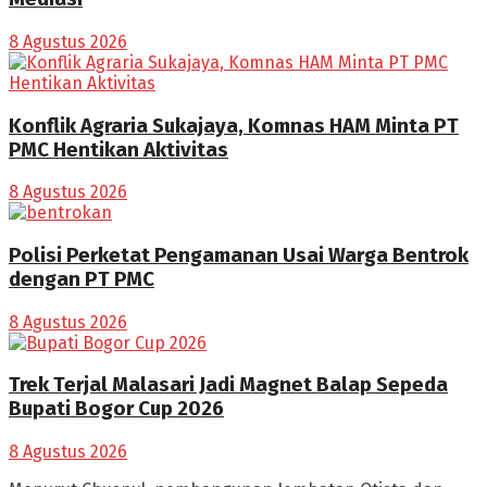
8 Agustus 2026
Konflik Agraria Sukajaya, Komnas HAM Minta PT
PMC Hentikan Aktivitas
8 Agustus 2026
Polisi Perketat Pengamanan Usai Warga Bentrok
dengan PT PMC
8 Agustus 2026
Trek Terjal Malasari Jadi Magnet Balap Sepeda
Bupati Bogor Cup 2026
8 Agustus 2026