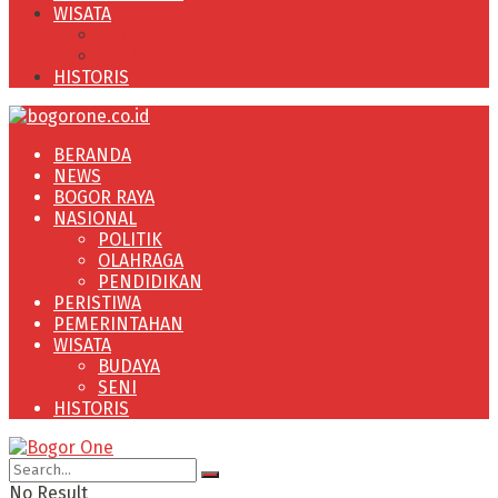
WISATA
BUDAYA
SENI
HISTORIS
BERANDA
NEWS
BOGOR RAYA
NASIONAL
POLITIK
OLAHRAGA
PENDIDIKAN
PERISTIWA
PEMERINTAHAN
WISATA
BUDAYA
SENI
HISTORIS
No Result