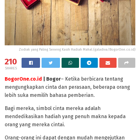
Zodiak yang Paling Seneng Kasih Hadiah Mahal.(galadiva/BogorOne.co.id)
210
SHARES
BogorOne.co.id
| Bogor
– Ketika berbicara tentang
mengungkapkan cinta dan perasaan, beberapa orang
lebih suka memilih bahasa pemberian.
Bagi mereka, simbol cinta mereka adalah
mendedikasikan hadiah yang penuh makna kepada
orang yang mereka cintai.
Orang-orang ini dapat dengan mudah mengejutkan