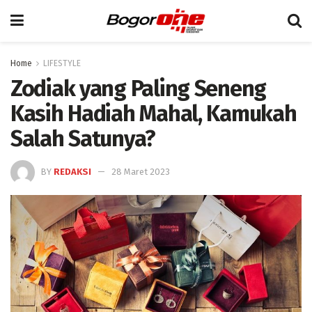
Home
LIFESTYLE
Zodiak yang Paling Seneng
Kasih Hadiah Mahal, Kamukah
Salah Satunya?
BY
REDAKSI
28 Maret 2023