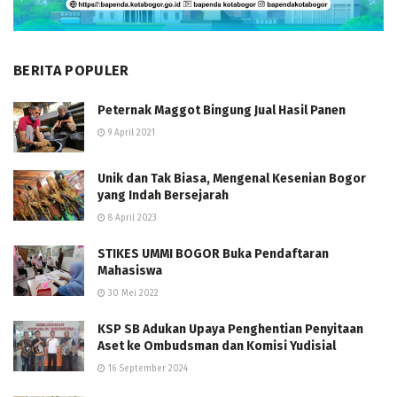
BERITA POPULER
Peternak Maggot Bingung Jual Hasil Panen
9 April 2021
Unik dan Tak Biasa, Mengenal Kesenian Bogor
yang Indah Bersejarah
8 April 2023
STIKES UMMI BOGOR Buka Pendaftaran
Mahasiswa
30 Mei 2022
KSP SB Adukan Upaya Penghentian Penyitaan
Aset ke Ombudsman dan Komisi Yudisial
16 September 2024