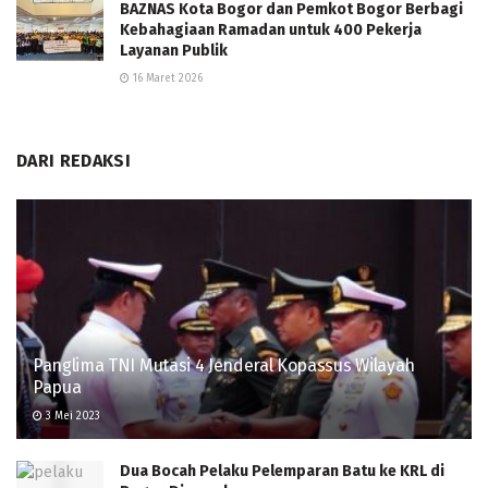
BAZNAS Kota Bogor dan Pemkot Bogor Berbagi
Kebahagiaan Ramadan untuk 400 Pekerja
Layanan Publik
16 Maret 2026
DARI REDAKSI
Panglima TNI Mutasi 4 Jenderal Kopassus Wilayah
Papua
3 Mei 2023
Dua Bocah Pelaku Pelemparan Batu ke KRL di