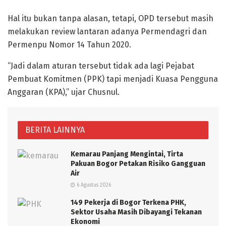
Hal itu bukan tanpa alasan, tetapi, OPD tersebut masih
melakukan review lantaran adanya Permendagri dan
Permenpu Nomor 14 Tahun 2020.
“Jadi dalam aturan tersebut tidak ada lagi Pejabat
Pembuat Komitmen (PPK) tapi menjadi Kuasa Pengguna
Anggaran (KPA),” ujar Chusnul.
BERITA LAINNYA
Kemarau Panjang Mengintai, Tirta
Pakuan Bogor Petakan Risiko Gangguan
Air
6 Agustus 2026
149 Pekerja di Bogor Terkena PHK,
Sektor Usaha Masih Dibayangi Tekanan
Ekonomi