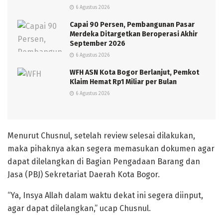
6 Agustus 2026
Capai 90 Persen, Pembangunan Pasar
Merdeka Ditargetkan Beroperasi Akhir
September 2026
6 Agustus 2026
WFH ASN Kota Bogor Berlanjut, Pemkot
Klaim Hemat Rp1 Miliar per Bulan
6 Agustus 2026
Menurut Chusnul, setelah review selesai dilakukan,
maka pihaknya akan segera memasukan dokumen agar
dapat dilelangkan di Bagian Pengadaan Barang dan
Jasa (PBJ) Sekretariat Daerah Kota Bogor.
“Ya, Insya Allah dalam waktu dekat ini segera diinput,
agar dapat dilelangkan,” ucap Chusnul.