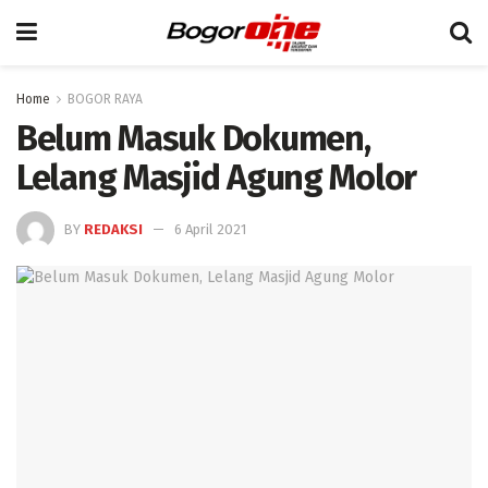
Home
BOGOR RAYA
Belum Masuk Dokumen,
Lelang Masjid Agung Molor
BY
REDAKSI
6 April 2021