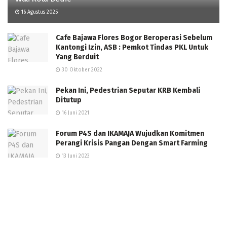
16 Agustus 2025
Cafe Bajawa Flores Bogor Beroperasi Sebelum
Kantongi Izin, ASB : Pemkot Tindas PKL Untuk
Yang Berduit
30 Oktober 2022
Pekan Ini, Pedestrian Seputar KRB Kembali
Ditutup
16 Juni 2021
Forum P4S dan IKAMAJA Wujudkan Komitmen
Perangi Krisis Pangan Dengan Smart Farming
13 Juni 2023