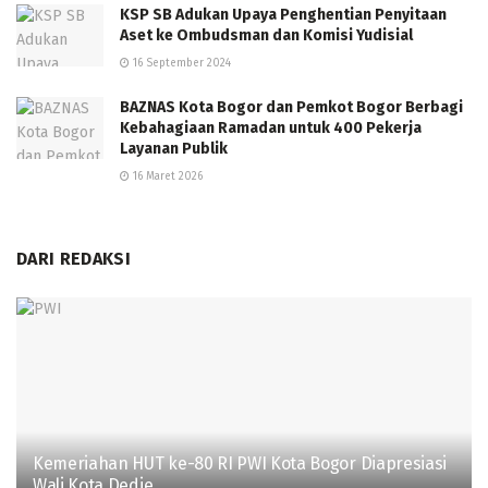
KSP SB Adukan Upaya Penghentian Penyitaan
Aset ke Ombudsman dan Komisi Yudisial
16 September 2024
BAZNAS Kota Bogor dan Pemkot Bogor Berbagi
Kebahagiaan Ramadan untuk 400 Pekerja
Layanan Publik
16 Maret 2026
DARI REDAKSI
Kemeriahan HUT ke-80 RI PWI Kota Bogor Diapresiasi
Wali Kota Dedie