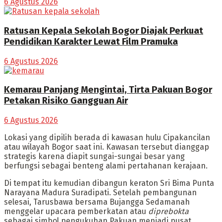
6 Agustus 2026
Ratusan Kepala Sekolah Bogor Diajak Perkuat
Pendidikan Karakter Lewat Film Pramuka
6 Agustus 2026
Kemarau Panjang Mengintai, Tirta Pakuan Bogor
Petakan Risiko Gangguan Air
6 Agustus 2026
Lokasi yang dipilih berada di kawasan hulu Cipakancilan
atau wilayah Bogor saat ini. Kawasan tersebut dianggap
strategis karena diapit sungai-sungai besar yang
berfungsi sebagai benteng alami pertahanan kerajaan.
Di tempat itu kemudian dibangun keraton Sri Bima Punta
Narayana Madura Suradipati. Setelah pembangunan
selesai, Tarusbawa bersama Bujangga Sedamanah
menggelar upacara pemberkatan atau
diprebokta
sebagai simbol pengukuhan Pakuan menjadi pusat