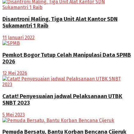
Disantroni Maling, Tiga Unit Alat Kantor SDN
Sukamantri 1 Raib
11 Januari 2022
Pemkot Bogor Tutup Celah Manipulasi Data SPMB
2026
12 Mei 2026
Catat! Penyesuaian jadwal Pelaksanaan UTBK
SNBT 2023
5 Mei 2023
Pemuda Bersatu, Bantu Korban Bencana Cijeruk