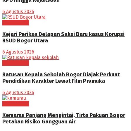
KPU hingga Kejaksaan
6 Agustus 2026
BOGOR RAYA
Kejari Periksa Delapan Saksi Baru kasus Korupsi
RSUD Bogor Utara
6 Agustus 2026
BOGOR RAYA
Ratusan Kepala Sekolah Bogor Diajak Perkuat
Pendidikan Karakter Lewat Film Pramuka
6 Agustus 2026
BOGOR RAYA
Kemarau Panjang Mengintai, Tirta Pakuan Bogor
Petakan Risiko Gangguan Air