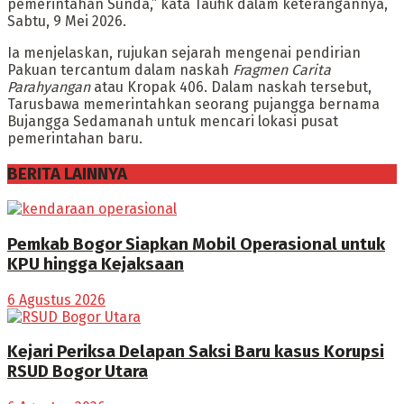
pemerintahan Sunda,” kata Taufik dalam keterangannya,
Sabtu, 9 Mei 2026.
Ia menjelaskan, rujukan sejarah mengenai pendirian
Pakuan tercantum dalam naskah
Fragmen Carita
Parahyangan
atau Kropak 406. Dalam naskah tersebut,
Tarusbawa memerintahkan seorang pujangga bernama
Bujangga Sedamanah untuk mencari lokasi pusat
pemerintahan baru.
BERITA LAINNYA
Pemkab Bogor Siapkan Mobil Operasional untuk
KPU hingga Kejaksaan
6 Agustus 2026
Kejari Periksa Delapan Saksi Baru kasus Korupsi
RSUD Bogor Utara