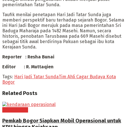
pemerintahan Tatar Sunda.
Taufik menilai penetapan Hari Jadi Tatar Sunda juga
memberi perspektif baru terhadap sejarah Bogor. Selama
ini Hari Jadi Bogor merujuk pada masa pemerintahan Sri
Baduga Maharaja pada 1482 Masehi. Namun, secara
historis, penobatan Tarusbawa pada 669 Masehi disebut
sebagai titik awal berdirinya Pakuan sebagai ibu kota
Kerajaan Sunda.
Reporter : Resha Bunai
Editor : R. Muttaqien
Tags:
Hari Jadi Tatar Sunda
Tim Ahli Cagar Budaya Kota
Bogor
Related
Posts
BOGOR RAYA
Pemkab Bogor Siapkan Mobil Operasional untuk