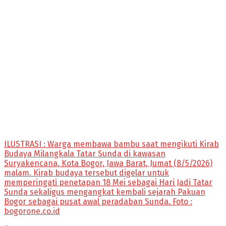
ILUSTRASI : Warga membawa bambu saat mengikuti Kirab
Budaya Milangkala Tatar Sunda di kawasan
Suryakencana, Kota Bogor, Jawa Barat, Jumat (8/5/2026)
malam. Kirab budaya tersebut digelar untuk
memperingati penetapan 18 Mei sebagai Hari Jadi Tatar
Sunda sekaligus mengangkat kembali sejarah Pakuan
Bogor sebagai pusat awal peradaban Sunda. Foto :
bogorone.co.id