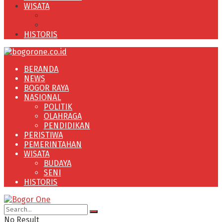
WISATA
BUDAYA
SENI
HISTORIS
BERANDA
NEWS
BOGOR RAYA
NASIONAL
POLITIK
OLAHRAGA
PENDIDIKAN
PERISTIWA
PEMERINTAHAN
WISATA
BUDAYA
SENI
HISTORIS
No Result