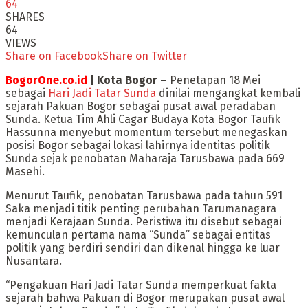
64
SHARES
64
VIEWS
Share on Facebook
Share on Twitter
BogorOne.co.id
| Kota Bogor –
Penetapan 18 Mei
sebagai
Hari Jadi Tatar Sunda
dinilai mengangkat kembali
sejarah Pakuan Bogor sebagai pusat awal peradaban
Sunda. Ketua Tim Ahli Cagar Budaya Kota Bogor Taufik
Hassunna menyebut momentum tersebut menegaskan
posisi Bogor sebagai lokasi lahirnya identitas politik
Sunda sejak penobatan Maharaja Tarusbawa pada 669
Masehi.
Menurut Taufik, penobatan Tarusbawa pada tahun 591
Saka menjadi titik penting perubahan Tarumanagara
menjadi Kerajaan Sunda. Peristiwa itu disebut sebagai
kemunculan pertama nama “Sunda” sebagai entitas
politik yang berdiri sendiri dan dikenal hingga ke luar
Nusantara.
“Pengakuan Hari Jadi Tatar Sunda memperkuat fakta
sejarah bahwa Pakuan di Bogor merupakan pusat awal