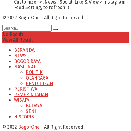
Customizer > JNews : Social, Like & View > Instagram
Feed Setting, to refresh it.
© 2022
BogorOne
- All Right Reserved.
No Result
View All Result
BERANDA
NEWS
BOGOR RAYA
NASIONAL
POLITIK
OLAHRAGA
PENDIDIKAN
PERISTIWA
PEMERINTAHAN
WISATA
BUDAYA
SENI
HISTORIS
© 2022
BogorOne
- All Right Reserved.