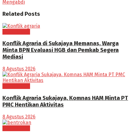
Mengabdi
Related
Posts
BOGOR RAYA
Konflik Agraria di Sukajaya Memanas, Warga
Minta BPN Evaluasi HGB dan Pemkab Segera
Mediasi
8 Agustus 2026
BOGOR RAYA
Konflik Agraria Sukajaya, Komnas HAM Minta PT
PMC Hentikan Aktivitas
8 Agustus 2026
BOGOR RAYA