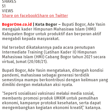
SHARES
51
VIEWS
Share on Facebook
Share on Twitter
BogorOne.co.id
| Kota Bogor –
Bupati Bogor, Ade Yasin
mengajak kader Himpunan Mahasiswa Islam (HMI)
Kabupaten Bogor untuk produktif dan berperan aktif
mengabdi kepada masyarakat.
Hal tersebut dikatakannya pada acara penutupan
Intermediate Training (Latihan Kader II) Himpunan
Mahasiswa Islam (HMI) Cabang Bogor tahun 2021 secara
virtual, Jumat (20/08/21).
Bupati Bogor, Ade Yasin mengatakan, ditengah kondisi
pandemi, mahasiswa sebagai generasi terdidik
semestinya mampu berkontribusi dengan keilmuan yang
dimiliki dengan melakukan aksi nyata.
“Seperti sosialisasi vaksinasi melalui media sosial,
membantu promosi produk UMKM untuk pemulihan
ekonomi, kampanye protokol kesehatan, serta dapat
mengembangkan kegiatan ekonomi kreatif,” katanya.