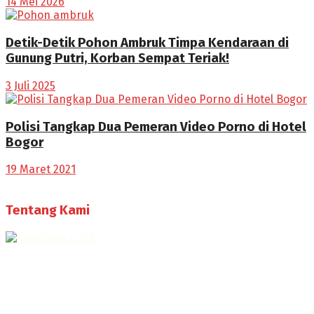
14 Mei 2026
Detik-Detik Pohon Ambruk Timpa Kendaraan di
Gunung Putri, Korban Sempat Teriak!
3 Juli 2025
Polisi Tangkap Dua Pemeran Video Porno di Hotel
Bogor
19 Maret 2021
Tentang Kami
Selamat Datang di Bogorone.co.id,
Portal Berita yang dikelola oleh PT BOGOR ONE NET MEDIA
- SK Kemenkumham RI
No. AHU-0072.AH.01.02.TAHUN 2016