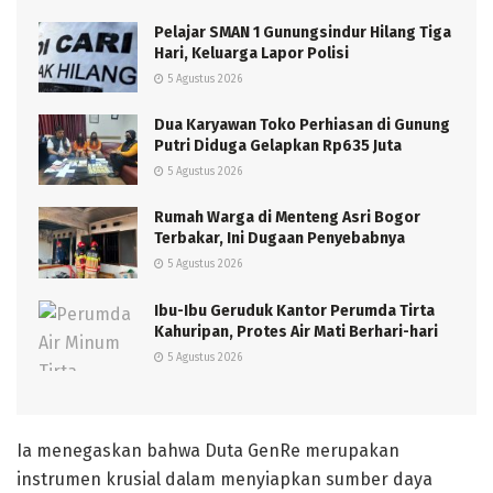
Pelajar SMAN 1 Gunungsindur Hilang Tiga
Hari, Keluarga Lapor Polisi
5 Agustus 2026
Dua Karyawan Toko Perhiasan di Gunung
Putri Diduga Gelapkan Rp635 Juta
5 Agustus 2026
Rumah Warga di Menteng Asri Bogor
Terbakar, Ini Dugaan Penyebabnya
5 Agustus 2026
Ibu-Ibu Geruduk Kantor Perumda Tirta
Kahuripan, Protes Air Mati Berhari-hari
5 Agustus 2026
Ia menegaskan bahwa Duta GenRe merupakan
instrumen krusial dalam menyiapkan sumber daya