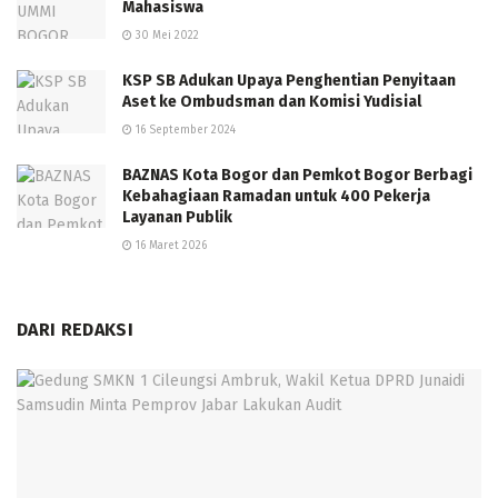
Mahasiswa
30 Mei 2022
KSP SB Adukan Upaya Penghentian Penyitaan
Aset ke Ombudsman dan Komisi Yudisial
16 September 2024
BAZNAS Kota Bogor dan Pemkot Bogor Berbagi
Kebahagiaan Ramadan untuk 400 Pekerja
Layanan Publik
16 Maret 2026
DARI REDAKSI