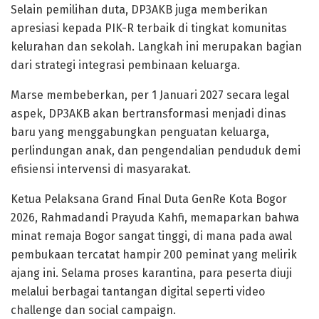
​Selain pemilihan duta, DP3AKB juga memberikan
apresiasi kepada PIK-R terbaik di tingkat komunitas
kelurahan dan sekolah. Langkah ini merupakan bagian
dari strategi integrasi pembinaan keluarga.
Marse membeberkan, per 1 Januari 2027 secara legal
aspek, DP3AKB akan bertransformasi menjadi dinas
baru yang menggabungkan penguatan keluarga,
perlindungan anak, dan pengendalian penduduk demi
efisiensi intervensi di masyarakat.
​Ketua Pelaksana Grand Final Duta GenRe Kota Bogor
2026, Rahmadandi Prayuda Kahfi, memaparkan bahwa
minat remaja Bogor sangat tinggi, di mana pada awal
pembukaan tercatat hampir 200 peminat yang melirik
ajang ini. Selama proses karantina, para peserta diuji
melalui berbagai tantangan digital seperti video
challenge dan social campaign.