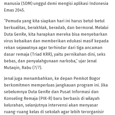
manusia (SDM) unggul demi mengisi aplikasi Indonesia
Emas 2045.
​”Pemuda yang kita siapkan hari ini harus betul-betul
berkualitas, berakhlak, beradab, dan bermoral. Melalui
Duta GenRe, kita harapkan mereka bisa menyebarkan
virus kebaikan dan memberikan edukasi masif kepada
rekan sejawatnya agar terhindar dari tiga ancaman
dasar remaja (Triad KRR), yaitu pernikahan dini, seks
bebas, dan penyalahgunaan narkoba,” ujar Jenal
Mutaqin, Rabu (7/7).
​Jenal juga menambahkan, ke depan Pemkot Bogor
berkomitmen memperluas jangkauan program ini. Jika
sebelumnya Duta GenRe dan Pusat Informasi dan
Konseling Remaja (PIK-R) baru berbasis di wilayah
kelurahan, selanjutnya intervensi akan menyasar
ruang-ruang kelas di sekolah agar lebih terorganisir