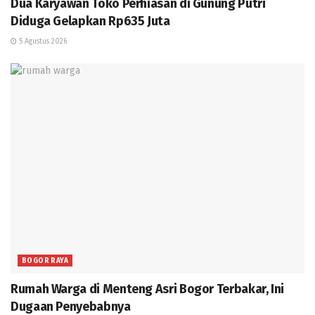
Dua Karyawan Toko Perhiasan di Gunung Putri
Diduga Gelapkan Rp635 Juta
5 Agustus 2026
BOGOR RAYA
Rumah Warga di Menteng Asri Bogor Terbakar, Ini
Dugaan Penyebabnya