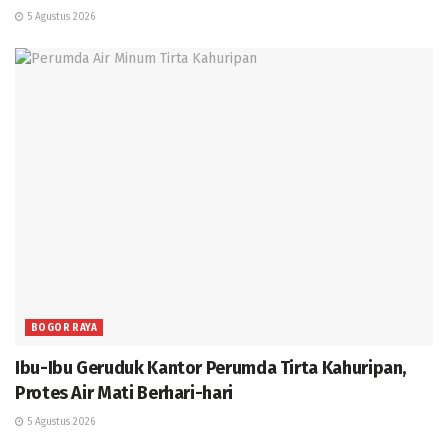
5 Agustus 2026
BOGOR RAYA
Ibu-Ibu Geruduk Kantor Perumda Tirta Kahuripan,
Protes Air Mati Berhari-hari
5 Agustus 2026