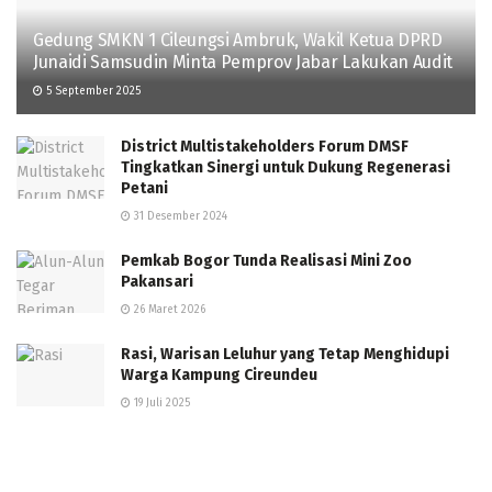
Gedung SMKN 1 Cileungsi Ambruk, Wakil Ketua DPRD
Junaidi Samsudin Minta Pemprov Jabar Lakukan Audit
5 September 2025
District Multistakeholders Forum DMSF
Tingkatkan Sinergi untuk Dukung Regenerasi
Petani
31 Desember 2024
Pemkab Bogor Tunda Realisasi Mini Zoo
Pakansari
26 Maret 2026
Rasi, Warisan Leluhur yang Tetap Menghidupi
Warga Kampung Cireundeu
19 Juli 2025