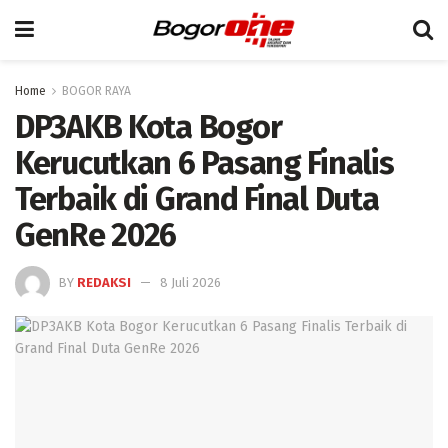
Home
BOGOR RAYA
DP3AKB Kota Bogor
Kerucutkan 6 Pasang Finalis
Terbaik di Grand Final Duta
GenRe 2026
BY
REDAKSI
8 Juli 2026