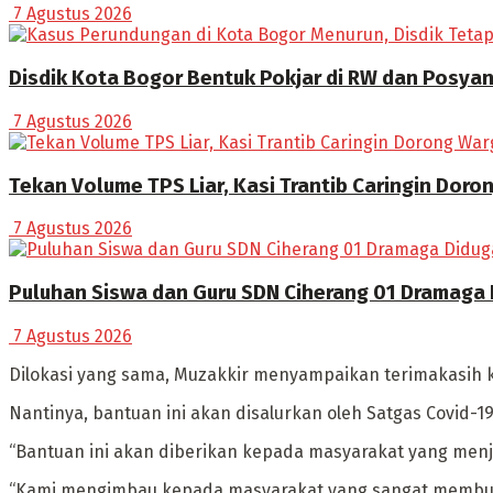
7 Agustus 2026
Disdik Kota Bogor Bentuk Pokjar di RW dan Posya
7 Agustus 2026
Tekan Volume TPS Liar, Kasi Trantib Caringin Dor
7 Agustus 2026
Puluhan Siswa dan Guru SDN Ciherang 01 Dramaga
7 Agustus 2026
Dilokasi yang sama, Muzakkir menyampaikan terimakasih 
Nantinya, bantuan ini akan disalurkan oleh Satgas Covid
“Bantuan ini akan diberikan kepada masyarakat yang menj
“Kami mengimbau kepada masyarakat yang sangat membutuh