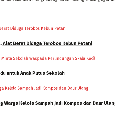
, Alat Berat Diduga Terobos Kebun Petani
ndu untuk Anak Putus Sekolah
ong Warga Kelola Sampah Jadi Kompos dan Daur Ulan