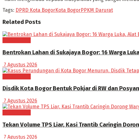
Tags:
DPRD Kota Bogor
Kota Bogor
PPKM Darurat
Related
Posts
BOGOR RAYA
Bentrokan Lahan di Sukajaya Bogor: 16 Warga Luka
7 Agustus 2026
BOGOR RAYA
Disdik Kota Bogor Bentuk Pokjar di RW dan Posya
7 Agustus 2026
BOGOR RAYA
Tekan Volume TPS Liar, Kasi Trantib Caringin Dor
7 Agustus 2026