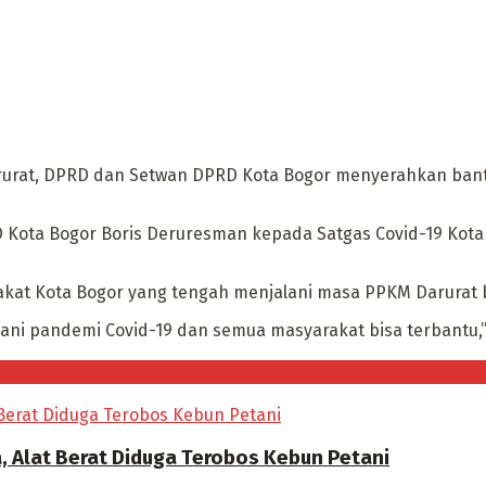
rurat, DPRD dan Setwan DPRD Kota Bogor menyerahkan ban
ota Bogor Boris Deruresman kepada Satgas Covid-19 Kota B
akat Kota Bogor yang tengah menjalani masa PPKM Darurat b
i pandemi Covid-19 dan semua masyarakat bisa terbantu,” 
, Alat Berat Diduga Terobos Kebun Petani