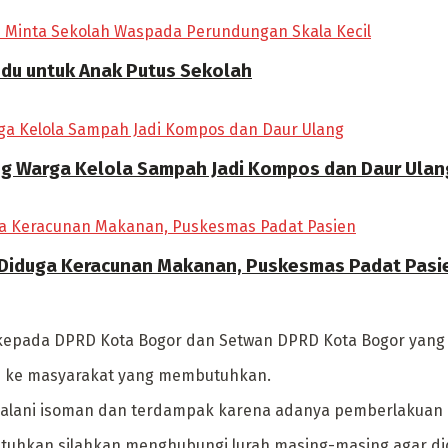
ndu untuk Anak Putus Sekolah
ong Warga Kelola Sampah Jadi Kompos dan Daur Ulan
 Diduga Keracunan Makanan, Puskesmas Padat Pasi
kepada DPRD Kota Bogor dan Setwan DPRD Kota Bogor yang 
-19 ke masyarakat yang membutuhkan.
alani isoman dan terdampak karena adanya pemberlakuan PP
kan silahkan menghubungi lurah masing-masing agar didat