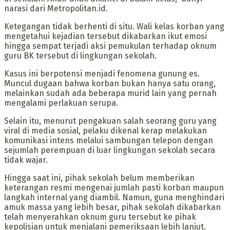
narasi dari Metropolitan.id.
Ketegangan tidak berhenti di situ. Wali kelas korban yang
mengetahui kejadian tersebut dikabarkan ikut emosi
hingga sempat terjadi aksi pemukulan terhadap oknum
guru BK tersebut di lingkungan sekolah.
Kasus ini berpotensi menjadi fenomena gunung es.
Muncul dugaan bahwa korban bukan hanya satu orang,
melainkan sudah ada beberapa murid lain yang pernah
mengalami perlakuan serupa.
Selain itu, menurut pengakuan salah seorang guru yang
viral di media sosial, pelaku dikenal kerap melakukan
komunikasi intens melalui sambungan telepon dengan
sejumlah perempuan di luar lingkungan sekolah secara
tidak wajar.
Hingga saat ini, pihak sekolah belum memberikan
keterangan resmi mengenai jumlah pasti korban maupun
langkah internal yang diambil. Namun, guna menghindari
amuk massa yang lebih besar, pihak sekolah dikabarkan
telah menyerahkan oknum guru tersebut ke pihak
kepolisian untuk menjalani pemeriksaan lebih lanjut.