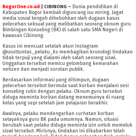
BogorOne.co.ud
| CIBINONG –
Dunia pendidikan di
Kabupaten Bogor kembali diguncang isu miring. Jagat
media sosial tengah dihebohkan oleh dugaan kasus
pelecehan seksual yang melibatkan seorang oknum guru
Bimbingan Konseling (BK) di salah satu SMA Negeri di
kawasan Cibinong.
Kasus ini mencuat setelah akun Instagram
@usuttuntas_pelaku_ks membagikan kronologi tindakan
tidak terpuji yang dialami oleh salah seorang siswi.
Unggahan tersebut memicu gelombang kemarahan
netizen dan menjadi sorotan publik.
Berdasarkan informasi yang dihimpun, dugaan
pelecehan tersebut bermula saat korban menjalani sesi
konseling rutin dengan pelaku. Oknum guru tersebut
diduga meminta korban datang menemuinya di ruang
kelas yang sepi setelah jam pelajaran berakhir.
Awalnya, pelaku mendengarkan curhatan korban
selayaknya guru BK pada umumnya. Namun, situasi
berubah saat pelaku diduga meminta izin untuk memeluk
siswi tersebut. Mirisnya, tindakan ini dikabarkan telah