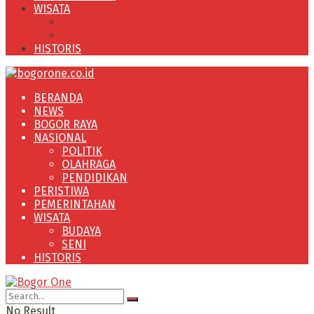
WISATA
BUDAYA
SENI
HISTORIS
BERANDA
NEWS
BOGOR RAYA
NASIONAL
POLITIK
OLAHRAGA
PENDIDIKAN
PERISTIWA
PEMERINTAHAN
WISATA
BUDAYA
SENI
HISTORIS
No Result