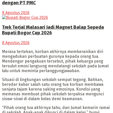
dengan PT PMC
8 Agustus 2026
Trek Terjal Malasari Jadi Magnet Balap Sepeda
Bupati Bogor Cup 2026
8 Agustus 2026
Merasa tertekan, korban akhirnya memberanikan diri
mengadukan perbuatan gurunya kepada orang tua.
Mendengar pengakuan tersebut, pihak keluarga yang
tersulut emosi langsung mendatangi sekolah pada Jumat
lalu untuk meminta pertanggungjawaban.
Situasi di lingkungan sekolah sempat tegang. Bahkan,
beredar kabar salah satu orang tua korban membawa
senjata tajam karena saking emosinya. Kondisi yang
memanas membuat pihak sekolah terpaksa mengunci
siswa-siswi di dalam kelas demi keamanan.
“Pihak orang tua akhirnya tahu, dan Jumat kemarin ramai
di sekolah. Anak-anak dikunci di dalam kelas,” bunyi