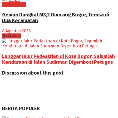
BOGOR RAYA
Gempa Dangkal M3,2 Guncang Bogor, Terasa di
Dua Kecamatan
8 Agustus 2026
Next Post
Langgar Jalur Pedestrian di Kota Bogor, Sejumlah
Kendaraan di Jalan Sudirman Digembosi Petugas
Discussion about this post
BERITA POPULER