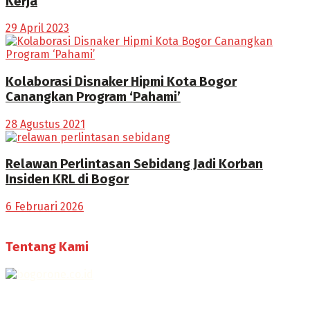
Kerja
29 April 2023
Kolaborasi Disnaker Hipmi Kota Bogor
Canangkan Program ‘Pahami’
28 Agustus 2021
Relawan Perlintasan Sebidang Jadi Korban
Insiden KRL di Bogor
6 Februari 2026
Tentang Kami
Selamat Datang di Bogorone.co.id,