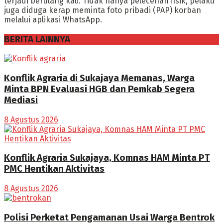
terjadi berulang kali. Tidak hanya pelecehan fisik, pelaku
juga diduga kerap meminta foto pribadi (PAP) korban
melalui aplikasi WhatsApp.
BERITA LAINNYA
Konflik Agraria di Sukajaya Memanas, Warga
Minta BPN Evaluasi HGB dan Pemkab Segera
Mediasi
8 Agustus 2026
Konflik Agraria Sukajaya, Komnas HAM Minta PT
PMC Hentikan Aktivitas
8 Agustus 2026
Polisi Perketat Pengamanan Usai Warga Bentrok