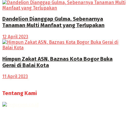
Dandelion Dianggap Gulma, Sebenarnya
Tanaman Multi Manfaat yang Terlupakan
12 April 2023
Himpun Zakat ASN, Baznas Kota Bogor Buka
Gerai di Balai Kota
11 April 2023
Tentang Kami
Selamat Datang di Bogorone.co.id,
Portal Berita yang dikelola oleh PT BOGOR ONE NET MEDIA
- SK Kemenkumham RI