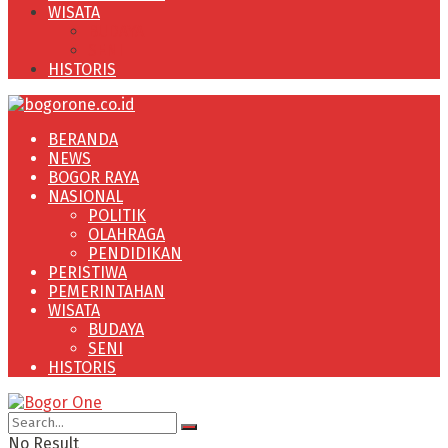
WISATA
BUDAYA
SENI
HISTORIS
BERANDA
NEWS
BOGOR RAYA
NASIONAL
POLITIK
OLAHRAGA
PENDIDIKAN
PERISTIWA
PEMERINTAHAN
WISATA
BUDAYA
SENI
HISTORIS
No Result