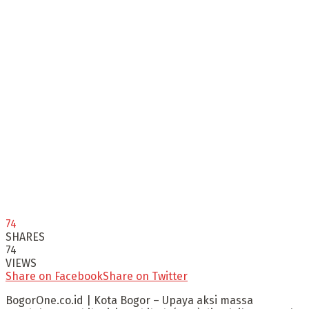
74
SHARES
74
VIEWS
Share on Facebook
Share on Twitter
BogorOne.co.id | Kota Bogor – Upaya aksi massa