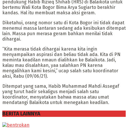
pendukung Habib Rizieq Shihab (HRS) di Balaikota untuk
bertemu Wali Kota Bogor Bima Arya Sugiarto berakhir
kandas. Hal itu membuat maksa aksi geram.
Diketahui, orang nomor satu di Kota Bogor ini tidak dapat
menemui massa lantaran sedang ada kesibukan ditempat
lain. Massa pun merasa geram bahkan menilai tidak
dihargai.
“Kita merasa tidak dihargai karena kita ingin
menyampaikan aspirasi dan beliau tidak ada. Kita di PN
meminta keadilan nmaun dialihkan ke Balaikota. Jadi,
kalau mau disalahkan, yaa salahkan PN karena
mengalihkan kami kesini,” ucap salah satu koordinator
aksi, Rabu (09/06/21).
Ditempat yang sama, Habib Muhammad Mahdi Assegaf
yang turut hadir sekaligus menjadi salah satu
koordinator, menyatakan bahwa massa atau umat
mendatangi Balaikota untuk menegakan keadilan.
BERITA LAINNYA