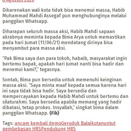
Dikarenakan wali kota tidak bisa menemui massa, Habib
Muhammad Mahdi Assegaf pun menghubunginya melalui
panggilan Whatsapp.
Diharapan seluruh massa aksi, Habib Mahdi sapaan
akrabnya meminta kepada Bima Arya untuk memastikan
pada hari Jumat (11/06/21) mendatang dirinya bisa
menyambut para massa aksi.
“Pak Bima saya dan para tokoh, habaib, masyarakat ingin
bertemu bapak, apakah hari Jumat nanti bisa hadir dan
menemui kami?,” tegasnya.
Sontak, Bima pun bersedia untuk memenuhi keinginan
massa aksi. “Saya minta maaf kepada semua karena hari
ini saya tidak bisa hadir. Saya bersedia dan
mempercayakan kepada Habib Mahdi untuk bertemu dan
silaturahmi. Saya bersedia apabila memang yang hadir
dibatasi, tetap prokes. Insyallah,” singkat bima dalam
panggilan Whatsapp.
(Fik)
Tags:
ancam kembali demo
Geruduk Balaikota
nuntut
pembebasan HRS
Pendukung HRS