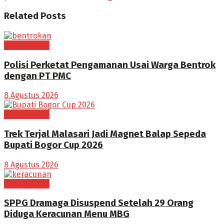
Related
Posts
BOGOR RAYA
Polisi Perketat Pengamanan Usai Warga Bentrok
dengan PT PMC
8 Agustus 2026
BOGOR RAYA
Trek Terjal Malasari Jadi Magnet Balap Sepeda
Bupati Bogor Cup 2026
8 Agustus 2026
BOGOR RAYA
SPPG Dramaga Disuspend Setelah 29 Orang
Diduga Keracunan Menu MBG