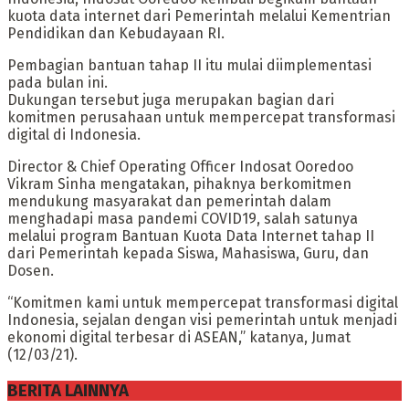
kuota data internet dari Pemerintah melalui Kementrian
Pendidikan dan Kebudayaan RI.
Pembagian bantuan tahap II itu mulai diimplementasi
pada bulan ini.
Dukungan tersebut juga merupakan bagian dari
komitmen perusahaan untuk mempercepat transformasi
digital di Indonesia.
Director & Chief Operating Officer Indosat Ooredoo
Vikram Sinha mengatakan, pihaknya berkomitmen
mendukung masyarakat dan pemerintah dalam
menghadapi masa pandemi COVID19, salah satunya
melalui program Bantuan Kuota Data Internet tahap II
dari Pemerintah kepada Siswa, Mahasiswa, Guru, dan
Dosen.
“Komitmen kami untuk mempercepat transformasi digital
Indonesia, sejalan dengan visi pemerintah untuk menjadi
ekonomi digital terbesar di ASEAN,” katanya, Jumat
(12/03/21).
BERITA LAINNYA