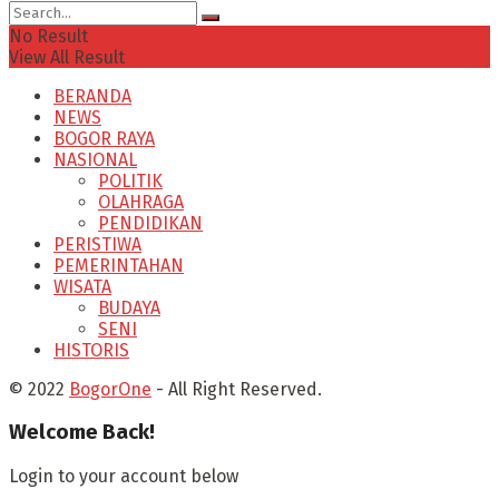
No Result
View All Result
BERANDA
NEWS
BOGOR RAYA
NASIONAL
POLITIK
OLAHRAGA
PENDIDIKAN
PERISTIWA
PEMERINTAHAN
WISATA
BUDAYA
SENI
HISTORIS
© 2022
BogorOne
- All Right Reserved.
Welcome Back!
Login to your account below