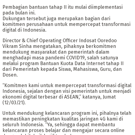
Pembagian bantuan tahap II itu mulai diimplementasi
pada bulan ini.
Dukungan tersebut juga merupakan bagian dari
komitmen perusahaan untuk mempercepat transformasi
digital di Indonesia.
Director & Chief Operating Officer Indosat Ooredoo
Vikram Sinha mengatakan, pihaknya berkomitmen
mendukung masyarakat dan pemerintah dalam
menghadapi masa pandemi COVID19, salah satunya
melalui program Bantuan Kuota Data Internet tahap II
dari Pemerintah kepada Siswa, Mahasiswa, Guru, dan
Dosen.
“Komitmen kami untuk mempercepat transformasi digital
Indonesia, sejalan dengan visi pemerintah untuk menjadi
ekonomi digital terbesar di ASEAN,” katanya, Jumat
(12/03/21).
Untuk mendukung kelancaran program ini, pihalnya telah
memastikan peningkatan kualitas jaringan 4G kami di
seluruh Indonesia. “Ya, sehingga dapat membantu
kelancaran proses belajar dan mengajar secara online