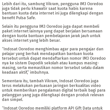
Lebih dari itu, sambung Vikram, pengguna IM3 Ooredoo
juga tidak perlu khawatir saat kuota habis karena
bantuan kuota data internet ini juga dilengkapi dengan
benefit Pulsa Safe.
Selain itu pengguna IM3 Ooredoo juga dapat membeli
paket internet lainnya yang dapat berjalan bersamaan
dengan kuota bantuan pembelajaran jarak jauh untuk
akses internet yang lebih besar.
“Indosat Ooredoo menghimbau agar para pengajar dan
pelajar yang berhak mendapatkan bantuan kuota
tersebut untuk dapat mendaftarkan nomor IM3 Ooredoo
nya ke sistem Dapodik sekolah atau kampus masing-
masing, serta memastikan nomor tersebut selalu dalam
keadaan aktif,” imbuhnya.
Sementara itu, tambah Vikram, Indosat Ooredoo juga
terus melakukan perluasan jaringan berkualitas video
untuk memberikan pengalaman digital terbaik bagi para
pelanggan yang juga dilengkapi dengan produk relevan
dan simpel.
“Indosat Ooredoo memiliki platform API Gift Data untuk