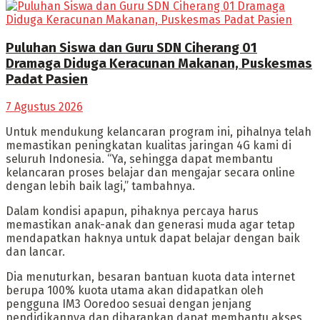
Puluhan Siswa dan Guru SDN Ciherang 01
Dramaga Diduga Keracunan Makanan, Puskesmas
Padat Pasien
7 Agustus 2026
Untuk mendukung kelancaran program ini, pihalnya telah
memastikan peningkatan kualitas jaringan 4G kami di
seluruh Indonesia. “Ya, sehingga dapat membantu
kelancaran proses belajar dan mengajar secara online
dengan lebih baik lagi,” tambahnya.
Dalam kondisi apapun, pihaknya percaya harus
memastikan anak-anak dan generasi muda agar tetap
mendapatkan haknya untuk dapat belajar dengan baik
dan lancar.
Dia menuturkan, besaran bantuan kuota data internet
berupa 100% kuota utama akan didapatkan oleh
pengguna IM3 Ooredoo sesuai dengan jenjang
pendidikannya dan diharapkan dapat membantu akses