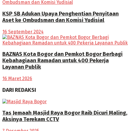
KSP SB Adukan Upaya Penghentian Penyitaan
Aset ke Ombudsman dan Komisi Yudisial
16 September 2024
BAZNAS Kota Bogor dan Pemkot Bogor Berbagi
Kebahagiaan Ramadan untuk 400 Pekerja
Layanan Publik
16 Maret 2026
DARI REDAKSI
Tas Jemaah Masjid Raya Bogor Raib Dicuri Maling,
Aksinya Terekam CCTV
7 Desember 2025