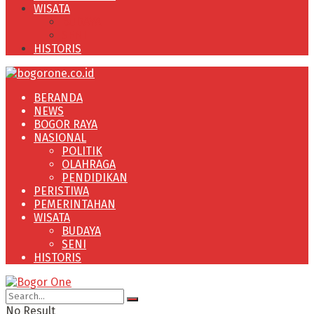
WISATA
BUDAYA
SENI
HISTORIS
BERANDA
NEWS
BOGOR RAYA
NASIONAL
POLITIK
OLAHRAGA
PENDIDIKAN
PERISTIWA
PEMERINTAHAN
WISATA
BUDAYA
SENI
HISTORIS
No Result