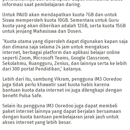
informasi saat pembelajaran daring.
Untuk PAUD akan mendapatkan kuota 7GB dan untuk
Siswa memperoleh kuota 10GB. Sementara untuk Guru
kuota yang akan diberikan adalah 12GB, serta kuota 15GB
untuk jenjang Mahasiswa dan Dosen.
“Kuota utama yang diperoleh dapat digunakan kapan saja
dan dimana saja selama 24 jam untuk mengakses
internet, berbagai platform dan aplikasi belajar online
seperti Zoom, Microsoft Teams, Google Classroom,
Sekolahmu, Ruangguru, Zenius, dan lainnya serta ke lebih
dari 300 portal Pendidikan,” katanya.
Lebih dari itu, sambung Vikram, pengguna IM3 Ooredoo
juga tidak perlu khawatir saat kuota habis karena
bantuan kuota data internet ini juga dilengkapi dengan
benefit Pulsa Safe.
Selain itu pengguna IM3 Ooredoo juga dapat membeli
paket internet lainnya yang dapat berjalan bersamaan
dengan kuota bantuan pembelajaran jarak jauh untuk
akses internet yang lebih besar.