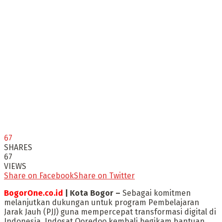
67
SHARES
67
VIEWS
Share on Facebook
Share on Twitter
BogorOne.co.id
| Kota Bogor –
Sebagai komitmen
melanjutkan dukungan untuk program Pembelajaran
Jarak Jauh (PJJ) guna mempercepat transformasi digital di
Indonesia, Indosat Ooredoo kembali begikam bantuan