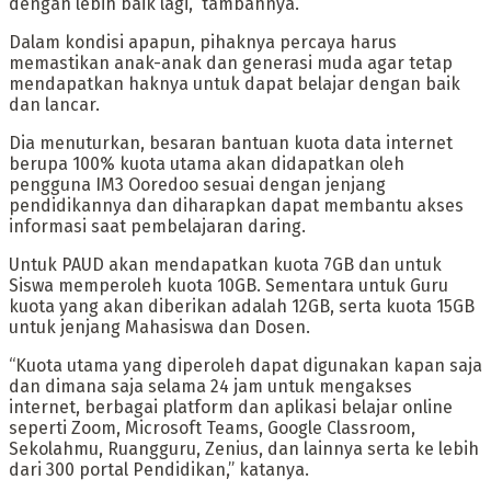
dengan lebih baik lagi,” tambahnya.
Dalam kondisi apapun, pihaknya percaya harus
memastikan anak-anak dan generasi muda agar tetap
mendapatkan haknya untuk dapat belajar dengan baik
dan lancar.
Dia menuturkan, besaran bantuan kuota data internet
berupa 100% kuota utama akan didapatkan oleh
pengguna IM3 Ooredoo sesuai dengan jenjang
pendidikannya dan diharapkan dapat membantu akses
informasi saat pembelajaran daring.
Untuk PAUD akan mendapatkan kuota 7GB dan untuk
Siswa memperoleh kuota 10GB. Sementara untuk Guru
kuota yang akan diberikan adalah 12GB, serta kuota 15GB
untuk jenjang Mahasiswa dan Dosen.
“Kuota utama yang diperoleh dapat digunakan kapan saja
dan dimana saja selama 24 jam untuk mengakses
internet, berbagai platform dan aplikasi belajar online
seperti Zoom, Microsoft Teams, Google Classroom,
Sekolahmu, Ruangguru, Zenius, dan lainnya serta ke lebih
dari 300 portal Pendidikan,” katanya.