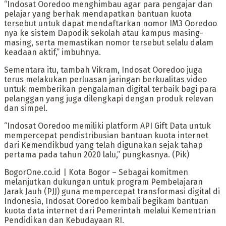
“Indosat Ooredoo menghimbau agar para pengajar dan
pelajar yang berhak mendapatkan bantuan kuota
tersebut untuk dapat mendaftarkan nomor IM3 Ooredoo
nya ke sistem Dapodik sekolah atau kampus masing-
masing, serta memastikan nomor tersebut selalu dalam
keadaan aktif,” imbuhnya.
Sementara itu, tambah Vikram, Indosat Ooredoo juga
terus melakukan perluasan jaringan berkualitas video
untuk memberikan pengalaman digital terbaik bagi para
pelanggan yang juga dilengkapi dengan produk relevan
dan simpel.
“Indosat Ooredoo memiliki platform API Gift Data untuk
mempercepat pendistribusian bantuan kuota internet
dari Kemendikbud yang telah digunakan sejak tahap
pertama pada tahun 2020 lalu,” pungkasnya. (Pik)
BogorOne.co.id | Kota Bogor – Sebagai komitmen
melanjutkan dukungan untuk program Pembelajaran
Jarak Jauh (PJJ) guna mempercepat transformasi digital di
Indonesia, Indosat Ooredoo kembali begikam bantuan
kuota data internet dari Pemerintah melalui Kementrian
Pendidikan dan Kebudayaan RI.