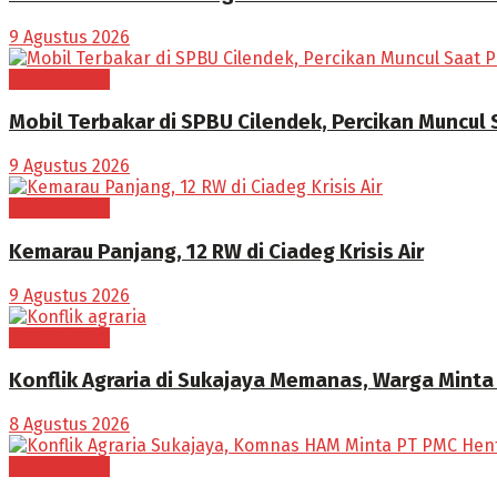
9 Agustus 2026
BOGOR RAYA
Mobil Terbakar di SPBU Cilendek, Percikan Muncul
9 Agustus 2026
BOGOR RAYA
Kemarau Panjang, 12 RW di Ciadeg Krisis Air
9 Agustus 2026
BOGOR RAYA
Konflik Agraria di Sukajaya Memanas, Warga Mint
8 Agustus 2026
BOGOR RAYA