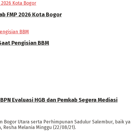
rab FMP 2026 Kota Bogor
 Saat Pengisian BBM
a BPN Evaluasi HGB dan Pemkab Segera Mediasi
tan Bogor Utara serta Perhimpunan Sadulur Salembur, baik
a, Resha Melania Minggu (22/08/21).