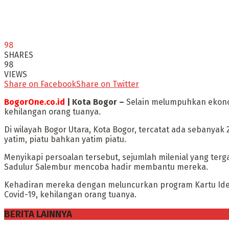
98
SHARES
98
VIEWS
Share on Facebook
Share on Twitter
BogorOne.co.id
| Kota Bogor –
Selain melumpuhkan ekonom
kehilangan orang tuanya.
Di wilayah Bogor Utara, Kota Bogor, tercatat ada sebanya
yatim, piatu bahkan yatim piatu.
Menyikapi persoalan tersebut, sejumlah milenial yang te
Sadulur Salembur mencoba hadir membantu mereka.
Kehadiran mereka dengan meluncurkan program Kartu Iden
Covid-19, kehilangan orang tuanya.
BERITA LAINNYA