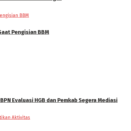
 Saat Pengisian BBM
a BPN Evaluasi HGB dan Pemkab Segera Mediasi