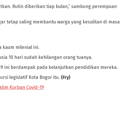
tkan. Rutin diberikan tiap bulan,” sambung perempuan
agar tetap saling membantu warga yang kesulitan di masa
kaum milenial ini.
usia 10 hari sudah kehilangan orang tuanya.
19 ini berdampak pada kelanjutkan pendidikan mereka.
si legislatif Kota Bogor itu.
(Fry)
atim Korban Covid-19