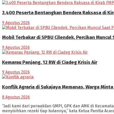
3.400 Peserta Bentangkan Bendera Raksasa di Ki
9 Agustus 2026
Mobil Terbakar di SPBU Cilendek, Percikan Muncul
9 Agustus 2026
Kemarau Panjang, 12 RW di Ciadeg Krisis Air
9 Agustus 2026
Konflik Agraria di Sukajaya Memanas, Warga Mint
8 Agustus 2026
“Jadi kami dari perwakilan GMPI, GPK dan AMK di Kecama
menyisihkan rezeki tiap bulannya,” kata Ketua Panitia Acar