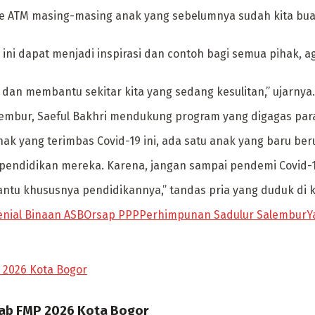
 ke ATM masing-masing anak yang sebelumnya sudah kita bua
 ini dapat menjadi inspirasi dan contoh bagi semua pihak, 
 dan membantu sekitar kita yang sedang kesulitan,” ujarnya.
mbur, Saeful Bakhri mendukung program yang digagas para 
anak yang terimbas Covid-19 ini, ada satu anak yang baru ber
 pendidikan mereka. Karena, jangan sampai pendemi Covid-
ntu khususnya pendidikannya,” tandas pria yang duduk di kur
enial Binaan ASB
Orsap PPP
Perhimpunan Sadulur Salembur
Y
rab FMP 2026 Kota Bogor