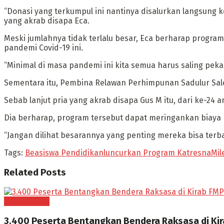
“Donasi yang terkumpul ini nantinya disalurkan langsung
yang akrab disapa Eca.
Meski jumlahnya tidak terlalu besar, Eca berharap program
pandemi Covid-19 ini.
“Minimal di masa pandemi ini kita semua harus saling peka
Sementara itu, Pembina Relawan Perhimpunan Sadulur Sale
Sebab lanjut pria yang akrab disapa Gus M itu, dari ke-24 
Dia berharap, program tersebut dapat meringankan biaya
“Jangan dilihat besarannya yang penting mereka bisa terba
Tags:
Beasiswa Pendidikan
luncurkan Program Katresna
Mil
Related
Posts
BOGOR RAYA
3.400 Peserta Bentangkan Bendera Raksasa di Ki