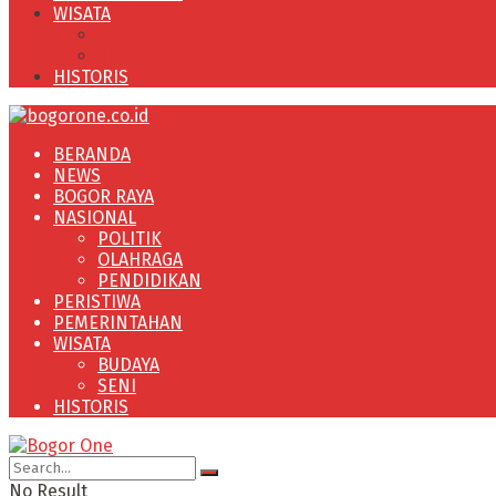
WISATA
BUDAYA
SENI
HISTORIS
BERANDA
NEWS
BOGOR RAYA
NASIONAL
POLITIK
OLAHRAGA
PENDIDIKAN
PERISTIWA
PEMERINTAHAN
WISATA
BUDAYA
SENI
HISTORIS
No Result