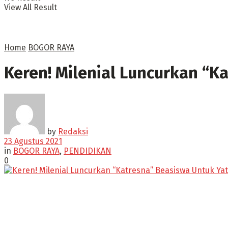
View All Result
Home
BOGOR RAYA
Keren! Milenial Luncurkan “K
by
Redaksi
23 Agustus 2021
in
BOGOR RAYA
,
PENDIDIKAN
0