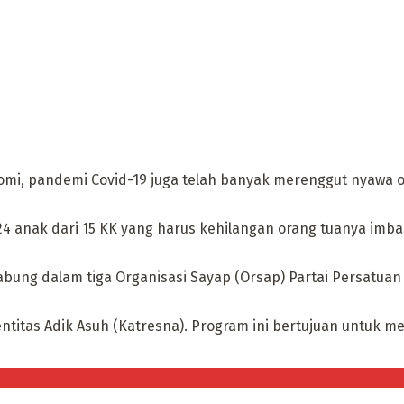
i, pandemi Covid-19 juga telah banyak merenggut nyawa o
k 24 anak dari 15 KK yang harus kehilangan orang tuanya im
rgabung dalam tiga Organisasi Sayap (Orsap) Partai Persat
titas Adik Asuh (Katresna). Program ini bertujuan untuk 