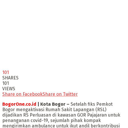
101
SHARES
101
VIEWS
Share on Facebook
Share on Twitter
BogorOne.co.id
| Kota Bogor –
Setelah fiks Pemkot
Bogor mengaktivasi Rumah Sakit Lapangan (RSL)
dijadikan RS Perluasan di kawasan GOR Pajajaran untuk
penanganan covid-19, sejumlah pihak kompak
mengirimkan ambulance untuk ikut andil berkontribusi