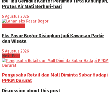
Ibu-Ibu Geruduk Kantor Perumda Tirta Kahuripan,
Protes Air Mati Berhari-hari
5 Agustus 2026
BOGOR RAYA
Eks Pasar Bogor Disiapkan Jadi Kawasan Parkir
dan Wisata
5 Agustus 2026
Next Post
Pengusaha Retail dan Mall Diminta Sabar Hadapi
PPKM Darurat
Discussion about this post