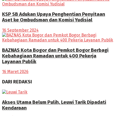
KSP SB Adukan Upaya Penghentian Penyitaan
Aset ke Ombudsman dan Komisi Yudisial
16 September 2024
BAZNAS Kota Bogor dan Pemkot Bogor Berbagi
Kebahagiaan Ramadan untuk 400 Pekerja
Layanan Publik
16 Maret 2026
DARI REDAKSI
Akses Utama Belum Pulih, Leuwi Tarik Dipadati
Kendaraan