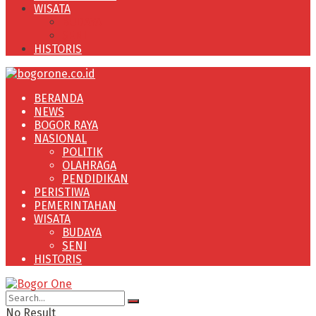
WISATA
BUDAYA
SENI
HISTORIS
BERANDA
NEWS
BOGOR RAYA
NASIONAL
POLITIK
OLAHRAGA
PENDIDIKAN
PERISTIWA
PEMERINTAHAN
WISATA
BUDAYA
SENI
HISTORIS
No Result