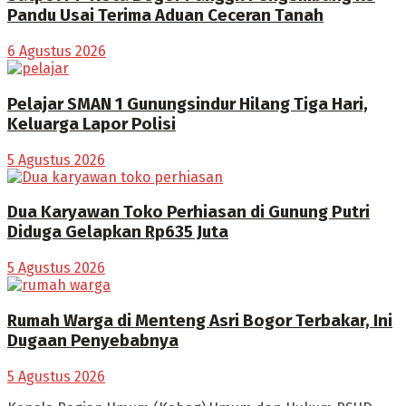
Pandu Usai Terima Aduan Ceceran Tanah
6 Agustus 2026
Pelajar SMAN 1 Gunungsindur Hilang Tiga Hari,
Keluarga Lapor Polisi
5 Agustus 2026
Dua Karyawan Toko Perhiasan di Gunung Putri
Diduga Gelapkan Rp635 Juta
5 Agustus 2026
Rumah Warga di Menteng Asri Bogor Terbakar, Ini
Dugaan Penyebabnya
5 Agustus 2026