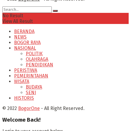
No Result
View All Result
BERANDA
NEWS
BOGOR RAYA
NASIONAL
POLITIK
OLAHRAGA
PENDIDIKAN
PERISTIWA
PEMERINTAHAN
WISATA
BUDAYA
SENI
HISTORIS
© 2022
BogorOne
- All Right Reserved.
Welcome Back!