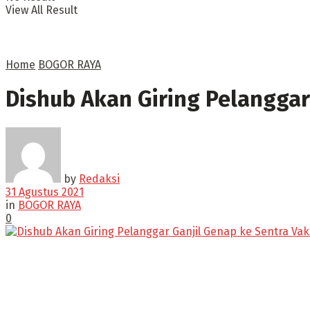
View All Result
Home
BOGOR RAYA
Dishub Akan Giring Pelanggar
by
Redaksi
31 Agustus 2021
in
BOGOR RAYA
0