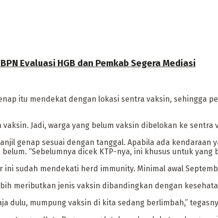
a BPN Evaluasi HGB dan Pemkab Segera Mediasi
genap itu mendekat dengan lokasi sentra vaksin, sehingga pe
 vaksin. Jadi, warga yang belum vaksin dibelokan ke sentra 
njil genap sesuai dengan tanggal. Apabila ada kendaraan y
 belum. “Sebelumnya dicek KTP-nya, ini khusus untuk yang b
 ini sudah mendekati herd immunity. Minimal awal Septemb
ebih meributkan jenis vaksin dibandingkan dengan kesehat
ja dulu, mumpung vaksin di kita sedang berlimbah,” tegasny