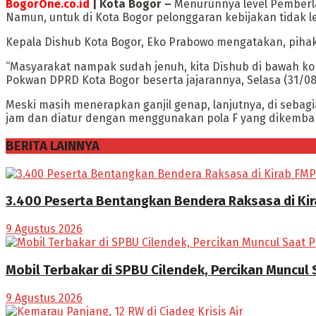
BogorOne.co.id
| Kota Bogor –
Menurunnya level Pemberl
Namun, untuk di Kota Bogor pelonggaran kebijakan tidak 
Kepala Dishub Kota Bogor, Eko Prabowo mengatakan, piha
“Masyarakat nampak sudah jenuh, kita Dishub di bawah k
Pokwan DPRD Kota Bogor beserta jajarannya, Selasa (31/08
Meski masih menerapkan ganjil genap, lanjutnya, di sebagi
jam dan diatur dengan menggunakan pola F yang dikembang
BERITA LAINNYA
3.400 Peserta Bentangkan Bendera Raksasa di Ki
9 Agustus 2026
Mobil Terbakar di SPBU Cilendek, Percikan Muncul
9 Agustus 2026