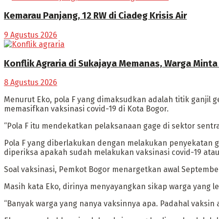
Kemarau Panjang, 12 RW di Ciadeg Krisis Air
9 Agustus 2026
Konflik Agraria di Sukajaya Memanas, Warga Mint
8 Agustus 2026
Menurut Eko, pola F yang dimaksudkan adalah titik ganjil 
memasifkan vaksinasi covid-19 di Kota Bogor.
“Pola F itu mendekatkan pelaksanaan gage di sektor sentra
Pola F yang diberlakukan dengan melakukan penyekatan ga
diperiksa apakah sudah melakukan vaksinasi covid-19 atau
Soal vaksinasi, Pemkot Bogor menargetkan awal September
Masih kata Eko, dirinya menyayangkan sikap warga yang l
“Banyak warga yang nanya vaksinnya apa. Padahal vaksin a