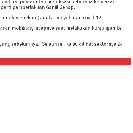
membuat pemerintah mereksasi beberapa kebijakan.
eperti pemberlakuan Ganjil Genap.
a untuk menekang angka penyebaran covid-19.
san mobilitas,” ucapnya saat melakukan kunjungan ke
ang sebelumnya. “Sejauh ini, kalau dilihat sektornya 24