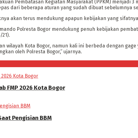
akuan Pembatasan Kegiatan Masyarakat (PPKM) menjadi 3 
lepas dari beberapa aturan yang sudah dibuat sebelumnya s
knya akan terus mendukung apapun kebijakan yang sifatny
omando Polresta Bogor mendukung penuh kebijakan pembata
/21).
an wilayah Kota Bogor, namun kali ini berbeda dengan gage y
kan oleh Polresta Bogor,” ujarnya.
rab FMP 2026 Kota Bogor
 Saat Pengisian BBM