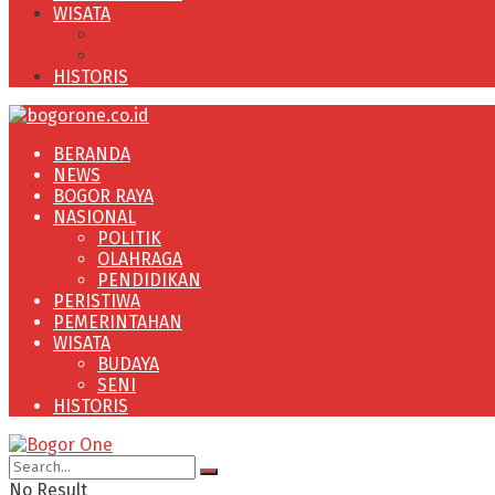
WISATA
BUDAYA
SENI
HISTORIS
BERANDA
NEWS
BOGOR RAYA
NASIONAL
POLITIK
OLAHRAGA
PENDIDIKAN
PERISTIWA
PEMERINTAHAN
WISATA
BUDAYA
SENI
HISTORIS
No Result