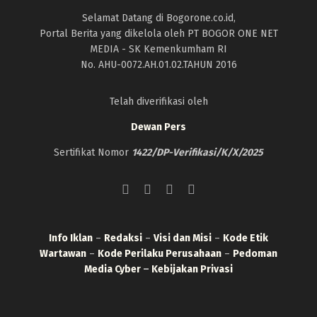
Selamat Datang di Bogorone.co.id,
Portal Berita yang dikelola oleh PT BOGOR ONE NET
MEDIA - SK Kemenkumham RI
No. AHU-0072.AH.01.02.TAHUN 2016
Telah diverifikasi oleh
Dewan Pers
Sertifikat Nomor
1422/DP-Verifikasi/K/X/2025
Info Iklan
–
Redaksi
–
Visi dan Misi
–
Kode Etik
Wartawan
–
Kode Perilaku Perusahaan
–
Pedoman
Media Cyber
–
Kebijakan Privasi