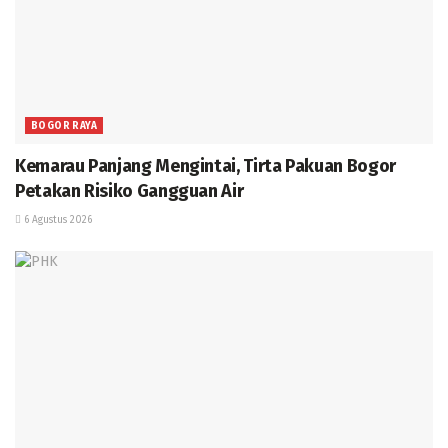
BOGOR RAYA
Kemarau Panjang Mengintai, Tirta Pakuan Bogor
Petakan Risiko Gangguan Air
6 Agustus 2026