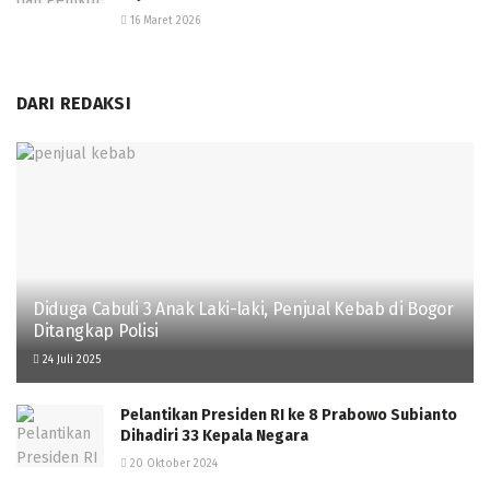
16 Maret 2026
DARI REDAKSI
Diduga Cabuli 3 Anak Laki-laki, Penjual Kebab di Bogor
Ditangkap Polisi
24 Juli 2025
Pelantikan Presiden RI ke 8 Prabowo Subianto
Dihadiri 33 Kepala Negara
20 Oktober 2024