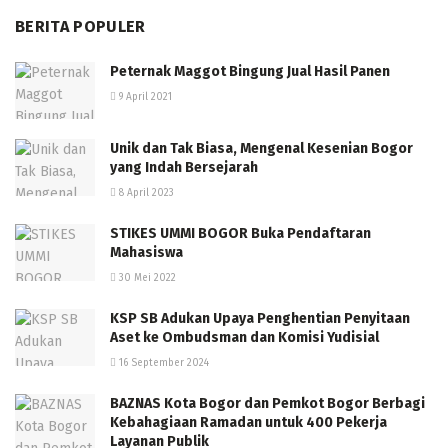
BERITA POPULER
Peternak Maggot Bingung Jual Hasil Panen
9 April 2021
Unik dan Tak Biasa, Mengenal Kesenian Bogor
yang Indah Bersejarah
8 April 2023
STIKES UMMI BOGOR Buka Pendaftaran
Mahasiswa
30 Mei 2022
KSP SB Adukan Upaya Penghentian Penyitaan
Aset ke Ombudsman dan Komisi Yudisial
16 September 2024
BAZNAS Kota Bogor dan Pemkot Bogor Berbagi
Kebahagiaan Ramadan untuk 400 Pekerja
Layanan Publik