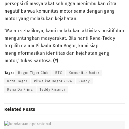
persepsi di masyarakat sehingga menimbulkan citra
negatif bahwa komunitas motor sama dengan geng
motor yang melakukan kejahatan.
“Malah sebaliknya, kami melakukan aktivitas positif dan
menguntungkan masyarakat. Bila nanti Rena-Teddy
terpilih dalam Pilkada Kota Bogor, kami siap
menginformasikan identitas dan kejahatan geng
motor,” tukas Santosa.
(*)
Tags:
Bogor Tiger Club
BTC
Komunitas Motor
Kota Bogor
Pilwalkot Bogor 2024
Ready
Rena Da Frina
Teddy Risandi
Related
Posts