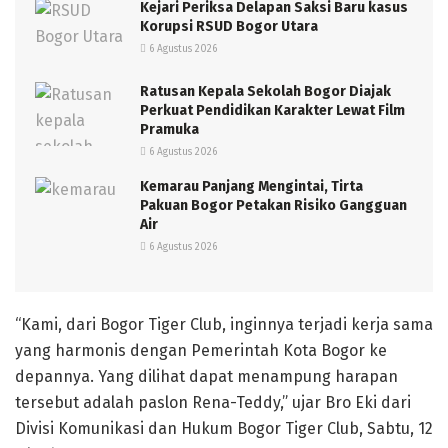
Kejari Periksa Delapan Saksi Baru kasus
Korupsi RSUD Bogor Utara
6 Agustus 2026
Ratusan Kepala Sekolah Bogor Diajak
Perkuat Pendidikan Karakter Lewat Film
Pramuka
6 Agustus 2026
Kemarau Panjang Mengintai, Tirta
Pakuan Bogor Petakan Risiko Gangguan
Air
6 Agustus 2026
“Kami, dari Bogor Tiger Club, inginnya terjadi kerja sama
yang harmonis dengan Pemerintah Kota Bogor ke
depannya. Yang dilihat dapat menampung harapan
tersebut adalah paslon Rena-Teddy,” ujar Bro Eki dari
Divisi Komunikasi dan Hukum Bogor Tiger Club, Sabtu, 12