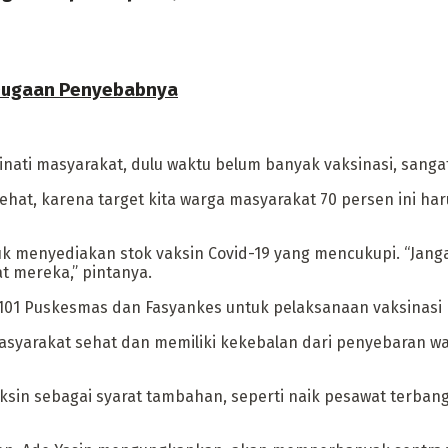
i Dugaan Penyebabnya
iminati masyarakat, dulu waktu belum banyak vaksinasi, san
ehat, karena target kita warga masyarakat 70 persen ini ha
uk menyediakan stok vaksin Covid-19 yang mencukupi. “Jang
 mereka,” pintanya.
101 Puskesmas dan Fasyankes untuk pelaksanaan vaksinasi 
asyarakat sehat dan memiliki kekebalan dari penyebaran wab
sin sebagai syarat tambahan, seperti naik pesawat terbang, 