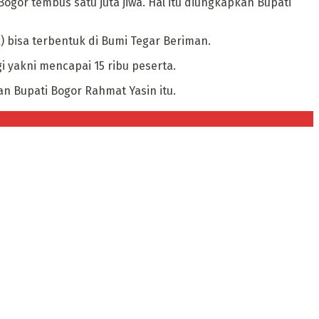
ogor tembus satu juta jiwa. Hal itu diungkapkan Bupati
) bisa terbentuk di Bumi Tegar Beriman.
 yakni mencapai 15 ribu peserta.
an Bupati Bogor Rahmat Yasin itu.