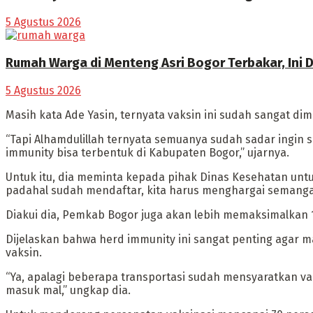
5 Agustus 2026
Rumah Warga di Menteng Asri Bogor Terbakar, In
5 Agustus 2026
Masih kata Ade Yasin, ternyata vaksin ini sudah sangat d
“Tapi Alhamdulillah ternyata semuanya sudah sadar ingin s
immunity bisa terbentuk di Kabupaten Bogor,” ujarnya.
Untuk itu, dia meminta kepada pihak Dinas Kesehatan unt
padahal sudah mendaftar, kita harus menghargai semangat
Diakui dia, Pemkab Bogor juga akan lebih memaksimalkan 
Dijelaskan bahwa herd immunity ini sangat penting agar m
vaksin.
“Ya, apalagi beberapa transportasi sudah mensyaratkan vak
masuk mal,” ungkap dia.