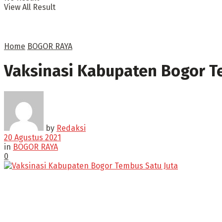
View All Result
Home
BOGOR RAYA
Vaksinasi Kabupaten Bogor T
by
Redaksi
20 Agustus 2021
in
BOGOR RAYA
0