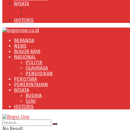
WISATA
BUDAYA
SENI
HISTORIS
BERANDA
NEWS
BOGOR RAYA
NASIONAL
POLITIK
OLAHRAGA
PENDIDIKAN
PERISTIWA
PEMERINTAHAN
WISATA
BUDAYA
SENI
HISTORIS
No Result