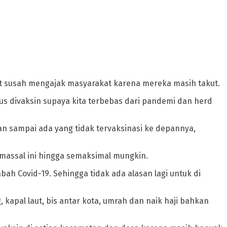
gat susah mengajak masyarakat karena mereka masih takut.
rus divaksin supaya kita terbebas dari pandemi dan herd
an sampai ada yang tidak tervaksinasi ke depannya,
massal ini hingga semaksimal mungkin.
ah Covid-19. Sehingga tidak ada alasan lagi untuk di
kapal laut, bis antar kota, umrah dan naik haji bahkan