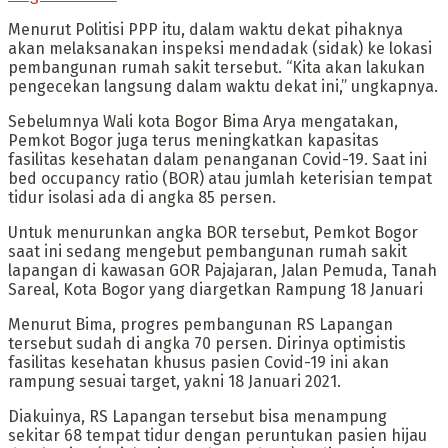
Menurut Politisi PPP itu, dalam waktu dekat pihaknya
akan melaksanakan inspeksi mendadak (sidak) ke lokasi
pembangunan rumah sakit tersebut. “Kita akan lakukan
pengecekan langsung dalam waktu dekat ini,” ungkapnya.
Sebelumnya Wali kota Bogor Bima Arya mengatakan,
Pemkot Bogor juga terus meningkatkan kapasitas
fasilitas kesehatan dalam penanganan Covid-19. Saat ini
bed occupancy ratio (BOR) atau jumlah keterisian tempat
tidur isolasi ada di angka 85 persen.
Untuk menurunkan angka BOR tersebut, Pemkot Bogor
saat ini sedang mengebut pembangunan rumah sakit
lapangan di kawasan GOR Pajajaran, Jalan Pemuda, Tanah
Sareal, Kota Bogor yang diargetkan Rampung 18 Januari
Menurut Bima, progres pembangunan RS Lapangan
tersebut sudah di angka 70 persen. Dirinya optimistis
fasilitas kesehatan khusus pasien Covid-19 ini akan
rampung sesuai target, yakni 18 Januari 2021.
Diakuinya, RS Lapangan tersebut bisa menampung
sekitar 68 tempat tidur dengan peruntukan pasien hijau