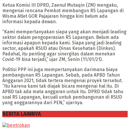
Ketua Komisi III DPRD, Zaenul Mutaqin (ZM) mengaku,
mengenai rencana Pemkot membangun RS Lapangan di
Wisma Atlet GOR Pajajaran hingga kini belum ada
informasi kepada dewan.
“Kami mempertanyakan siapa yang akan menjadi leading
sektor dalam pengoperasian RS Lapangan. Belum ada
informasi apapun kepada kami. Siapa yang jadi leading
sector, apakah RSUD atau Dinas Kesehatan (Dinkes).
Padahal, itu penting agar sinergitas dalam menekan
Covid-19 bisa terjadi,” ujar ZM, Senin (11/01/21).
Politisi PPP ini juga mempertanyakan darimana biaya
pembangunan RS Lapangan. Sebab, pada APBD Tahun
Anggaran 2021, tidak tertera mengenai proyek tersebut.
“Itu karena kami tak diajak bicara mengenai hal itu. Di
APBD tak ada mata anggaran untuk itu. DPRD tidak tahu
soal RS Lapangan, kecuali untuk pembangunan di RSUD
yang anggarannya dari PEN,” ujarnya.
BERITA LAINNYA