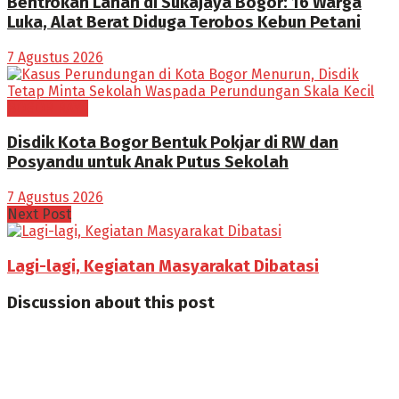
Bentrokan Lahan di Sukajaya Bogor: 16 Warga
Luka, Alat Berat Diduga Terobos Kebun Petani
7 Agustus 2026
BOGOR RAYA
Disdik Kota Bogor Bentuk Pokjar di RW dan
Posyandu untuk Anak Putus Sekolah
7 Agustus 2026
Next Post
Lagi-lagi, Kegiatan Masyarakat Dibatasi
Discussion about this post