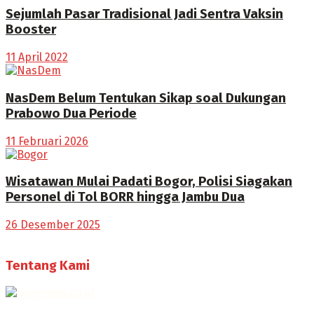
Sejumlah Pasar Tradisional Jadi Sentra Vaksin
Booster
11 April 2022
NasDem Belum Tentukan Sikap soal Dukungan
Prabowo Dua Periode
11 Februari 2026
Wisatawan Mulai Padati Bogor, Polisi Siagakan
Personel di Tol BORR hingga Jambu Dua
26 Desember 2025
Tentang Kami