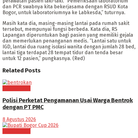
perawatan pasien laki-laki. “Pemeriksaan laboratorium
dan PCR swabnya kita bekerjasama dengan RSUD Kota
Bogor, untuk laboratoriumnya ke Labkesda,” tuturnya.
Masih kata dia, masing-masing lantai pada rumah sakit
tersebut, mempunyai fungsi berbeda. Kata dia, RS
Lapangan diperuntukan bagi pasien yang memiliki gejala
dan memerlukan penanganan medis. “Lantai satu untuk
IGD, lantai dua ruang isolasi wanita dengan jumlah 28 bed,
lantai tiga terdapat 28 tempat tidur dan tenda besar
untuk 12 pasien,” pungkasnya. (Red)
Related
Posts
BOGOR RAYA
Polisi Perketat Pengamanan Usai Warga Bentrok
dengan PT PMC
8 Agustus 2026
BOGOR RAYA