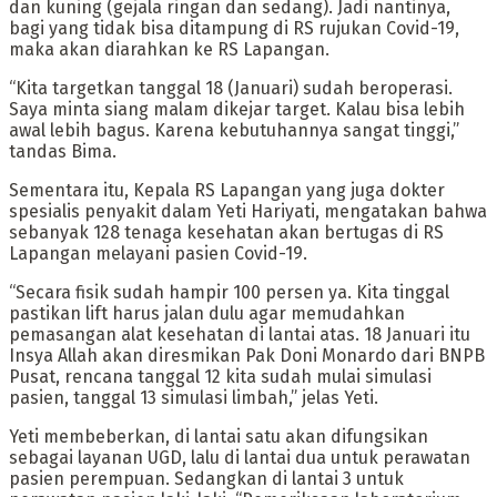
dan kuning (gejala ringan dan sedang). Jadi nantinya,
bagi yang tidak bisa ditampung di RS rujukan Covid-19,
maka akan diarahkan ke RS Lapangan.
“Kita targetkan tanggal 18 (Januari) sudah beroperasi.
Saya minta siang malam dikejar target. Kalau bisa lebih
awal lebih bagus. Karena kebutuhannya sangat tinggi,”
tandas Bima.
Sementara itu, Kepala RS Lapangan yang juga dokter
spesialis penyakit dalam Yeti Hariyati, mengatakan bahwa
sebanyak 128 tenaga kesehatan akan bertugas di RS
Lapangan melayani pasien Covid-19.
“Secara fisik sudah hampir 100 persen ya. Kita tinggal
pastikan lift harus jalan dulu agar memudahkan
pemasangan alat kesehatan di lantai atas. 18 Januari itu
Insya Allah akan diresmikan Pak Doni Monardo dari BNPB
Pusat, rencana tanggal 12 kita sudah mulai simulasi
pasien, tanggal 13 simulasi limbah,” jelas Yeti.
Yeti membeberkan, di lantai satu akan difungsikan
sebagai layanan UGD, lalu di lantai dua untuk perawatan
pasien perempuan. Sedangkan di lantai 3 untuk