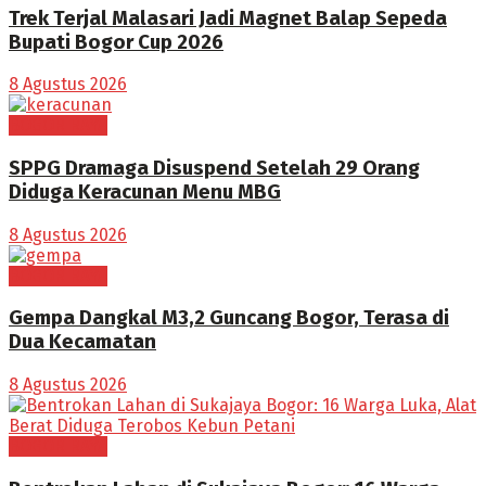
Trek Terjal Malasari Jadi Magnet Balap Sepeda
Bupati Bogor Cup 2026
8 Agustus 2026
BOGOR RAYA
SPPG Dramaga Disuspend Setelah 29 Orang
Diduga Keracunan Menu MBG
8 Agustus 2026
BOGOR RAYA
Gempa Dangkal M3,2 Guncang Bogor, Terasa di
Dua Kecamatan
8 Agustus 2026
BOGOR RAYA