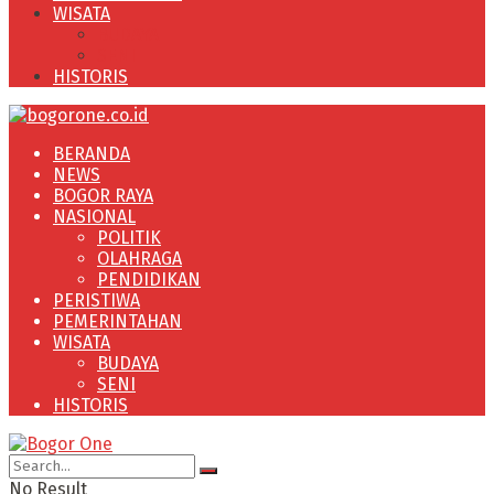
WISATA
BUDAYA
SENI
HISTORIS
BERANDA
NEWS
BOGOR RAYA
NASIONAL
POLITIK
OLAHRAGA
PENDIDIKAN
PERISTIWA
PEMERINTAHAN
WISATA
BUDAYA
SENI
HISTORIS
No Result