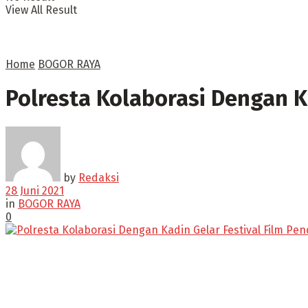
View All Result
Home
BOGOR RAYA
Polresta Kolaborasi Dengan K
by
Redaksi
28 Juni 2021
in
BOGOR RAYA
0