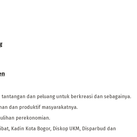
g
en
gai tantangan dan peluang untuk berkreasi dan sebagainya.
man dan produktif masyarakatnya.
mulihan perekonomian.
bat, Kadin Kota Bogor, Diskop UKM, Disparbud dan