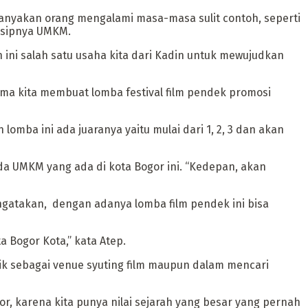
banyakan orang mengalami masa-masa sulit contoh, seperti
nsipnya UMKM.
ni salah satu usaha kita dari Kadin untuk mewujudkan
a kita membuat lomba festival film pendek promosi
mba ini ada juaranya yaitu mulai dari 1, 2, 3 dan akan
ada UMKM yang ada di kota Bogor ini. “Kedepan, akan
ngatakan, dengan adanya lomba film pendek ini bisa
a Bogor Kota,” kata Atep.
aik sebagai venue syuting film maupun dalam mencari
gor, karena kita punya nilai sejarah yang besar yang pernah