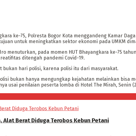
ara ke-75, Polresta Bogor Kota menggandeng Kamar Dagang
tujuan untuk meningkatkan sektor ekonomi pada UMKM dima
ro menuturkan, pada momen HUT Bhayangkara ke-75 tahun 20
eatifitas ditengah pandemi Covid-19.
ukan hari polisi, karena polisi itu dari masyarakat.
 polisi bukan hanya mengungkap kejahatan melainkan bisa 
nya usai penilaian peserta lomba di Hotel The Mirah, Senin 
, Alat Berat Diduga Terobos Kebun Petani