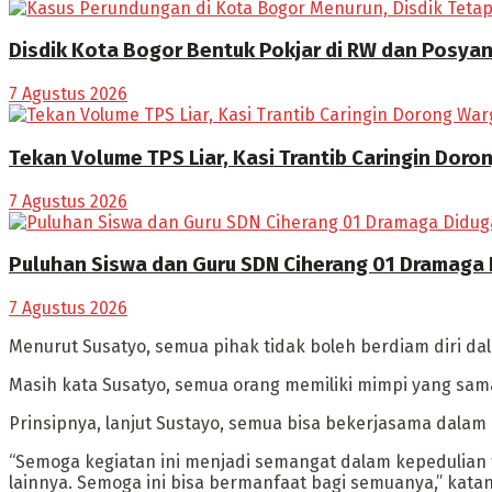
Disdik Kota Bogor Bentuk Pokjar di RW dan Posya
7 Agustus 2026
Tekan Volume TPS Liar, Kasi Trantib Caringin Dor
7 Agustus 2026
Puluhan Siswa dan Guru SDN Ciherang 01 Dramaga
7 Agustus 2026
Menurut Susatyo, semua pihak tidak boleh berdiam diri dal
Masih kata Susatyo, semua orang memiliki mimpi yang sam
Prinsipnya, lanjut Sustayo, semua bisa bekerjasama dal
“Semoga kegiatan ini menjadi semangat dalam kepedulian 
lainnya. Semoga ini bisa bermanfaat bagi semuanya,” katan