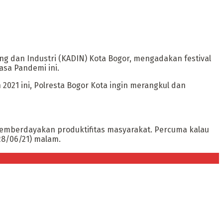
 dan Industri (KADIN) Kota Bogor, mengadakan festival
sa Pandemi ini.
21 ini, Polresta Bogor Kota ingin merangkul dan
memberdayakan produktifitas masyarakat. Percuma kalau
(28/06/21) malam.