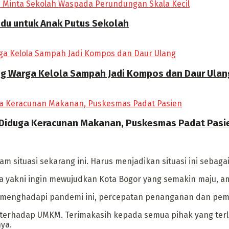
ndu untuk Anak Putus Sekolah
ong Warga Kelola Sampah Jadi Kompos dan Daur Ulan
 Diduga Keracunan Makanan, Puskesmas Padat Pasi
am situasi sekarang ini. Harus menjadikan situasi ini seba
a yakni ingin mewujudkan Kota Bogor yang semakin maju, a
am menghadapi pandemi ini, percepatan penanganan dan pe
terhadap UMKM. Terimakasih kepada semua pihak yang terli
ya.