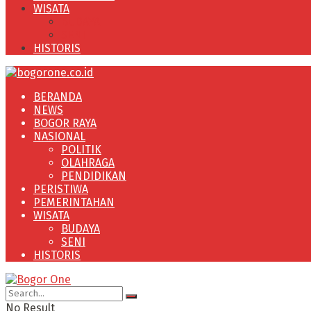
WISATA
BUDAYA
SENI
HISTORIS
BERANDA
NEWS
BOGOR RAYA
NASIONAL
POLITIK
OLAHRAGA
PENDIDIKAN
PERISTIWA
PEMERINTAHAN
WISATA
BUDAYA
SENI
HISTORIS
No Result