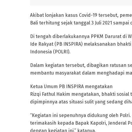
Akibat lonjakan kasus Covid-19 tersebut, pe
Bali terhitung sejak tanggal 3 Juli 2021 sampai
Di tengah diberlakukannya PPKM Darurat di Wi
Ide Rakyat (PB INSPIRA) melaksanakan bhakti
Indonesia (POLRI).
Dalam kegiatan tersebut, dibagikan ratusan 
membantu masyarakat dalam menghadapi masa-
Ketua Umum PB INSPIRA mengatakan
Rizqi Fathul Hakim mengatakan, bhakti sosial 
dipimpinnya atas situasi sulit yang sedang dih
“Kegiatan ini sepenuhnya didukung oleh Polr
terimakasih kepada Bapak Kapolri, Jenderal Pol
dengan kegiatan ini,” katanya.