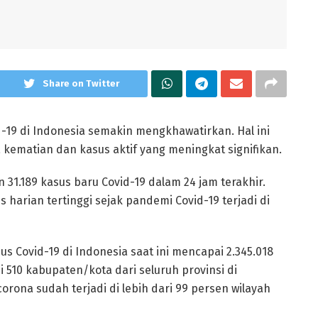
Share on Twitter
19 di Indonesia semakin mengkhawatirkan. Hal ini
 kematian dan kasus aktif yang meningkat signifikan.
 31.189 kasus baru Covid-19 dalam 24 jam terakhir.
arian tertinggi sejak pandemi Covid-19 terjadi di
Covid-19 di Indonesia saat ini mencapai 2.345.018
di 510 kabupaten/kota dari seluruh provinsi di
rona sudah terjadi di lebih dari 99 persen wilayah