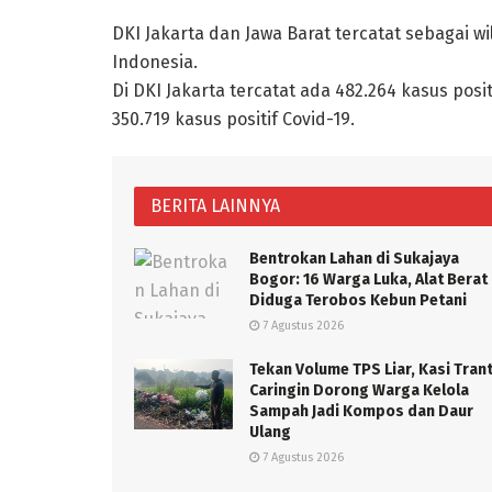
DKI Jakarta dan Jawa Barat tercatat sebagai w
Indonesia.
Di DKI Jakarta tercatat ada 482.264 kasus posi
350.719 kasus positif Covid-19.
BERITA LAINNYA
Bentrokan Lahan di Sukajaya
Bogor: 16 Warga Luka, Alat Berat
Diduga Terobos Kebun Petani
7 Agustus 2026
Tekan Volume TPS Liar, Kasi Tran
Caringin Dorong Warga Kelola
Sampah Jadi Kompos dan Daur
Ulang
7 Agustus 2026