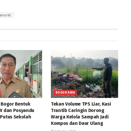
arurat
BOGOR RAYA
a Bogor Bentuk
Tekan Volume TPS Liar, Kasi
RW dan Posyandu
Trantib Caringin Dorong
 Putus Sekolah
Warga Kelola Sampah Jadi
Kompos dan Daur Ulang