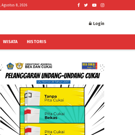
, Agustus 8, 2026
Login
WISATA
HISTORIS