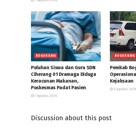
7 Agustus 2026
BOGOR RAYA
BOGOR RAYA
Puluhan Siswa dan Guru SDN
Pemkab Bog
Ciherang 01 Dramaga Diduga
Operasiona
Keracunan Makanan,
Kejaksaan
Puskesmas Padat Pasien
6 Agustus 202
7 Agustus 2026
Discussion about this post