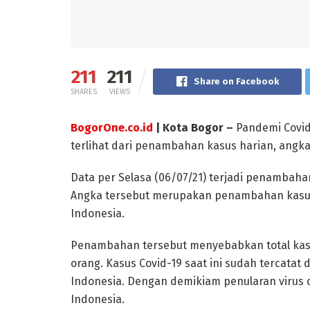
211
211
Share on Facebook
SHARES
VIEWS
BogorOne.co.id
| Kota Bogor –
Pandemi Covid-
terlihat dari penambahan kasus harian, angka
Data per Selasa (06/07/21) terjadi penambahan
Angka tersebut merupakan penambahan kasus h
Indonesia.
Penambahan tersebut menyebabkan total kasus 
orang. Kasus Covid-19 saat ini sudah tercatat 
Indonesia. Dengan demikiam penularan virus co
Indonesia.