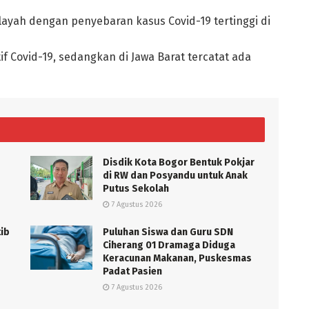
ilayah dengan penyebaran kasus Covid-19 tertinggi di
tif Covid-19, sedangkan di Jawa Barat tercatat ada
Disdik Kota Bogor Bentuk Pokjar
di RW dan Posyandu untuk Anak
Putus Sekolah
7 Agustus 2026
tib
Puluhan Siswa dan Guru SDN
Ciherang 01 Dramaga Diduga
Keracunan Makanan, Puskesmas
Padat Pasien
7 Agustus 2026