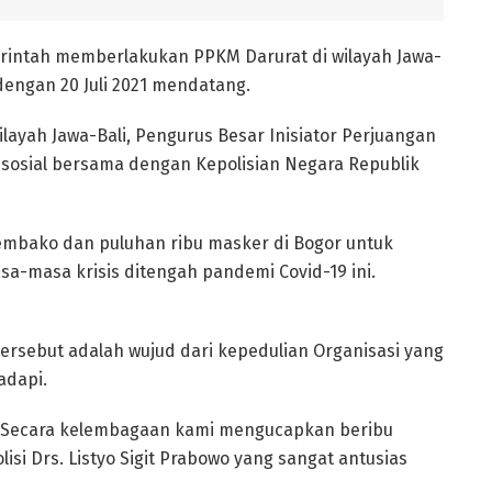
merintah memberlakukan PPKM Darurat di wilayah Jawa-
 dengan 20 Juli 2021 mendatang.
layah Jawa-Bali, Pengurus Besar Inisiator Perjuangan
 sosial bersama dengan Kepolisian Negara Republik
sembako dan puluhan ribu masker di Bogor untuk
masa krisis ditengah pandemi Covid-19 ini.
tersebut adalah wujud dari kepedulian Organisasi yang
adapi.
i. Secara kelembagaan kami mengucapkan beribu
isi Drs. Listyo Sigit Prabowo yang sangat antusias