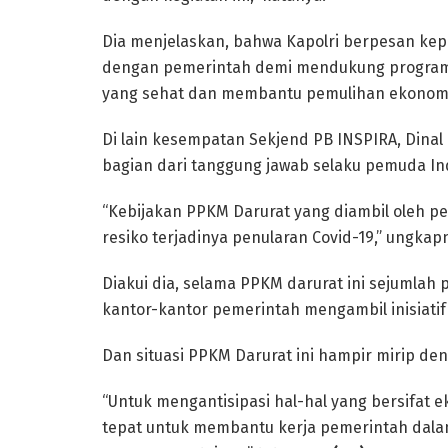
Dia menjelaskan, bahwa Kapolri berpesan ke
dengan pemerintah demi mendukung program
yang sehat dan membantu pemulihan ekonomi
Di lain kesempatan Sekjend PB INSPIRA, Dinal
bagian dari tanggung jawab selaku pemuda In
“Kebijakan PPKM Darurat yang diambil oleh p
resiko terjadinya penularan Covid-19,” ungkap
Diakui dia, selama PPKM darurat ini sejumlah
kantor-kantor pemerintah mengambil inisiatif
Dan situasi PPKM Darurat ini hampir mirip deng
“Untuk mengantisipasi hal-hal yang bersifat e
tepat untuk membantu kerja pemerintah dala