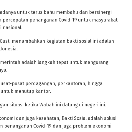
padanya untuk terus bahu membahu dan bersinergi
 percepatan penanganan Covid-19 untuk masyarakat
 nasional.
 Gusti menambahkan kegiatan bakti sosial ini adalah
donesia.
emerintah adalah langkah tepat untuk mengurangi
nya.
 pusat-pusat perdagangan, perkantoran, hingga
 untuk menutup kantor.
an situasi ketika Wabah ini datang di negeri ini.
konomi dan juga kesehatan, Bakti Sosial adalah solusi
m penanganan Covid-19 dan juga problem ekonomi