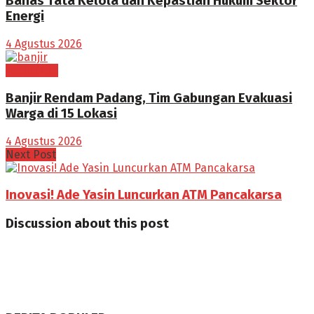
Bahas Tata Kelola dan Kepastian Hukum Sektor
Energi
4 Agustus 2026
NASIONAL
Banjir Rendam Padang, Tim Gabungan Evakuasi
Warga di 15 Lokasi
4 Agustus 2026
Next Post
Inovasi! Ade Yasin Luncurkan ATM Pancakarsa
Discussion about this post