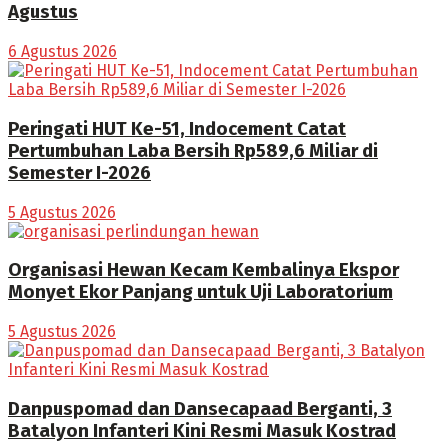
Agustus
6 Agustus 2026
Peringati HUT Ke-51, Indocement Catat
Pertumbuhan Laba Bersih Rp589,6 Miliar di
Semester I-2026
5 Agustus 2026
Organisasi Hewan Kecam Kembalinya Ekspor
Monyet Ekor Panjang untuk Uji Laboratorium
5 Agustus 2026
Danpuspomad dan Dansecapaad Berganti, 3
Batalyon Infanteri Kini Resmi Masuk Kostrad