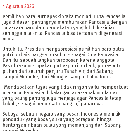
4 Agustus 2026
Pemilihan para Purnapaskibraka menjadi Duta Pancasila
juga didasari pentingnya membumikan Pancasila dengan
cara-cara baru dan pendekatan yang lebih kekinian
sehingga nilai-nilai Pancasila bisa tertanam di generasi
muda.
Untuk itu, Presiden mengapresiasi pemilihan para putra-
putri terbaik bangsa tersebut sebagai Duta Pancasila.
Dan itu sebuah langkah terobosan karena anggota
Paskibraka merupakan putra-putri terbaik, putra-putri
pilihan dari seluruh penjuru Tanah Air, dari Sabang
sampai Merauke, dari Miangas sampai Pulau Rote.
“Mendapatkan tugas yang tidak ringan yaitu memperkuat
nilai-nilai Pancasila di kalangan anak-anak muda dan
yang paling penting juga menjaga agar Pancasila tetap
kokoh, sebagai pemersatu bangsa,” paparnya.
Sebagai sebuah negara yang besar, Indonesia memiliki
penduduk yang besar, suku yang beragam, hingga
bentangan ribuan pulau yang memanjang dari Sabang
sampai Merauke.