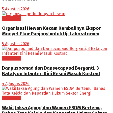
5 Agustus 2026
NASIONAL
Organisasi Hewan Kecam Kembalinya Ekspor
Monyet Ekor Panjang untuk Uji Laboratorium
5 Agustus 2026
NASIONAL
Danpuspomad dan Dansecapaad Berganti, 3
Batalyon Infanteri Kini Resmi Masuk Kostrad
4 Agustus 2026
NASIONAL
Wakil Jaksa Agung dan Wamen ESDM Bertemu,