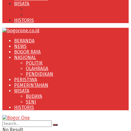
WISATA
BUDAYA
SENI
HISTORIS
BERANDA
NEWS
BOGOR RAYA
NASIONAL
POLITIK
OLAHRAGA
PENDIDIKAN
PERISTIWA
PEMERINTAHAN
WISATA
BUDAYA
SENI
HISTORIS
No Result