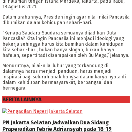
di halaman tengah Istana Merdeka, Jakarta, pada Rabu,
18 Agustus 2021.
Dalam arahannya, Presiden ingin agar nilai-nilai Pancasila
dibumikan dalam kehidupan sehari-hari.
“Kenapa Saudara-Saudara semuanya dijadikan Duta
Pancasila? Kita ingin Pancasila ini menjadi ideologi yang
bekerja sehingga harus kita bumikan dalam kehidupan
kita sehari-hari, bukan hanya slogan, bukan hanya
hafalan, seperti tadi disampaikan oleh Bu Mega,” jelasnya.
Menurutnya, nilai-nilai luhur yang terkandung di
dalamnya harus menjadi panduan, harus menjadi
inspirasi bagi seluruh anak bangsa dalam karya nyata di
dalam kehidupan bermasyarakat, berbangsa, dan
bernegara.
BERITA LAINNYA
PN Jakarta Selatan Jadwalkan Dua Sidang
Praperadilan Febrie Adriansyah pada 18-19