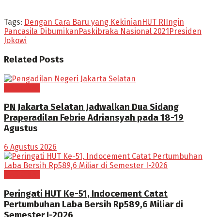
Tags:
Dengan Cara Baru yang Kekinian
HUT RI
Ingin
Pancasila Dibumikan
Paskibraka Nasional 2021
Presiden
Jokowi
Related
Posts
NASIONAL
PN Jakarta Selatan Jadwalkan Dua Sidang
Praperadilan Febrie Adriansyah pada 18-19
Agustus
6 Agustus 2026
NASIONAL
Peringati HUT Ke-51, Indocement Catat
Pertumbuhan Laba Bersih Rp589,6 Miliar di
Semester I-2026