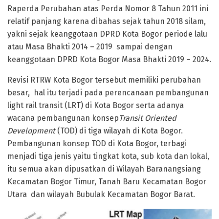
Raperda Perubahan atas Perda Nomor 8 Tahun 2011 ini
relatif panjang karena dibahas sejak tahun 2018 silam,
yakni sejak keanggotaan DPRD Kota Bogor periode lalu
atau Masa Bhakti 2014 – 2019 sampai dengan
keanggotaan DPRD Kota Bogor Masa Bhakti 2019 – 2024.
Revisi RTRW Kota Bogor tersebut memiliki perubahan
besar, hal itu terjadi pada perencanaan pembangunan
light rail transit (LRT) di Kota Bogor serta adanya
wacana pembangunan konsep
Transit Oriented
Development
(TOD) di tiga wilayah di Kota Bogor.
Pembangunan konsep TOD di Kota Bogor, terbagi
menjadi tiga jenis yaitu tingkat kota, sub kota dan lokal,
itu semua akan dipusatkan di Wilayah Baranangsiang
Kecamatan Bogor Timur, Tanah Baru Kecamatan Bogor
Utara dan wilayah Bubulak Kecamatan Bogor Barat.