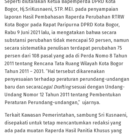
Seperti diutarakan Ketua Bapemperda DPRD Kota
Bogor, Hj.SriKusnaeni, STP. MEI. pada penyampaian
laporan Hasil Pembahasan Raperda Perubahan RTRW
Kota Bogor pada Rapat Paripurna DPRD Kota Bogor,
Rabu 9 Juni 2021 lalu, ia mengatakan bahwa secara
substansi perubahan tidak mencapai 50 persen, namun
secara sistematika penulisan terdapat perubahan 75
persen dari 108 pasal yang ada di Perda Nomo 8 Tahun
2011 tentang Rencana Tata Ruang Wilayah Kota Bogor
Tahun 2011 – 2031. “Hal tersebut dikarenakan
penyesuaian terhadap peraturan perundang-undangan
baru dan secara
Legal Drafting
sesuai dengan Undang-
Undang Nomor 12 Tahun 2011 tentang Pembentukan
Peraturan Perundang-undangan,” ujarnya.
Terkait Kawasan Pemerintahan, sambung Sri Kusnaeni,
disepakati untuk tetap mencantumkan redaksi yang
ada pada muatan Raperda Hasil Panitia Khusus yang