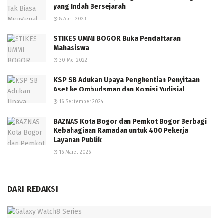
yang Indah Bersejarah
8 April 2023
STIKES UMMI BOGOR Buka Pendaftaran
Mahasiswa
30 Mei 2022
KSP SB Adukan Upaya Penghentian Penyitaan
Aset ke Ombudsman dan Komisi Yudisial
16 September 2024
BAZNAS Kota Bogor dan Pemkot Bogor Berbagi
Kebahagiaan Ramadan untuk 400 Pekerja
Layanan Publik
16 Maret 2026
DARI REDAKSI