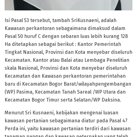
Isi Pasal 53 tersebut, tambah SriKusnaeni, adalah
Kawasan perkantoran sebagaimana dimaksud dalam
Pasal 50 huruf C dengan sebaran luas lebih kurang 128
Ha ditetapkan sebagai berikut : Kantor Pemerintah
Tingkat Nasional, Provinsi dan Kota menyebar diseluruh
Kecamatan. Kantor atau Balai atau Lembaga Penelitian
skala Nasional, Provinsi dan Kota menyebar diseluruh
Kecamatan dan Kawasan perkantoran pemerintahan
baru di Kecamatan Bogor Barat/wilayahpengembangan
(WP) Pasima, Kecamatan Tanah Sareal /WP Utara dan
Kecamatan Bogor Timur serta Selatan/WP Daksina.
Menurut Sri Kusnaeni, kebijakan mengenai luasan
kawasan pertanian sebagaimana diatur pada Pasal 47
Perda ini, yaitu kawasan pertanian terdiri dari kawasan
tanaman pangan dan kawasan peternakan yang telah