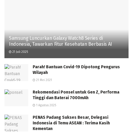
Samsung Luncurkan Galaxy Watch8 Series di
Indonesia, Tawarkan Fitur Kesehatan Berbasis AI
21 Juli 2025
Parah! Bantuan Covid-19 Dipotong Pengurus
Wilayah
21 Mei 2021
Rekomendasi Ponsel untuk Gen Z, Performa
Tinggi dan Baterai 7000mAh
1 Agustus 2025
PENAS Padang Sukses Besar, Delegasi
Indonesia di Temu ASEAN : Terima Kasih
Kementan