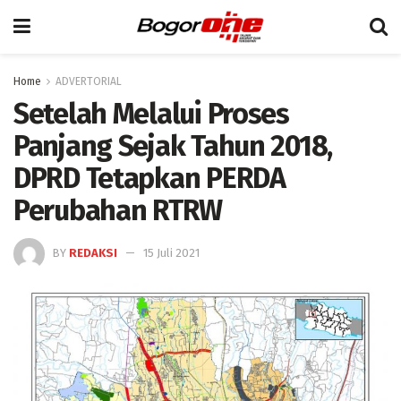
Home
ADVERTORIAL
Setelah Melalui Proses
Panjang Sejak Tahun 2018,
DPRD Tetapkan PERDA
Perubahan RTRW
BY
REDAKSI
15 Juli 2021