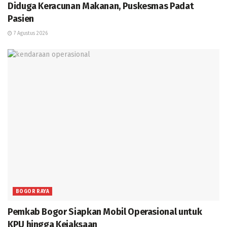
Diduga Keracunan Makanan, Puskesmas Padat
Pasien
7 Agustus 2026
BOGOR RAYA
Pemkab Bogor Siapkan Mobil Operasional untuk
KPU hingga Kejaksaan