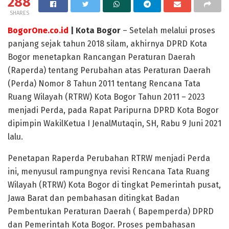
288
SHARES
BogorOne.co.id
| Kota Bogor
– Setelah melalui proses
panjang sejak tahun 2018 silam, akhirnya DPRD Kota
Bogor menetapkan Rancangan Peraturan Daerah
(Raperda) tentang Perubahan atas Peraturan Daerah
(Perda) Nomor 8 Tahun 2011 tentang Rencana Tata
Ruang Wilayah (RTRW) Kota Bogor Tahun 2011 – 2023
menjadi Perda, pada Rapat Paripurna DPRD Kota Bogor
dipimpin WakilKetua I JenalMutaqin, SH, Rabu 9 Juni 2021
lalu.
Penetapan Raperda Perubahan RTRW menjadi Perda
ini, menyusul rampungnya revisi Rencana Tata Ruang
Wilayah (RTRW) Kota Bogor di tingkat Pemerintah pusat,
Jawa Barat dan pembahasan ditingkat Badan
Pembentukan Peraturan Daerah ( Bapemperda) DPRD
dan Pemerintah Kota Bogor. Proses pembahasan