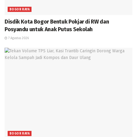
BOGOR RAYA
Disdik Kota Bogor Bentuk Pokjar di RW dan
Posyandu untuk Anak Putus Sekolah
7 Agustus 2026
BOGOR RAYA