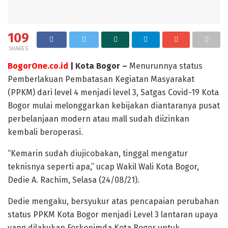
109
SHARES
BogorOne.co.id
| Kota Bogor –
Menurunnya status
Pemberlakuan Pembatasan Kegiatan Masyarakat
(PPKM) dari level 4 menjadi level 3, Satgas Covid-19 Kota
Bogor mulai melonggarkan kebijakan diantaranya pusat
perbelanjaan modern atau mall sudah diizinkan
kembali beroperasi.
“Kemarin sudah diujicobakan, tinggal mengatur
teknisnya seperti apa,” ucap Wakil Wali Kota Bogor,
Dedie A. Rachim, Selasa (24/08/21).
Dedie mengaku, bersyukur atas pencapaian perubahan
status PPKM Kota Bogor menjadi Level 3 lantaran upaya
yang dilakukan Forkopimda Kota Bogor untuk