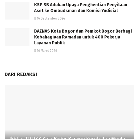
KSP SB Adukan Upaya Penghentian Penyitaan
Aset ke Ombudsman dan Komisi Yudisial
16 September 2024
BAZNAS Kota Bogor dan Pemkot Bogor Berbagi
Kebahagiaan Ramadan untuk 400 Pekerja
Layanan Publik
16 Maret 2026
DARI REDAKSI
Ikhtiar TP PKK Kota Bogor Bangun Kesehatan Mental