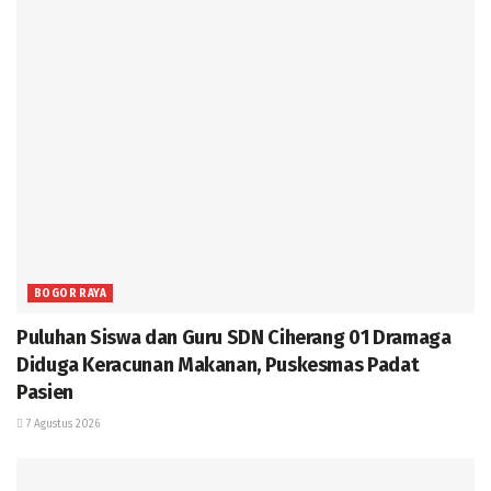
BOGOR RAYA
Puluhan Siswa dan Guru SDN Ciherang 01 Dramaga
Diduga Keracunan Makanan, Puskesmas Padat
Pasien
7 Agustus 2026