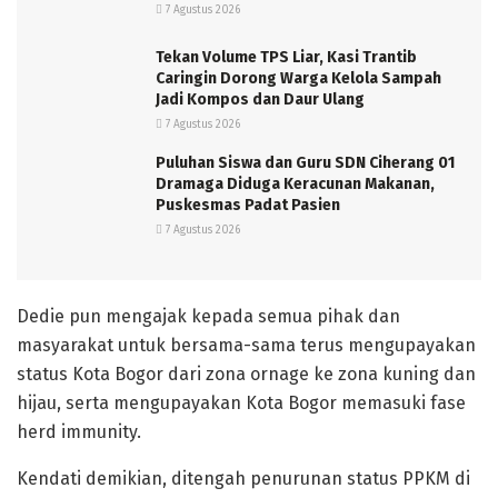
7 Agustus 2026
Tekan Volume TPS Liar, Kasi Trantib
Caringin Dorong Warga Kelola Sampah
Jadi Kompos dan Daur Ulang
7 Agustus 2026
Puluhan Siswa dan Guru SDN Ciherang 01
Dramaga Diduga Keracunan Makanan,
Puskesmas Padat Pasien
7 Agustus 2026
Dedie pun mengajak kepada semua pihak dan
masyarakat untuk bersama-sama terus mengupayakan
status Kota Bogor dari zona ornage ke zona kuning dan
hijau, serta mengupayakan Kota Bogor memasuki fase
herd immunity.
Kendati demikian, ditengah penurunan status PPKM di