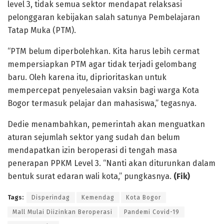
level 3, tidak semua sektor mendapat relaksasi
pelonggaran kebijakan salah satunya Pembelajaran
Tatap Muka (PTM).
“PTM belum diperbolehkan. Kita harus lebih cermat
mempersiapkan PTM agar tidak terjadi gelombang
baru. Oleh karena itu, diprioritaskan untuk
mempercepat penyelesaian vaksin bagi warga Kota
Bogor termasuk pelajar dan mahasiswa,” tegasnya.
Dedie menambahkan, pemerintah akan menguatkan
aturan sejumlah sektor yang sudah dan belum
mendapatkan izin beroperasi di tengah masa
penerapan PPKM Level 3. “Nanti akan diturunkan dalam
bentuk surat edaran wali kota,” pungkasnya.
(Fik)
Tags:
Disperindag
Kemendag
Kota Bogor
Mall Mulai Diizinkan Beroperasi
Pandemi Covid-19