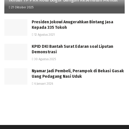
21 Oktober 2025
Presiden Jokowi Anugerahkan Bintang Jasa
Kepada 335 Tokoh
12 Agustus 2021
KPID DKI Bantah Surat Edaran soal Liputan
Demonstrasi
30 Agustus 2025
Nyamar Jadi Pembeli, Perampok di Bekasi Gasak
Uang Pedagang Nasi Uduk
6 Januari 2026