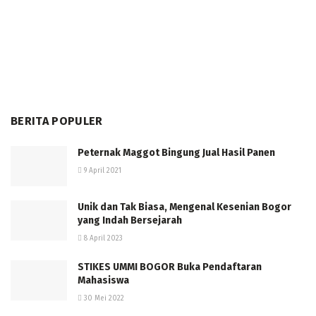
BERITA POPULER
Peternak Maggot Bingung Jual Hasil Panen
9 April 2021
Unik dan Tak Biasa, Mengenal Kesenian Bogor
yang Indah Bersejarah
8 April 2023
STIKES UMMI BOGOR Buka Pendaftaran
Mahasiswa
30 Mei 2022