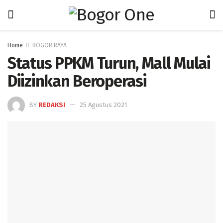
Home
BOGOR RAYA
Status PPKM Turun, Mall Mulai
Diizinkan Beroperasi
BY
REDAKSI
25 Agustus 2021