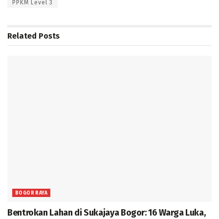
PPKM Level 3
Related
Posts
BOGOR RAYA
Bentrokan Lahan di Sukajaya Bogor: 16 Warga Luka,