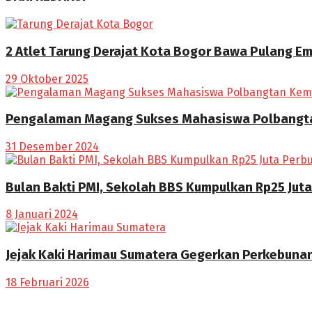
2 Atlet Tarung Derajat Kota Bogor Bawa Pulang Em
29 Oktober 2025
Pengalaman Magang Sukses Mahasiswa Polbangtan
31 Desember 2024
Bulan Bakti PMI, Sekolah BBS Kumpulkan Rp25 Jut
8 Januari 2024
Jejak Kaki Harimau Sumatera Gegerkan Perkebuna
18 Februari 2026