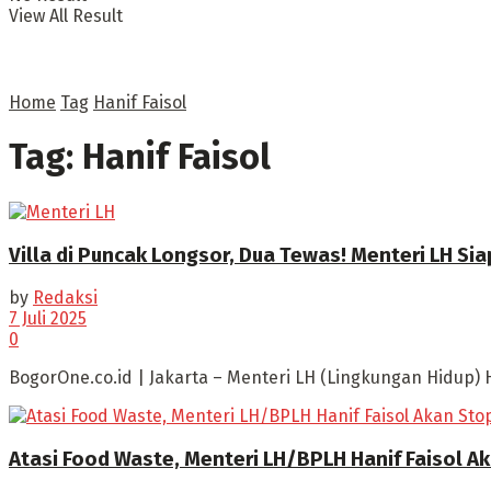
View All Result
Home
Tag
Hanif Faisol
Tag:
Hanif Faisol
Villa di Puncak Longsor, Dua Tewas! Menteri LH Sia
by
Redaksi
7 Juli 2025
0
BogorOne.co.id | Jakarta – Menteri LH (Lingkungan Hidup) 
Atasi Food Waste, Menteri LH/BPLH Hanif Faisol