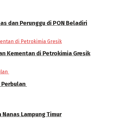
as dan Perunggu di PON Beladiri
 Kementan di Petrokimia Gresik
a Perbulan
n Nanas Lampung Timur