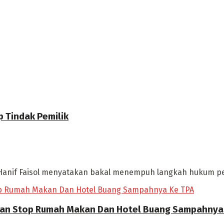
p Tindak Pemilik
Hanif Faisol menyatakan bakal menempuh langkah hukum pemili
 Akan Stop Rumah Makan Dan Hotel Buang Sampahnya