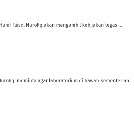
if Faisol Nurofiq akan mengambil kebijakan tegas ...
Nurofiq, meminta agar laboratorium di bawah Kementerian