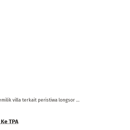
k villa terkait peristiwa longsor ...
 Ke TPA