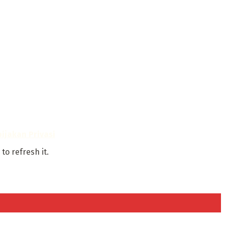
ijakan Privasi
to refresh it.