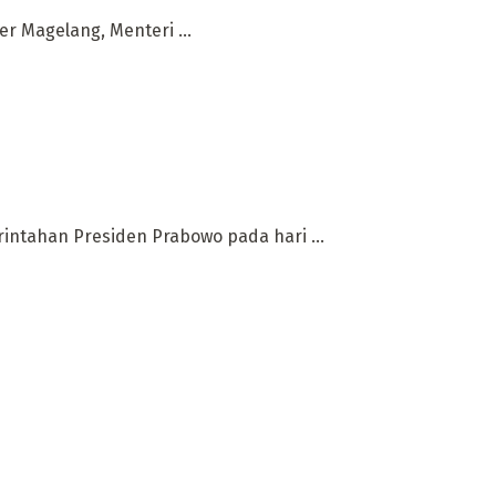
r Magelang, Menteri ...
rintahan Presiden Prabowo pada hari ...