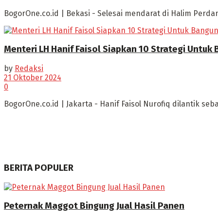
BogorOne.co.id | Bekasi - Selesai mendarat di Halim Perdan
Menteri LH Hanif Faisol Siapkan 10 Strategi Unt
by
Redaksi
21 Oktober 2024
0
BogorOne.co.id | Jakarta - Hanif Faisol Nurofiq dilantik 
BERITA POPULER
Peternak Maggot Bingung Jual Hasil Panen