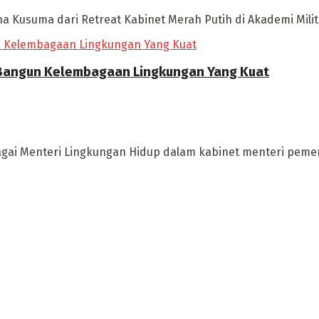
a Kusuma dari Retreat Kabinet Merah Putih di Akademi Milite
uk Bangun Kelembagaan Lingkungan Yang Kuat
sebagai Menteri Lingkungan Hidup dalam kabinet menteri peme