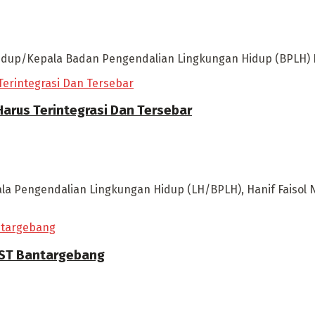
dup/Kepala Badan Pengendalian Lingkungan Hidup (BPLH) Han
Harus Terintegrasi Dan Tersebar
la Pengendalian Lingkungan Hidup (LH/BPLH), Hanif Faisol 
TPST Bantargebang