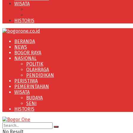
WISATA
BUDAYA
SENI
HISTORIS
BERANDA
NEWS
BOGOR RAYA
NASIONAL
POLITIK
OLAHRAGA
PENDIDIKAN
PERISTIWA
PEMERINTAHAN
WISATA
BUDAYA
SENI
HISTORIS
No Result