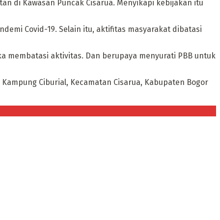
an di Kawasan Puncak Cisarua. Menyikapi kebijakan itu
emi Covid-19. Selain itu, aktifitas masyarakat dibatasi
ka membatasi aktivitas. Dan berupaya menyurati PBB untuk
di Kampung Ciburial, Kecamatan Cisarua, Kabupaten Bogor