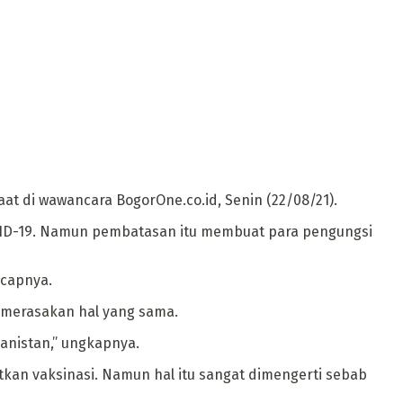
aat di wawancara BogorOne.co.id, Senin (22/08/21).
OVID-19. Namun pembatasan itu membuat para pengungsi
ucapnya.
n merasakan hal yang sama.
anistan,” ungkapnya.
kan vaksinasi. Namun hal itu sangat dimengerti sebab