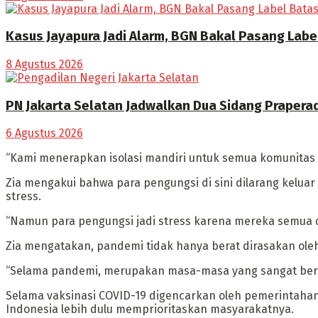
Kasus Jayapura Jadi Alarm, BGN Bakal Pasang Lab
8 Agustus 2026
PN Jakarta Selatan Jadwalkan Dua Sidang Praperad
6 Agustus 2026
“Kami menerapkan isolasi mandiri untuk semua komunitas pe
Zia mengakui bahwa para pengungsi di sini dilarang kelu
stress.
“Namun para pengungsi jadi stress karena mereka semua di
Zia mengatakan, pandemi tidak hanya berat dirasakan oleh
“Selama pandemi, merupakan masa-masa yang sangat berat
Selama vaksinasi COVID-19 digencarkan oleh pemerintahan
Indonesia lebih dulu memprioritaskan masyarakatnya.