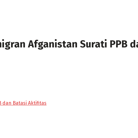
migran Afganistan Surati PPB da