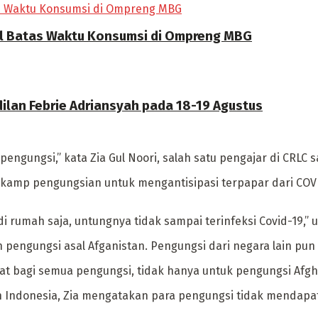
el Batas Waktu Konsumsi di Ompreng MBG
ilan Febrie Adriansyah pada 18-19 Agustus
ngungsi,” kata Zia Gul Noori, salah satu pengajar di CRLC s
ar kamp pengungsian untuk mengantisipasi terpapar dari C
 rumah saja, untungnya tidak sampai terinfeksi Covid-19,” 
 pengungsi asal Afganistan. Pengungsi dari negara lain pu
 bagi semua pengungsi, tidak hanya untuk pengungsi Afgh
 Indonesia, Zia mengatakan para pengungsi tidak mendapat