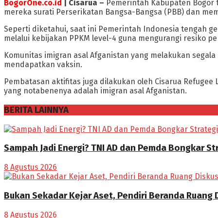
BogorOne.co.id
| Cisarua –
Pemerintah Kabupaten Bogor ta
mereka surati Perserikatan Bangsa-Bangsa (PBB) dan memil
Seperti diketahui, saat ini Pemerintah Indonesia tengah g
melalui kebijakan PPKM level-4 guna mengurangi resiko pen
Komunitas imigran asal Afganistan yang melakukan segala
mendapatkan vaksin.
Pembatasan aktifitas juga dilakukan oleh Cisarua Refugee
yang notabenenya adalah imigran asal Afganistan.
BERITA LAINNYA
Sampah Jadi Energi? TNI AD dan Pemda Bongkar Stra
8 Agustus 2026
Bukan Sekadar Kejar Aset, Pendiri Beranda Ruang 
8 Agustus 2026