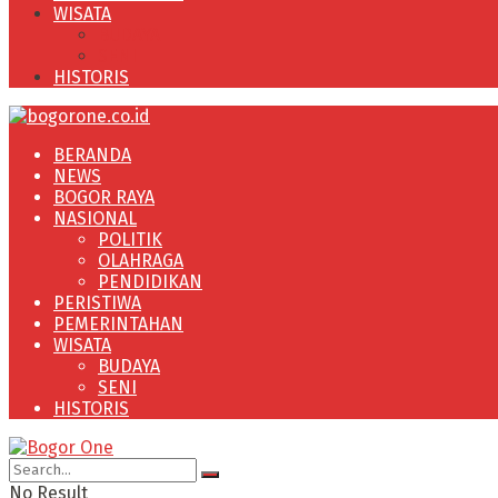
WISATA
BUDAYA
SENI
HISTORIS
BERANDA
NEWS
BOGOR RAYA
NASIONAL
POLITIK
OLAHRAGA
PENDIDIKAN
PERISTIWA
PEMERINTAHAN
WISATA
BUDAYA
SENI
HISTORIS
No Result