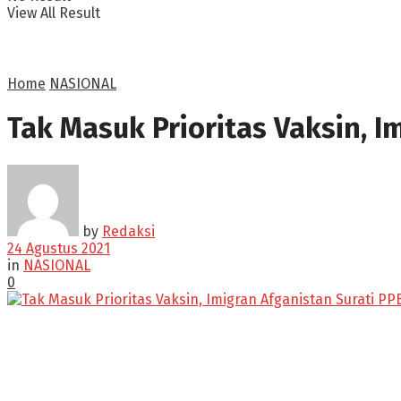
View All Result
Home
NASIONAL
Tak Masuk Prioritas Vaksin, I
by
Redaksi
24 Agustus 2021
in
NASIONAL
0