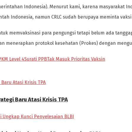
intahan Indonesia). Menurut kami, karena masyarakat Indon
ntah Indonesia, namun CRLC sudah berupaya meminta vaksi
tuk memvaksinasi para pengungsi tetapi belum ada tanggap
bkan menerapkan protokol kesehatan (Prokes) dengan mengu
PKM Level 4
Surati PPB
Tak Masuk Prioritas Vaksin
tegi Baru Atasi Krisis TPA