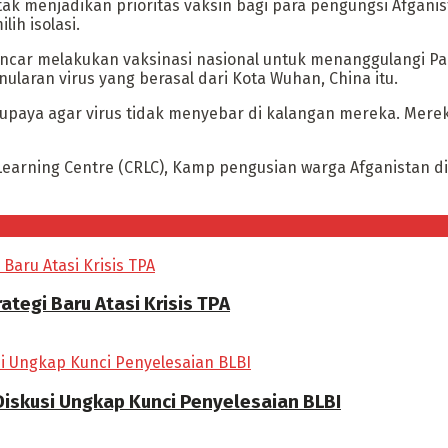
k menjadikan prioritas vaksin bagi para pengungsi Afganist
ih isolasi.
encar melakukan vaksinasi nasional untuk menanggulangi Pand
ularan virus yang berasal dari Kota Wuhan, China itu.
 upaya agar virus tidak menyebar di kalangan mereka. Mere
 Learning Centre (CRLC), Kamp pengusian warga Afganistan 
tegi Baru Atasi Krisis TPA
Diskusi Ungkap Kunci Penyelesaian BLBI