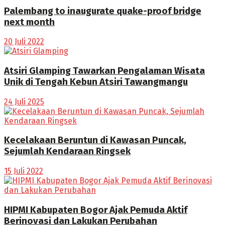
Palembang to inaugurate quake-proof bridge
next month
20 Juli 2022
Atsiri Glamping Tawarkan Pengalaman Wisata
Unik di Tengah Kebun Atsiri Tawangmangu
24 Juli 2025
Kecelakaan Beruntun di Kawasan Puncak,
Sejumlah Kendaraan Ringsek
15 Juli 2022
HIPMI Kabupaten Bogor Ajak Pemuda Aktif
Berinovasi dan Lakukan Perubahan