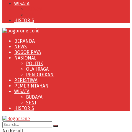
WISATA
BUDAYA
SENI
HISTORIS
BERANDA
NEWS
BOGOR RAYA
NASIONAL
POLITIK
OLAHRAGA
PENDIDIKAN
PERISTIWA
PEMERINTAHAN
WISATA
BUDAYA
SENI
HISTORIS
No Result