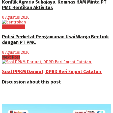
Konflik Agraria Sukajaya, Komnas HAM Minta PT
PMC Hentikan Aktivitas
8 Agustus 2026
BOGOR RAYA
Polisi Perketat Pengamanan Usai Warga Bentrok
dengan PT PMC
8 Agustus 2026
Next Post
Soal PPKM Darurat, DPRD Beri Empat Catatan
Discussion about this post