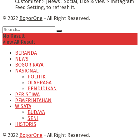
Customizer > JNews : Social, Like & View > Instagram
Feed Setting, to refresh it.
© 2022
BogorOne
- All Right Reserved.
No Result
View All Result
BERANDA
NEWS
BOGOR RAYA
NASIONAL
POLITIK
OLAHRAGA
PENDIDIKAN
PERISTIWA
PEMERINTAHAN
WISATA
BUDAYA
SENI
HISTORIS
© 2022
BogorOne
- All Right Reserved.