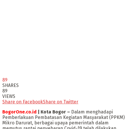
89
SHARES
89
VIEWS
Share on Facebook
Share on Twitter
BogorOne.co.id
| Kota Bogor –
Dalam menghadapi
Pemberlakuan Pembatasan Kegiatan Masyarakat (PPKM)
Mikro Darurat, berbagai upaya pemerintah dalam
memutus rantai penyebaran Covid-19 telah dilakukan.