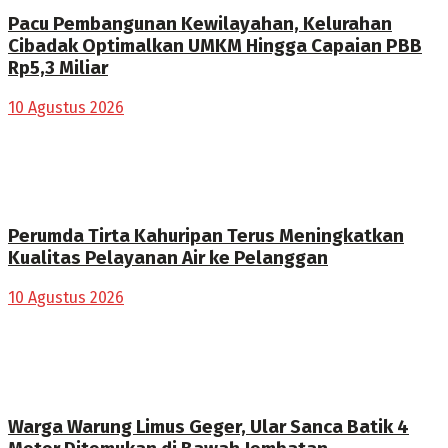
Pacu Pembangunan Kewilayahan, Kelurahan
Cibadak Optimalkan UMKM Hingga Capaian PBB
Rp5,3 Miliar
10 Agustus 2026
Perumda Tirta Kahuripan Terus Meningkatkan
Kualitas Pelayanan Air ke Pelanggan
10 Agustus 2026
Warga Warung Limus Geger, Ular Sanca Batik 4