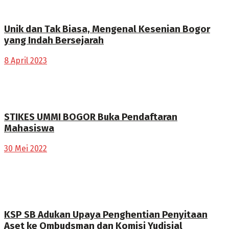
Unik dan Tak Biasa, Mengenal Kesenian Bogor
yang Indah Bersejarah
8 April 2023
STIKES UMMI BOGOR Buka Pendaftaran
Mahasiswa
30 Mei 2022
KSP SB Adukan Upaya Penghentian Penyitaan
Aset ke Ombudsman dan Komisi Yudisial