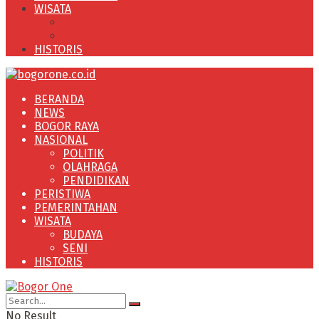
WISATA
BUDAYA
SENI
HISTORIS
BERANDA
NEWS
BOGOR RAYA
NASIONAL
POLITIK
OLAHRAGA
PENDIDIKAN
PERISTIWA
PEMERINTAHAN
WISATA
BUDAYA
SENI
HISTORIS
No Result