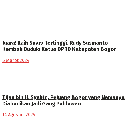
Juara! Raih Suara Tertinggi, Rudy Susmanto
Kembali Duduki Ketua DPRD Kabupaten Bogor
6 Maret 2024
Tijan bin H. Syairin, Pejuang Bogor yang Namanya
Diabadikan Jadi Gang Pahlawan
14 Agustus 2025