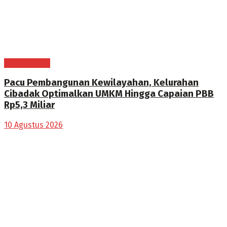
BOGOR RAYA
Pacu Pembangunan Kewilayahan, Kelurahan
Cibadak Optimalkan UMKM Hingga Capaian PBB
Rp5,3 Miliar
10 Agustus 2026