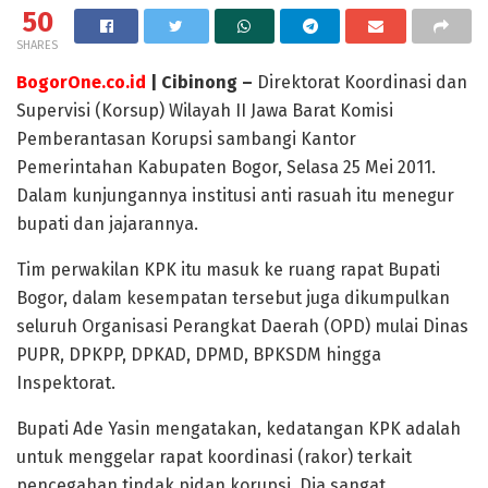
50
SHARES
BogorOne.co.id
| Cibinong –
Direktorat Koordinasi dan
Supervisi (Korsup) Wilayah II Jawa Barat Komisi
Pemberantasan Korupsi sambangi Kantor
Pemerintahan Kabupaten Bogor, Selasa 25 Mei 2011.
Dalam kunjungannya institusi anti rasuah itu menegur
bupati dan jajarannya.
Tim perwakilan KPK itu masuk ke ruang rapat Bupati
Bogor, dalam kesempatan tersebut juga dikumpulkan
seluruh Organisasi Perangkat Daerah (OPD) mulai Dinas
PUPR, DPKPP, DPKAD, DPMD, BPKSDM hingga
Inspektorat.
Bupati Ade Yasin mengatakan, kedatangan KPK adalah
untuk menggelar rapat koordinasi (rakor) terkait
pencegahan tindak pidan korupsi. Dia sangat