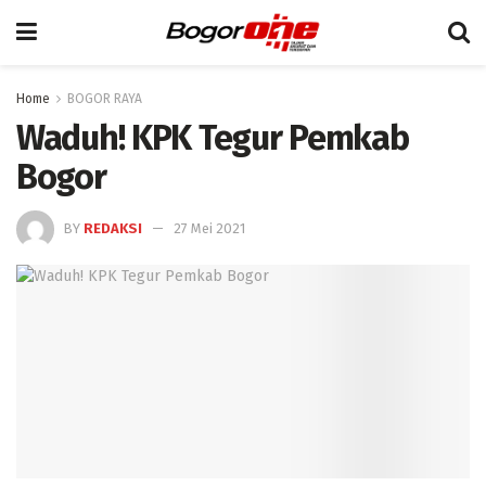
Home
BOGOR RAYA
Waduh! KPK Tegur Pemkab
Bogor
BY
REDAKSI
27 Mei 2021