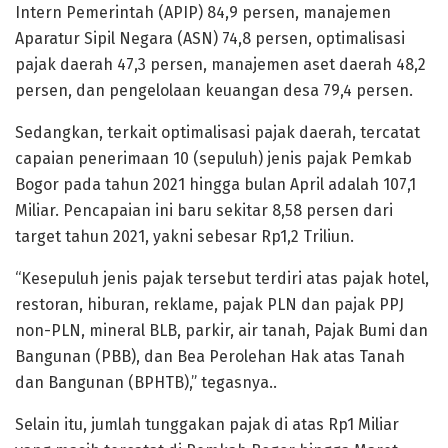
Intern Pemerintah (APIP) 84,9 persen, manajemen
Aparatur Sipil Negara (ASN) 74,8 persen, optimalisasi
pajak daerah 47,3 persen, manajemen aset daerah 48,2
persen, dan pengelolaan keuangan desa 79,4 persen.
Sedangkan, terkait optimalisasi pajak daerah, tercatat
capaian penerimaan 10 (sepuluh) jenis pajak Pemkab
Bogor pada tahun 2021 hingga bulan April adalah 107,1
Miliar. Pencapaian ini baru sekitar 8,58 persen dari
target tahun 2021, yakni sebesar Rp1,2 Triliun.
“Kesepuluh jenis pajak tersebut terdiri atas pajak hotel,
restoran, hiburan, reklame, pajak PLN dan pajak PPJ
non-PLN, mineral BLB, parkir, air tanah, Pajak Bumi dan
Bangunan (PBB), dan Bea Perolehan Hak atas Tanah
dan Bangunan (BPHTB),” tegasnya..
Selain itu, jumlah tunggakan pajak di atas Rp1 Miliar