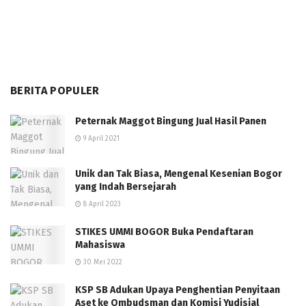
BERITA POPULER
Peternak Maggot Bingung Jual Hasil Panen
9 April 2021
Unik dan Tak Biasa, Mengenal Kesenian Bogor
yang Indah Bersejarah
8 April 2023
STIKES UMMI BOGOR Buka Pendaftaran
Mahasiswa
30 Mei 2022
KSP SB Adukan Upaya Penghentian Penyitaan
Aset ke Ombudsman dan Komisi Yudisial