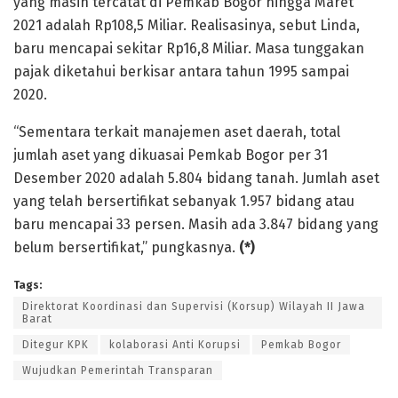
yang masih tercatat di Pemkab Bogor hingga Maret
2021 adalah Rp108,5 Miliar. Realisasinya, sebut Linda,
baru mencapai sekitar Rp16,8 Miliar. Masa tunggakan
pajak diketahui berkisar antara tahun 1995 sampai
2020.
“Sementara terkait manajemen aset daerah, total
jumlah aset yang dikuasai Pemkab Bogor per 31
Desember 2020 adalah 5.804 bidang tanah. Jumlah aset
yang telah bersertifikat sebanyak 1.957 bidang atau
baru mencapai 33 persen. Masih ada 3.847 bidang yang
belum bersertifikat,” pungkasnya.
(*)
Tags:
Direktorat Koordinasi dan Supervisi (Korsup) Wilayah II Jawa
Barat
Ditegur KPK
kolaborasi Anti Korupsi
Pemkab Bogor
Wujudkan Pemerintah Transparan