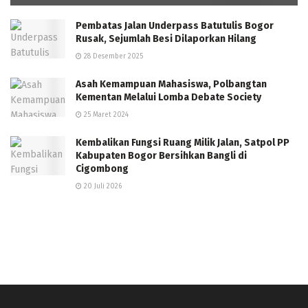
Pembatas Jalan Underpass Batutulis Bogor
Rusak, Sejumlah Besi Dilaporkan Hilang
28 Desember 2025
Asah Kemampuan Mahasiswa, Polbangtan
Kementan Melalui Lomba Debate Society
25 Maret 2024
Kembalikan Fungsi Ruang Milik Jalan, Satpol PP
Kabupaten Bogor Bersihkan Bangli di
Cigombong
20 Juli 2026