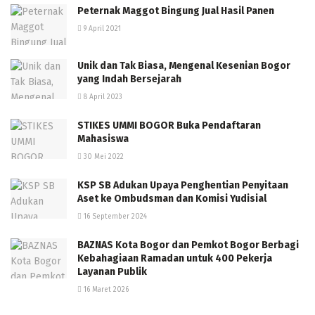
Peternak Maggot Bingung Jual Hasil Panen
9 April 2021
Unik dan Tak Biasa, Mengenal Kesenian Bogor
yang Indah Bersejarah
8 April 2023
STIKES UMMI BOGOR Buka Pendaftaran
Mahasiswa
30 Mei 2022
KSP SB Adukan Upaya Penghentian Penyitaan
Aset ke Ombudsman dan Komisi Yudisial
16 September 2024
BAZNAS Kota Bogor dan Pemkot Bogor Berbagi
Kebahagiaan Ramadan untuk 400 Pekerja
Layanan Publik
16 Maret 2026