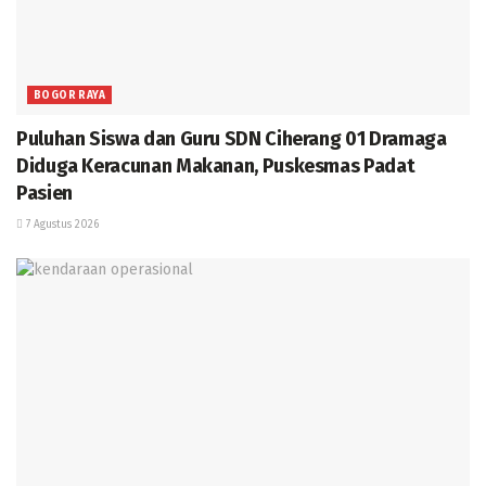
BOGOR RAYA
Puluhan Siswa dan Guru SDN Ciherang 01 Dramaga
Diduga Keracunan Makanan, Puskesmas Padat
Pasien
7 Agustus 2026