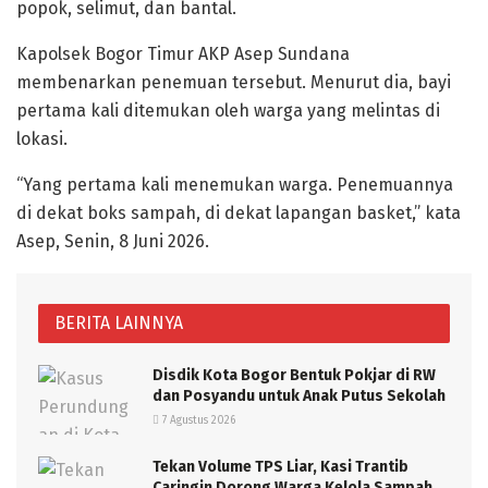
popok, selimut, dan bantal.
Kapolsek Bogor Timur AKP Asep Sundana
membenarkan penemuan tersebut. Menurut dia, bayi
pertama kali ditemukan oleh warga yang melintas di
lokasi.
“Yang pertama kali menemukan warga. Penemuannya
di dekat boks sampah, di dekat lapangan basket,” kata
Asep, Senin, 8 Juni 2026.
BERITA LAINNYA
Disdik Kota Bogor Bentuk Pokjar di RW
dan Posyandu untuk Anak Putus Sekolah
7 Agustus 2026
Tekan Volume TPS Liar, Kasi Trantib
Caringin Dorong Warga Kelola Sampah