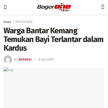
Home
BOGOR RAYA
Warga Bantar Kemang
Temukan Bayi Terlantar dalam
Kardus
BY
REDAKSI
8 Juni 2026