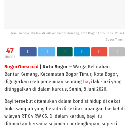
Temuan bayi laki-laki di wilayah Bantar Kemang, Kota Bogor. Foto : Dok. Polsek
Bogor Timur .
47
SHARES
BogorOne.co.id
| Kota Bogor –
Warga Kelurahan
Bantar Kemang, Kecamatan Bogor Timur, Kota Bogor,
digegerkan oleh penemuan seorang
bayi
laki-laki yang
ditinggalkan di dalam kardus, Senin, 8 Juni 2026.
Bayi tersebut ditemukan dalam kondisi hidup di dekat
boks sampah yang berada di sekitar lapangan basket di
wilayah RT 04 RW 05. Di dalam kardus, bayi itu
ditemukan bersama sejumlah perlengkapan, seperti