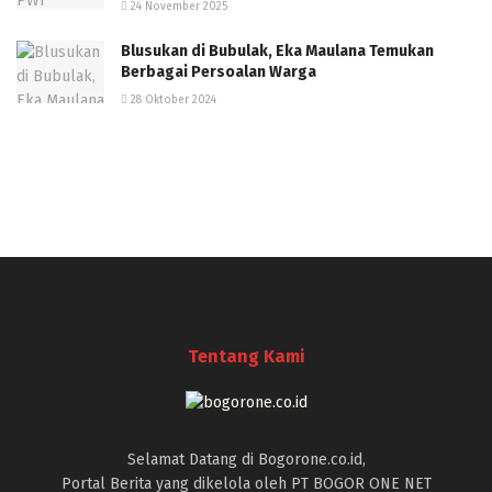
24 November 2025
Blusukan di Bubulak, Eka Maulana Temukan
Berbagai Persoalan Warga
28 Oktober 2024
Tentang Kami
Selamat Datang di Bogorone.co.id,
Portal Berita yang dikelola oleh PT BOGOR ONE NET