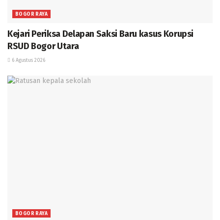
BOGOR RAYA
Kejari Periksa Delapan Saksi Baru kasus Korupsi
RSUD Bogor Utara
6 Agustus 2026
BOGOR RAYA