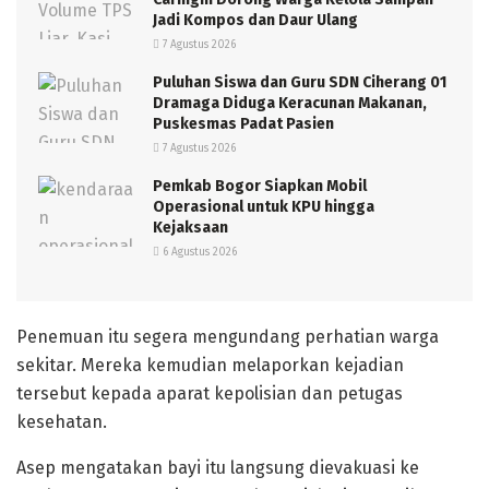
Jadi Kompos dan Daur Ulang
7 Agustus 2026
Puluhan Siswa dan Guru SDN Ciherang 01
Dramaga Diduga Keracunan Makanan,
Puskesmas Padat Pasien
7 Agustus 2026
Pemkab Bogor Siapkan Mobil
Operasional untuk KPU hingga
Kejaksaan
6 Agustus 2026
Penemuan itu segera mengundang perhatian warga
sekitar. Mereka kemudian melaporkan kejadian
tersebut kepada aparat kepolisian dan petugas
kesehatan.
Asep mengatakan bayi itu langsung dievakuasi ke