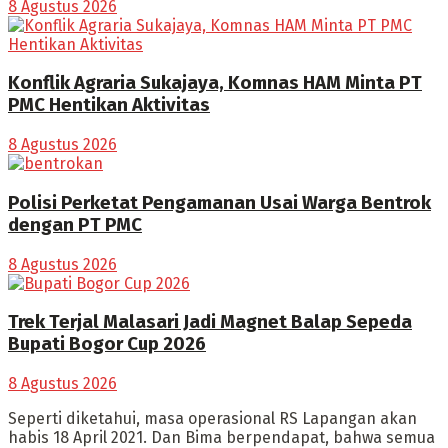
8 Agustus 2026
Konflik Agraria Sukajaya, Komnas HAM Minta PT
PMC Hentikan Aktivitas
8 Agustus 2026
Polisi Perketat Pengamanan Usai Warga Bentrok
dengan PT PMC
8 Agustus 2026
Trek Terjal Malasari Jadi Magnet Balap Sepeda
Bupati Bogor Cup 2026
8 Agustus 2026
Seperti diketahui, masa operasional RS Lapangan akan
habis 18 April 2021. Dan Bima berpendapat, bahwa semua