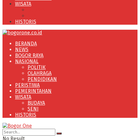
WISATA
BUDAYA
SENI
HISTORIS
BERANDA
NEWS
BOGOR RAYA
NASIONAL
POLITIK
OLAHRAGA
PENDIDIKAN
PERISTIWA
PEMERINTAHAN
WISATA
BUDAYA
SENI
HISTORIS
No Result