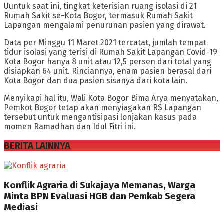
Uuntuk saat ini, tingkat keterisian ruang isolasi di 21
Rumah Sakit se-Kota Bogor, termasuk Rumah Sakit
Lapangan mengalami penurunan pasien yang dirawat.
Data per Minggu 11 Maret 2021 tercatat, jumlah tempat
tidur isolasi yang terisi di Rumah Sakit Lapangan Covid-19
Kota Bogor hanya 8 unit atau 12,5 persen dari total yang
disiapkan 64 unit. Rinciannya, enam pasien berasal dari
Kota Bogor dan dua pasien sisanya dari kota lain.
Menyikapi hal itu, Wali Kota Bogor Bima Arya menyatakan,
Pemkot Bogor tetap akan menyiagakan RS Lapangan
tersebut untuk mengantisipasi lonjakan kasus pada
momen Ramadhan dan Idul Fitri ini.
BERITA LAINNYA
Konflik Agraria di Sukajaya Memanas, Warga
Minta BPN Evaluasi HGB dan Pemkab Segera
Mediasi