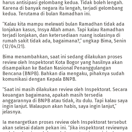
harus antisipasi gelombang kedua. Tidak boleh lengah.
Karena di banyak negara itu lengah, terjadi gelombang
kedua. Terutama di bulan Ramadhan ini.
“Kalau kita mampu melewati bulan Ramadhan tidak ada
lonjakan kasus, Insya Allah aman. Tapi kalau Ramadhan
terjadi lonjakan, dan ketersediaan ruang isolasinya di
rumah sakit tidak ada, bagaimana?,” ungkap Bima, Senin
(12/04/21).
Bima menambahkan, saat ini sedang dilakukan proses
review oleh Inspektorat Kota Bogor yang hasilnya akan
disampaikan ke Badan Nasional Penanggulangan
Bencana (BNPB). Bahkan dia mengaku, pihaknya sudah
komunikasi dengan Kepala BNPB.
“Saat ini masih dilakukan review oleh Inspektorat. Secara
keuangan bagaimana, apakah masih tersedia
anggarannya di BNPB atau tidak, itu dulu. Tapi kalau saya
ingin lanjut. Walaupun akan habis, saya ingin lanjut,”
jelasnya.
Ia menargetkan proses review oleh Inspektorat tersebut
akan selesai dalam pekan ini. “Jika inspektorat reviewnya