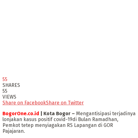
55
SHARES
55
VIEWS
Share on Facebook
Share on Twitter
BogorOne.co.id
| Kota Bogor –
Mengantisipasi terjadinya
lonjakan kasus positif covid-19di Bulan Ramadhan,
Pemkot tetep menyiagakan RS Lapangan di GOR
Pajajaran.