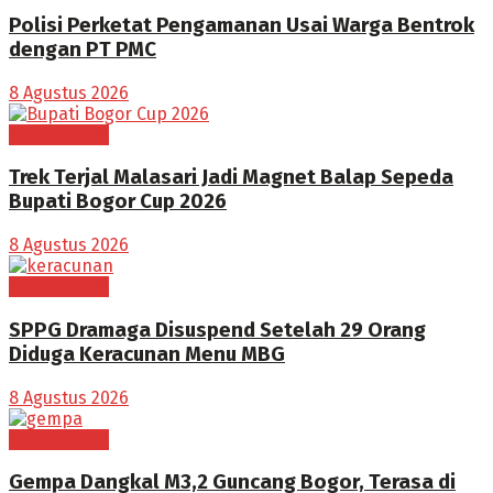
Polisi Perketat Pengamanan Usai Warga Bentrok
dengan PT PMC
8 Agustus 2026
BOGOR RAYA
Trek Terjal Malasari Jadi Magnet Balap Sepeda
Bupati Bogor Cup 2026
8 Agustus 2026
BOGOR RAYA
SPPG Dramaga Disuspend Setelah 29 Orang
Diduga Keracunan Menu MBG
8 Agustus 2026
BOGOR RAYA
Gempa Dangkal M3,2 Guncang Bogor, Terasa di