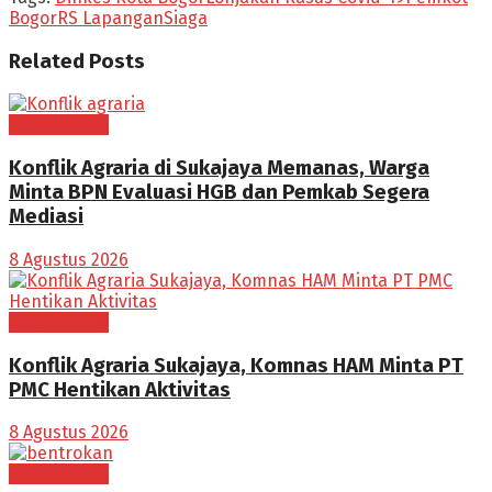
Bogor
RS Lapangan
Siaga
Related
Posts
BOGOR RAYA
Konflik Agraria di Sukajaya Memanas, Warga
Minta BPN Evaluasi HGB dan Pemkab Segera
Mediasi
8 Agustus 2026
BOGOR RAYA
Konflik Agraria Sukajaya, Komnas HAM Minta PT
PMC Hentikan Aktivitas
8 Agustus 2026
BOGOR RAYA