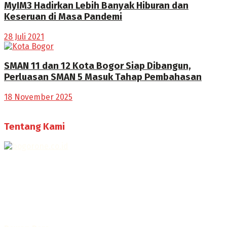
MyIM3 Hadirkan Lebih Banyak Hiburan dan
Keseruan di Masa Pandemi
28 Juli 2021
SMAN 11 dan 12 Kota Bogor Siap Dibangun,
Perluasan SMAN 5 Masuk Tahap Pembahasan
18 November 2025
Tentang Kami
Selamat Datang di Bogorone.co.id,
Portal Berita yang dikelola oleh PT BOGOR ONE NET MEDIA
- SK Kemenkumham RI
No. AHU-0072.AH.01.02.TAHUN 2016
Telah diverifikasi oleh