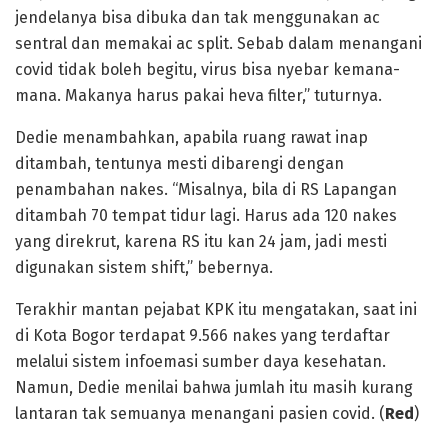
jendelanya bisa dibuka dan tak menggunakan ac
sentral dan memakai ac split. Sebab dalam menangani
covid tidak boleh begitu, virus bisa nyebar kemana-
mana. Makanya harus pakai heva filter,” tuturnya.
Dedie menambahkan, apabila ruang rawat inap
ditambah, tentunya mesti dibarengi dengan
penambahan nakes. “Misalnya, bila di RS Lapangan
ditambah 70 tempat tidur lagi. Harus ada 120 nakes
yang direkrut, karena RS itu kan 24 jam, jadi mesti
digunakan sistem shift,” bebernya.
Terakhir mantan pejabat KPK itu mengatakan, saat ini
di Kota Bogor terdapat 9.566 nakes yang terdaftar
melalui sistem infoemasi sumber daya kesehatan.
Namun, Dedie menilai bahwa jumlah itu masih kurang
lantaran tak semuanya menangani pasien covid. (
Red
)