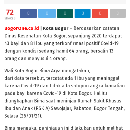
72
SHARES
BogorOne.co.id
| Kota Bogor
– Berdasarkan catatan
Dinas Kesehatan Kota Bogor, sepanjang 2020 terdapat
43 bayi dan 81 ibu yang terkonfirmasi positif Covid-19
dengan kondisi sedang hamil 64 orang, bersalin 13
orang dan menyusui 4 orang.
Wali Kota Bogor Bima Arya mengatakan,
dari data tersebut, tercatat ada 1 ibu yang meninggal
karena Covid-19 dan tidak ada satupun angka kematian
pada bayi karena Covid-19 di Kota Bogor. Hal itu
diungkapkan Bima saat meninjau Rumah Sakit Khusus
Ibu dan Anak (RSKIA) Sawojajar, Pabaton, Bogor Tengah,
Selasa (26/01/21).
Bima mengaku, peninjauan ini dilakukan untuk melihat