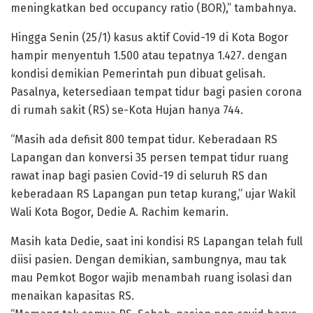
meningkatkan bed occupancy ratio (BOR),” tambahnya.
Hingga Senin (25/1) kasus aktif Covid-19 di Kota Bogor
hampir menyentuh 1.500 atau tepatnya 1.427. dengan
kondisi demikian Pemerintah pun dibuat gelisah.
Pasalnya, ketersediaan tempat tidur bagi pasien corona
di rumah sakit (RS) se-Kota Hujan hanya 744.
“Masih ada defisit 800 tempat tidur. Keberadaan RS
Lapangan dan konversi 35 persen tempat tidur ruang
rawat inap bagi pasien Covid-19 di seluruh RS dan
keberadaan RS Lapangan pun tetap kurang,” ujar Wakil
Wali Kota Bogor, Dedie A. Rachim kemarin.
Masih kata Dedie, saat ini kondisi RS Lapangan telah full
diisi pasien. Dengan demikian, sambungnya, mau tak
mau Pemkot Bogor wajib menambah ruang isolasi dan
menaikan kapasitas RS.