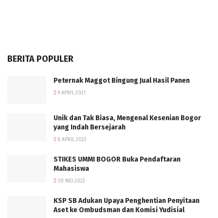
BERITA POPULER
Peternak Maggot Bingung Jual Hasil Panen
9 APRIL 2021
Unik dan Tak Biasa, Mengenal Kesenian Bogor
yang Indah Bersejarah
8 APRIL 2023
STIKES UMMI BOGOR Buka Pendaftaran
Mahasiswa
30 MEI 2022
KSP SB Adukan Upaya Penghentian Penyitaan
Aset ke Ombudsman dan Komisi Yudisial