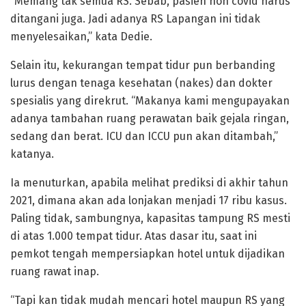
“Memang tak semua RS. Sebab, pasien non covid harus
ditangani juga. Jadi adanya RS Lapangan ini tidak
menyelesaikan,” kata Dedie.
Selain itu, kekurangan tempat tidur pun berbanding
lurus dengan tenaga kesehatan (nakes) dan dokter
spesialis yang direkrut. “Makanya kami mengupayakan
adanya tambahan ruang perawatan baik gejala ringan,
sedang dan berat. ICU dan ICCU pun akan ditambah,”
katanya.
Ia menuturkan, apabila melihat prediksi di akhir tahun
2021, dimana akan ada lonjakan menjadi 17 ribu kasus.
Paling tidak, sambungnya, kapasitas tampung RS mesti
di atas 1.000 tempat tidur. Atas dasar itu, saat ini
pemkot tengah mempersiapkan hotel untuk dijadikan
ruang rawat inap.
“Tapi kan tidak mudah mencari hotel maupun RS yang