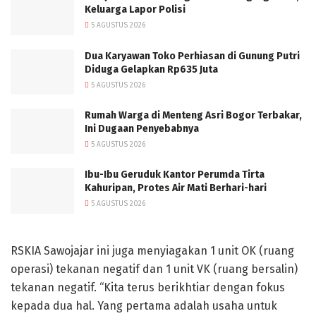
Keluarga Lapor Polisi
5 AGUSTUS 2026
Dua Karyawan Toko Perhiasan di Gunung Putri
Diduga Gelapkan Rp635 Juta
5 AGUSTUS 2026
Rumah Warga di Menteng Asri Bogor Terbakar,
Ini Dugaan Penyebabnya
5 AGUSTUS 2026
Ibu-Ibu Geruduk Kantor Perumda Tirta
Kahuripan, Protes Air Mati Berhari-hari
5 AGUSTUS 2026
RSKIA Sawojajar ini juga menyiagakan 1 unit OK (ruang
operasi) tekanan negatif dan 1 unit VK (ruang bersalin)
tekanan negatif. “Kita terus berikhtiar dengan fokus
kepada dua hal. Yang pertama adalah usaha untuk