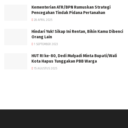
Kementerian ATR/BPN Rumuskan Strategi
Pencegahan Tindak Pidana Pertanahan
28 APRIL 2025
Hindari Yuk! Sikap Ini Rentan, Bikin Kamu Dibenci
Orang Lain
1 SEPTEMBER 2023
HUT RI ke-80, Dedi Mulyadi Minta Bupati/Wali
Kota Hapus Tunggakan PBB Warga
15 AGUSTUS 2025