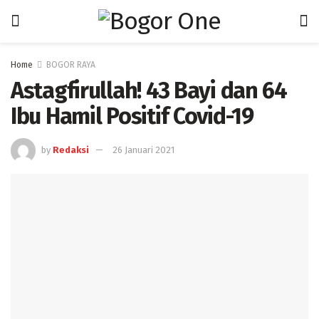
Home
BOGOR RAYA
Astagfirullah! 43 Bayi dan 64
Ibu Hamil Positif Covid-19
by
Redaksi
26 Januari 2021