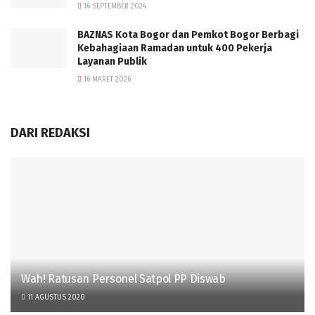
16 SEPTEMBER 2024
BAZNAS Kota Bogor dan Pemkot Bogor Berbagi
Kebahagiaan Ramadan untuk 400 Pekerja
Layanan Publik
16 MARET 2026
DARI REDAKSI
Wah! Ratusan Personel Satpol PP Diswab
11 AGUSTUS 2020