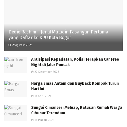
Dedie Rachim – Jenal Mutaqin Pasangan Pertama
yang Daftar ke KPU Kota Bogor
29 Agustus 2024
Antisipasi Kepadatan, Polisi Terapkan Car Free
Night di Jalur Puncak
22 Desember 2025
Harga Emas Antam dan Buyback Kompak Turun
Hari Ini
13 April 2026
Sungai Cimanceri Meluap, Ratusan Rumah Warga
Cibunar Terendam
13 Januari 2026