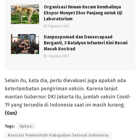
Organisasi Hewan Kecam Kembalinya
Ekspor Monyet Ekor Panjang untuk Uji
Laboratorium
5 Agustus 2026
Danpuspomad dan Dansecapaad
Berganti, 3 Batalyon Infanteri Kini Resmi
Masuk Kostrad
4 Agustus 2026
Selain itu, kata dia, perlu dievaluasi juga apakah ada
keterlambatan pengiriman vaksin. Karena lanjut
mantan Gubernur DKI Jakarta itu, jumlah vaksin Covid-
19 yang tersedia di Indonesia saat ini masih kurang.
(Gus)
Tags:
Apkasi
Asosiasi Pemerintah Kabupaten Seluruh Indonesia