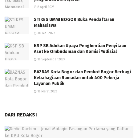
8 April 2023
STIKES UMMI BOGOR Buka Pendaftaran
Mahasiswa
30 Mei 2022
KSP SB Adukan Upaya Penghentian Penyitaan
Aset ke Ombudsman dan Komisi Yudisial
16 September 2024
BAZNAS Kota Bogor dan Pemkot Bogor Berbagi
Kebahagiaan Ramadan untuk 400 Pekerja
Layanan Publik
16 Maret 2026
DARI REDAKSI