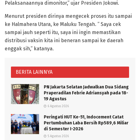
Pelaksanaannya dimonitor,” ujar Presiden Jokowi.
Menurut presiden dirinya mengecek proses itu sampai
ke Halmahera Utara, ke Maluku Tengah. ” Saya cek
sampai jauh seperti itu, saya ini ingin memastikan
distribusi vaksin kita ini beneran sampai ke daerah
enggak sih,” katanya.
BERITA LAINNYA
PN Jakarta Selatan Jadwalkan Dua Sidang
Praperadilan Febrie Adriansyah pada 18-
19 Agustus
6 Agustus 2026
Peringati HUT Ke-51, Indocement Catat
Pertumbuhan Laba Bersih Rp589,6 Miliar
di Semester I-2026
5 Agustus 2026