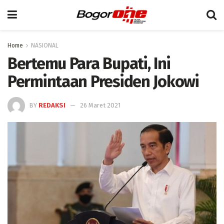
Home
NASIONAL
Bertemu Para Bupati, Ini
Permintaan Presiden Jokowi
BY
REDAKSI
26 Maret 2021