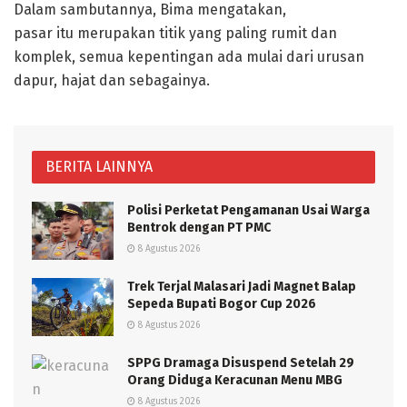
Dalam sambutannya, Bima mengatakan,
pasar itu merupakan titik yang paling rumit dan
komplek, semua kepentingan ada mulai dari urusan
dapur, hajat dan sebagainya.
BERITA LAINNYA
Polisi Perketat Pengamanan Usai Warga
Bentrok dengan PT PMC
8 Agustus 2026
Trek Terjal Malasari Jadi Magnet Balap
Sepeda Bupati Bogor Cup 2026
8 Agustus 2026
SPPG Dramaga Disuspend Setelah 29
Orang Diduga Keracunan Menu MBG
8 Agustus 2026