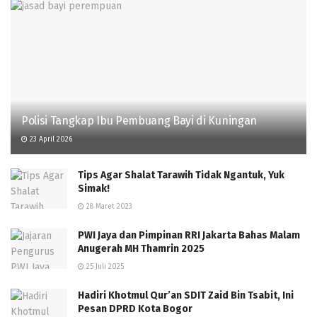
Polisi Tangkap Ibu Pembuang Bayi di Kuningan
23 April 2026
Tips Agar Shalat Tarawih Tidak Ngantuk, Yuk
Simak!
28 Maret 2023
PWI Jaya dan Pimpinan RRI Jakarta Bahas Malam
Anugerah MH Thamrin 2025
25 Juli 2025
Hadiri Khotmul Qur’an SDIT Zaid Bin Tsabit, Ini
Pesan DPRD Kota Bogor