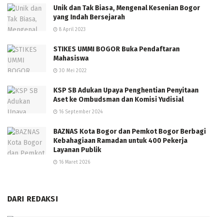
Unik dan Tak Biasa, Mengenal Kesenian Bogor
yang Indah Bersejarah
8 April 2023
STIKES UMMI BOGOR Buka Pendaftaran
Mahasiswa
30 Mei 2022
KSP SB Adukan Upaya Penghentian Penyitaan
Aset ke Ombudsman dan Komisi Yudisial
16 September 2024
BAZNAS Kota Bogor dan Pemkot Bogor Berbagi
Kebahagiaan Ramadan untuk 400 Pekerja
Layanan Publik
16 Maret 2026
DARI REDAKSI