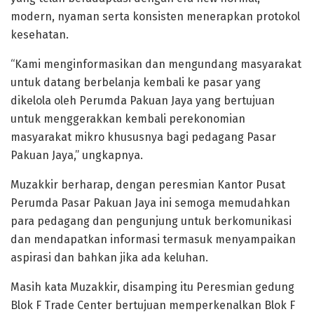
modern, nyaman serta konsisten menerapkan protokol
kesehatan.
“Kami menginformasikan dan mengundang masyarakat
untuk datang berbelanja kembali ke pasar yang
dikelola oleh Perumda Pakuan Jaya yang bertujuan
untuk menggerakkan kembali perekonomian
masyarakat mikro khususnya bagi pedagang Pasar
Pakuan Jaya,” ungkapnya.
Muzakkir berharap, dengan peresmian Kantor Pusat
Perumda Pasar Pakuan Jaya ini semoga memudahkan
para pedagang dan pengunjung untuk berkomunikasi
dan mendapatkan informasi termasuk menyampaikan
aspirasi dan bahkan jika ada keluhan.
Masih kata Muzakkir, disamping itu Peresmian gedung
Blok F Trade Center bertujuan memperkenalkan Blok F