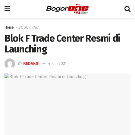
Home
BOGOR RAYA
Blok F Trade Center Resmi di
Launching
BY
REDAKSI
4 Juni 2021