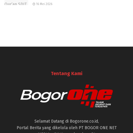
16 Mei 2026
Tentang Kami
Selamat Datang di Bogorone.co.id,
Portal Berita yang dikelola oleh PT BOGOR ONE NET