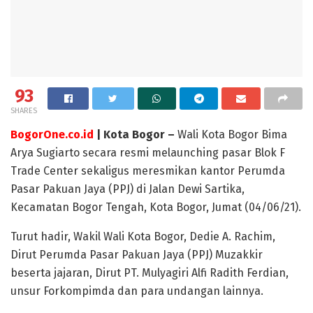
93
SHARES
BogorOne.co.id
| Kota Bogor –
Wali Kota Bogor Bima
Arya Sugiarto secara resmi melaunching pasar Blok F
Trade Center sekaligus meresmikan kantor Perumda
Pasar Pakuan Jaya (PPJ) di Jalan Dewi Sartika,
Kecamatan Bogor Tengah, Kota Bogor, Jumat (04/06/21).
Turut hadir, Wakil Wali Kota Bogor, Dedie A. Rachim,
Dirut Perumda Pasar Pakuan Jaya (PPJ) Muzakkir
beserta jajaran, Dirut PT. Mulyagiri Alfi Radith Ferdian,
unsur Forkompimda dan para undangan lainnya.