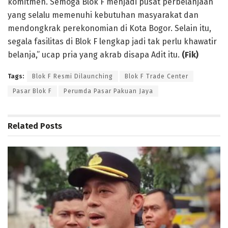
komitmen. Semoga Blok F menjadi pusat perbelanjaan
yang selalu memenuhi kebutuhan masyarakat dan
mendongkrak perekonomian di Kota Bogor. Selain itu,
segala fasilitas di Blok F lengkap jadi tak perlu khawatir
belanja,” ucap pria yang akrab disapa Adit itu.
(Fik)
Tags:
Blok F Resmi Dilaunching
Blok F Trade Center
Pasar Blok F
Perumda Pasar Pakuan Jaya
Related
Posts