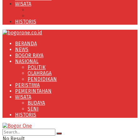
WISATA
BUDAYA
SENI
HISTORIS
BERANDA
NEWS
BOGOR RAYA
NASIONAL
POLITIK
OLAHRAGA
PENDIDIKAN
PERISTIWA
PEMERINTAHAN
WISATA
BUDAYA
SENI
HISTORIS
No Result