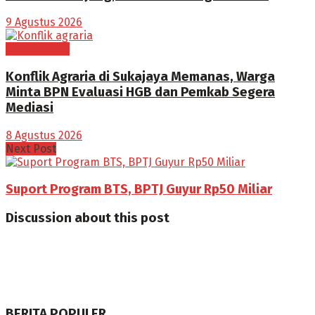
9 Agustus 2026
BOGOR RAYA
Konflik Agraria di Sukajaya Memanas, Warga
Minta BPN Evaluasi HGB dan Pemkab Segera
Mediasi
8 Agustus 2026
Next Post
Suport Program BTS, BPTJ Guyur Rp50 Miliar
Discussion about this post
BERITA POPULER