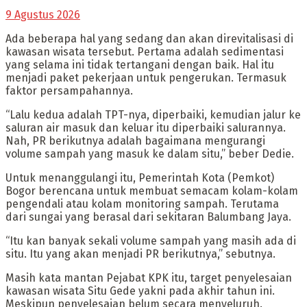
9 Agustus 2026
Ada beberapa hal yang sedang dan akan direvitalisasi di
kawasan wisata tersebut. Pertama adalah sedimentasi
yang selama ini tidak tertangani dengan baik. Hal itu
menjadi paket pekerjaan untuk pengerukan. Termasuk
faktor persampahannya.
“Lalu kedua adalah TPT-nya, diperbaiki, kemudian jalur ke
saluran air masuk dan keluar itu diperbaiki salurannya.
Nah, PR berikutnya adalah bagaimana mengurangi
volume sampah yang masuk ke dalam situ,” beber Dedie.
Untuk menanggulangi itu, Pemerintah Kota (Pemkot)
Bogor berencana untuk membuat semacam kolam-kolam
pengendali atau kolam monitoring sampah. Terutama
dari sungai yang berasal dari sekitaran Balumbang Jaya.
“Itu kan banyak sekali volume sampah yang masih ada di
situ. Itu yang akan menjadi PR berikutnya,” sebutnya.
Masih kata mantan Pejabat KPK itu, target penyelesaian
kawasan wisata Situ Gede yakni pada akhir tahun ini.
Meskipun penyelesaian belum secara menyeluruh.