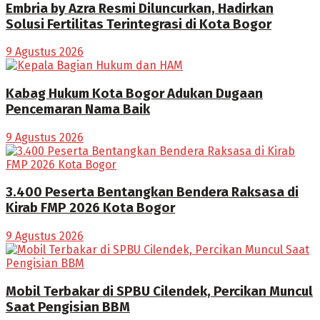
Embria by Azra Resmi Diluncurkan, Hadirkan
Solusi Fertilitas Terintegrasi di Kota Bogor
9 Agustus 2026
Kabag Hukum Kota Bogor Adukan Dugaan
Pencemaran Nama Baik
9 Agustus 2026
3.400 Peserta Bentangkan Bendera Raksasa di
Kirab FMP 2026 Kota Bogor
9 Agustus 2026
Mobil Terbakar di SPBU Cilendek, Percikan Muncul
Saat Pengisian BBM