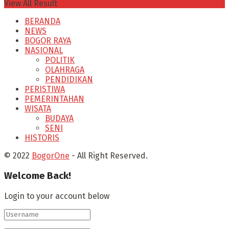
View All Result
BERANDA
NEWS
BOGOR RAYA
NASIONAL
POLITIK
OLAHRAGA
PENDIDIKAN
PERISTIWA
PEMERINTAHAN
WISATA
BUDAYA
SENI
HISTORIS
© 2022
BogorOne
- All Right Reserved.
Welcome Back!
Login to your account below