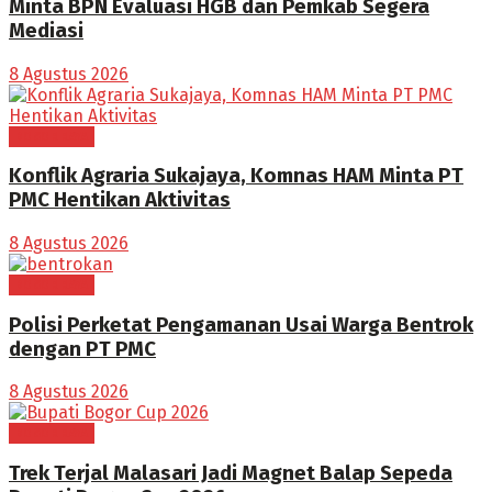
Minta BPN Evaluasi HGB dan Pemkab Segera
Mediasi
8 Agustus 2026
BOGOR RAYA
Konflik Agraria Sukajaya, Komnas HAM Minta PT
PMC Hentikan Aktivitas
8 Agustus 2026
BOGOR RAYA
Polisi Perketat Pengamanan Usai Warga Bentrok
dengan PT PMC
8 Agustus 2026
BOGOR RAYA
Trek Terjal Malasari Jadi Magnet Balap Sepeda