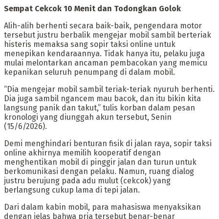
Sempat Cekcok 10 Menit dan Todongkan Golok
Alih-alih berhenti secara baik-baik, pengendara motor
tersebut justru berbalik mengejar mobil sambil berteriak
histeris memaksa sang sopir taksi online untuk
menepikan kendaraannya. Tidak hanya itu, pelaku juga
mulai melontarkan ancaman pembacokan yang memicu
kepanikan seluruh penumpang di dalam mobil.
“Dia mengejar mobil sambil teriak-teriak nyuruh berhenti.
Dia juga sambil ngancem mau bacok, dan itu bikin kita
langsung panik dan takut,” tulis korban dalam pesan
kronologi yang diunggah akun tersebut, Senin
(15/6/2026).
Demi menghindari benturan fisik di jalan raya, sopir taksi
online akhirnya memilih kooperatif dengan
menghentikan mobil di pinggir jalan dan turun untuk
berkomunikasi dengan pelaku. Namun, ruang dialog
justru berujung pada adu mulut (cekcok) yang
berlangsung cukup lama di tepi jalan.
Dari dalam kabin mobil, para mahasiswa menyaksikan
dengan jelas bahwa pria tersebut benar-benar