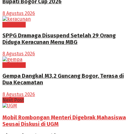
Bupati Bogor Cup 2026
8 Agustus 2026
BOGOR RAYA
SPPG Dramaga Disuspend Setelah 29 Orang
Diduga Keracunan Menu MBG
8 Agustus 2026
BOGOR RAYA
Gempa Dangkal M3,2 Guncang Bogor, Terasa di
Dua Kecamatan
8 Agustus 2026
Next Post
Mobil Rombongan Menteri Digebrak Mahasiswa
Seusai Diskusi di UGM