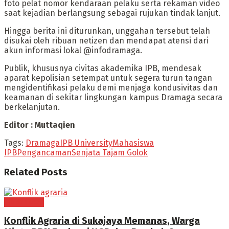
foto pelat nomor kendaraan pelaku serta rekaman video
saat kejadian berlangsung sebagai rujukan tindak lanjut.
Hingga berita ini diturunkan, unggahan tersebut telah
disukai oleh ribuan netizen dan mendapat atensi dari
akun informasi lokal @infodramaga.
Publik, khususnya civitas akademika IPB, mendesak
aparat kepolisian setempat untuk segera turun tangan
mengidentifikasi pelaku demi menjaga kondusivitas dan
keamanan di sekitar lingkungan kampus Dramaga secara
berkelanjutan.
Editor : Muttaqien
Tags:
Dramaga
IPB University
Mahasiswa
IPB
Pengancaman
Senjata Tajam Golok
Related
Posts
BOGOR RAYA
Konflik Agraria di Sukajaya Memanas, Warga