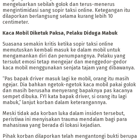
mengeluarkan sebilah golok dan terus-menerus
mengintimidasi sang sopir taksi online. Ketegangan itu
dilaporkan berlangsung selama kurang lebih 10
centimeter.
Kaca Mobil Diketuk Paksa, Pelaku Diduga Mabuk
Suasana semakin kritis ketika sopir taksi online
memutuskan kembali masuk ke dalam mobil untuk
mengamankan diri dan penumpangnya. Pelaku yang
tersulut emosi tetap mengejar dan menggedor-gedor
kaca mobil menggunakan senjata tajam yang dibawanya.
“Pas bapak driver masuk lagi ke mobil, orang itu masih
ngejar. Dia bahkan ngetok-ngetok kaca mobil pakai golok
dan masih berusaha menyerang bapaknya pas kacanya
sempet dibuka. FYI kata bapak driver, si orang itu lagi
mabuk,” lanjut korban dalam keterangannya.
Meski tidak ada korban luka dalam insiden tersebut,
peristiwa ini menyisakan trauma mendalam bagi para
mahasiswa yang berada di lokasi kejadian.
Pihak korban dilaporkan telah mengantongi bukti berupa