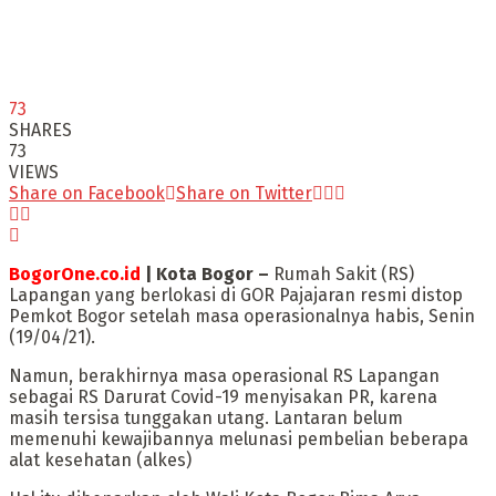
73
SHARES
73
VIEWS
Share on Facebook
Share on Twitter
BogorOne.co.id
| Kota Bogor –
Rumah Sakit (RS)
Lapangan yang berlokasi di GOR Pajajaran resmi distop
Pemkot Bogor setelah masa operasionalnya habis, Senin
(19/04/21).
Namun, berakhirnya masa operasional RS Lapangan
sebagai RS Darurat Covid-19 menyisakan PR, karena
masih tersisa tunggakan utang. Lantaran belum
memenuhi kewajibannya melunasi pembelian beberapa
alat kesehatan (alkes)