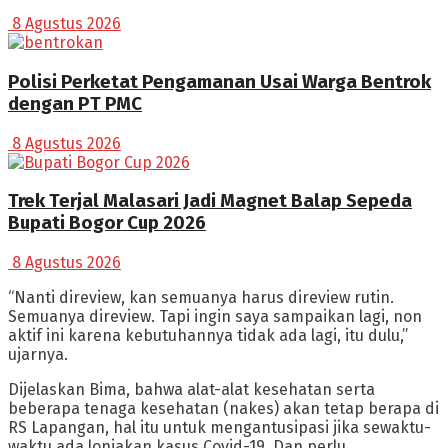
8 Agustus 2026
Polisi Perketat Pengamanan Usai Warga Bentrok
dengan PT PMC
8 Agustus 2026
Trek Terjal Malasari Jadi Magnet Balap Sepeda
Bupati Bogor Cup 2026
8 Agustus 2026
“Nanti direview, kan semuanya harus direview rutin.
Semuanya direview. Tapi ingin saya sampaikan lagi, non
aktif ini karena kebutuhannya tidak ada lagi, itu dulu,”
ujarnya.
Dijelaskan Bima, bahwa alat-alat kesehatan serta
beberapa tenaga kesehatan (nakes) akan tetap berapa di
RS Lapangan, hal itu untuk mengantusipasi jika sewaktu-
waktu ada lonjakan kasus Covid-19. Dan perlu