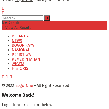
No Result
View All Result
BERANDA
NEWS
BOGOR RAYA
NASIONAL
PERISTIWA
PEMERINTAHAN
WISATA
HISTORIS
© 2022
BogorOne
- All Right Reserved.
Welcome Back!
Login to your account below