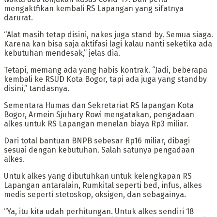
mengaktfikan kembali RS Lapangan yang sifatnya
darurat.
“Alat masih tetap disini, nakes juga stand by. Semua siaga.
Karena kan bisa saja aktifasi lagi kalau nanti seketika ada
kebutuhan mendesak,” jelas dia.
Tetapi, memang ada yang habis kontrak. “Jadi, beberapa
kembali ke RSUD Kota Bogor, tapi ada juga yang standby
disini,” tandasnya.
Sementara Humas dan Sekretariat RS lapangan Kota
Bogor, Armein Sjuhary Rowi mengatakan, pengadaan
alkes untuk RS Lapangan menelan biaya Rp3 miliar.
Dari total bantuan BNPB sebesar Rp16 miliar, dibagi
sesuai dengan kebutuhan. Salah satunya pengadaan
alkes.
Untuk alkes yang dibutuhkan untuk kelengkapan RS
Lapangan antaralain, Rumkital seperti bed, infus, alkes
medis seperti stetoskop, oksigen, dan sebagainya.
“Ya, itu kita udah perhitungan. Untuk alkes sendiri 18