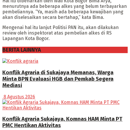
Hal itu dibenarkan oleh Wali Kota Bogor Bima Arya,
menurutnya ada beberapa alkes yang belum terbayarkan
pembeliannya. “Ya, masih ada beberapa kewajiban yang
akan diselesaikan secara bertahap,” kata Bima.
Mengenai hal itu lanjut Politisi PAN itu, akan dilakukan
review oleh inspektorat atas pembelian alkes di RS
Lapangan Kota Bogor.
BERITA LAINNYA
Konflik Agraria di Sukajaya Memanas, Warga
Minta BPN Evaluasi HGB dan Pemkab Segera
Mediasi
8 Agustus 2026
Konflik Agraria Sukajaya, Komnas HAM Minta PT
PMC Hentikan Aktivitas