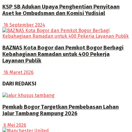
KSP SB Adukan Upaya Penghentian Penyitaan
Aset ke Ombudsman dan Komisi Yudisial
16 September 2024
BAZNAS Kota Bogor dan Pemkot Bogor Berbagi
Kebahagiaan Ramadan untuk 400 Pekerja
Layanan Publik
16 Maret 2026
DARI REDAKSI
Pemkab Bogor Targetkan Pembebasan Lahan
Jalur Tambang Rampung 2026
6 Mei 2026