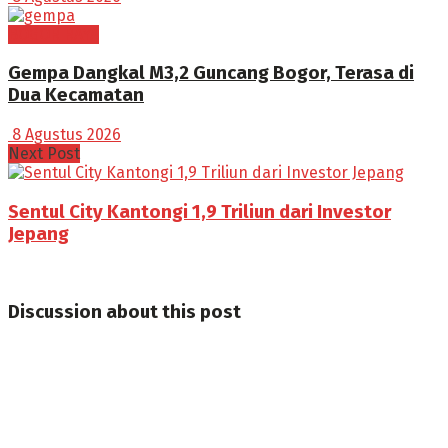
BOGOR RAYA
Gempa Dangkal M3,2 Guncang Bogor, Terasa di
Dua Kecamatan
8 Agustus 2026
Next Post
Sentul City Kantongi 1,9 Triliun dari Investor
Jepang
Discussion about this post