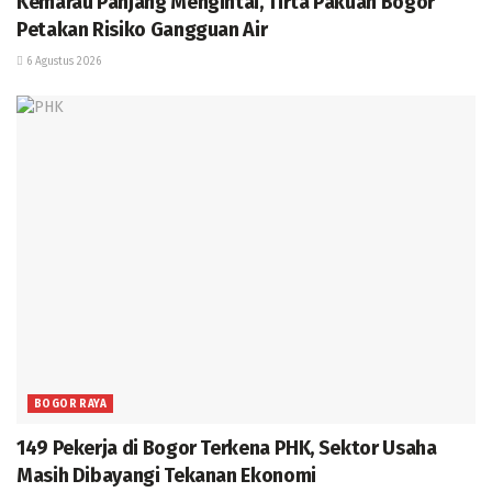
Kemarau Panjang Mengintai, Tirta Pakuan Bogor
Petakan Risiko Gangguan Air
6 Agustus 2026
BOGOR RAYA
149 Pekerja di Bogor Terkena PHK, Sektor Usaha
Masih Dibayangi Tekanan Ekonomi