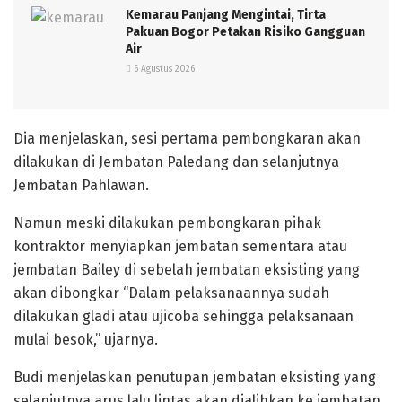
Kemarau Panjang Mengintai, Tirta
Pakuan Bogor Petakan Risiko Gangguan
Air
6 Agustus 2026
Dia menjelaskan, sesi pertama pembongkaran akan
dilakukan di Jembatan Paledang dan selanjutnya
Jembatan Pahlawan.
Namun meski dilakukan pembongkaran pihak
kontraktor menyiapkan jembatan sementara atau
jembatan Bailey di sebelah jembatan eksisting yang
akan dibongkar “Dalam pelaksanaannya sudah
dilakukan gladi atau ujicoba sehingga pelaksanaan
mulai besok,” ujarnya.
Budi menjelaskan penutupan jembatan eksisting yang
selanjutnya arus lalu lintas akan dialihkan ke jembatan