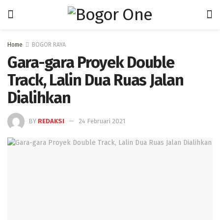
Home
BOGOR RAYA
Gara-gara Proyek Double
Track, Lalin Dua Ruas Jalan
Dialihkan
BY
REDAKSI
24 Februari 2021