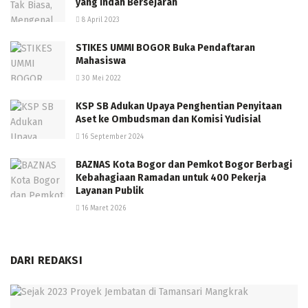
yang Indah Bersejarah
8 April 2023
STIKES UMMI BOGOR Buka Pendaftaran
Mahasiswa
30 Mei 2022
KSP SB Adukan Upaya Penghentian Penyitaan
Aset ke Ombudsman dan Komisi Yudisial
16 September 2024
BAZNAS Kota Bogor dan Pemkot Bogor Berbagi
Kebahagiaan Ramadan untuk 400 Pekerja
Layanan Publik
16 Maret 2026
DARI REDAKSI