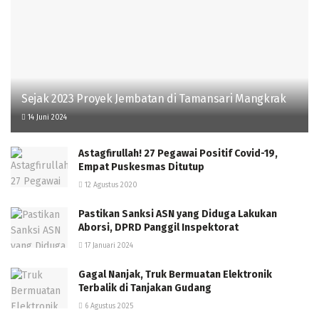
Sejak 2023 Proyek Jembatan di Tamansari Mangkrak
14 Juni 2024
Astagfirullah! 27 Pegawai Positif Covid-19,
Empat Puskesmas Ditutup
12 Agustus 2020
Pastikan Sanksi ASN yang Diduga Lakukan
Aborsi, DPRD Panggil Inspektorat
17 Januari 2024
Gagal Nanjak, Truk Bermuatan Elektronik
Terbalik di Tanjakan Gudang
6 Agustus 2025