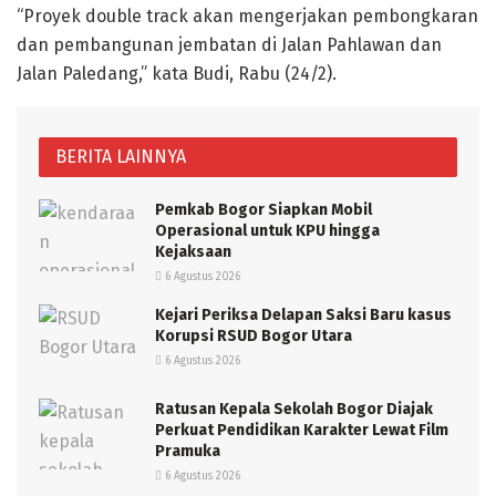
“Proyek double track akan mengerjakan pembongkaran
dan pembangunan jembatan di Jalan Pahlawan dan
Jalan Paledang,” kata Budi, Rabu (24/2).
BERITA LAINNYA
Pemkab Bogor Siapkan Mobil
Operasional untuk KPU hingga
Kejaksaan
6 Agustus 2026
Kejari Periksa Delapan Saksi Baru kasus
Korupsi RSUD Bogor Utara
6 Agustus 2026
Ratusan Kepala Sekolah Bogor Diajak
Perkuat Pendidikan Karakter Lewat Film
Pramuka
6 Agustus 2026