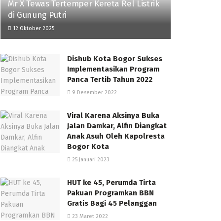
Mr X Tewas Tertemper Kereta Rel Listrik
di Gunung Putri
12 Oktober 2025
Dishub Kota Bogor Sukses
Implementasikan Program
Panca Tertib Tahun 2022
9 Desember 2022
Viral Karena Aksinya Buka
Jalan Damkar, Alfin Diangkat
Anak Asuh Oleh Kapolresta
Bogor Kota
25 Januari 2023
HUT ke 45, Perumda Tirta
Pakuan Programkan BBN
Gratis Bagi 45 Pelanggan
23 Maret 2022