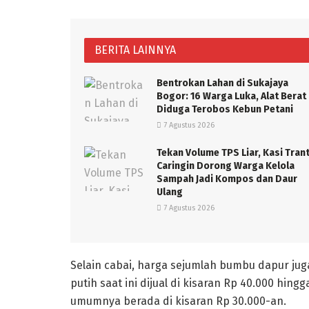
BERITA LAINNYA
Bentrokan Lahan di Sukajaya
Bogor: 16 Warga Luka, Alat Berat
Diduga Terobos Kebun Petani
7 Agustus 2026
Tekan Volume TPS Liar, Kasi Tran
Caringin Dorong Warga Kelola
Sampah Jadi Kompos dan Daur
Ulang
7 Agustus 2026
Selain cabai, harga sejumlah bumbu dapur j
putih saat ini dijual di kisaran Rp 40.000 hing
umumnya berada di kisaran Rp 30.000-an.