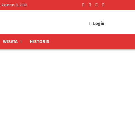
, Agustus 8, 2026
Login
WISATA
HISTORIS