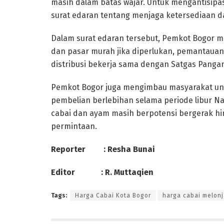
masih dalam batas wajar. Untuk mengantisipa
surat edaran tentang menjaga ketersediaan 
Dalam surat edaran tersebut, Pemkot Bogor 
dan pasar murah jika diperlukan, pemantauan
distribusi bekerja sama dengan Satgas Pangan
Pemkot Bogor juga mengimbau masyarakat unt
pembelian berlebihan selama periode libur N
cabai dan ayam masih berpotensi bergerak h
permintaan.
Reporter : Resha Bunai
Editor : R. Muttaqien
Tags:
Harga Cabai Kota Bogor
harga cabai melon