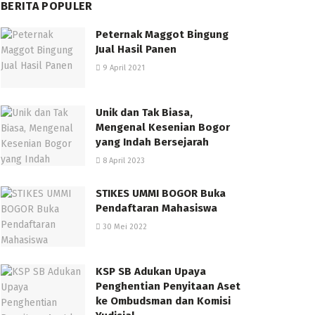
BERITA POPULER
Peternak Maggot Bingung
Jual Hasil Panen
9 April 2021
Unik dan Tak Biasa,
Mengenal Kesenian Bogor
yang Indah Bersejarah
8 April 2023
STIKES UMMI BOGOR Buka
Pendaftaran Mahasiswa
30 Mei 2022
KSP SB Adukan Upaya
Penghentian Penyitaan Aset
ke Ombudsman dan Komisi