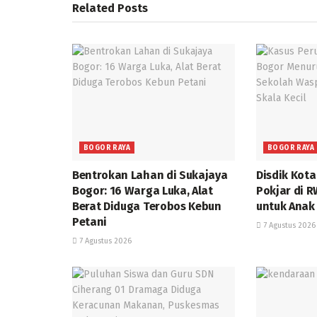
Related
Posts
BOGOR RAYA
BOGOR RAYA
Bentrokan Lahan di Sukajaya
Disdik Kot
Bogor: 16 Warga Luka, Alat
Pokjar di 
Berat Diduga Terobos Kebun
untuk Anak
Petani
7 Agustus 2026
7 Agustus 2026