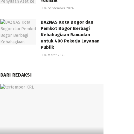
Yudisial
16 September 2024
BAZNAS Kota Bogor dan
Pemkot Bogor Berbagi
Kebahagiaan Ramadan
untuk 400 Pekerja Layanan
Publik
16 Maret 2026
DARI REDAKSI