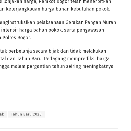
si lonjakan harga, Pemkot Bogor telah menerbitkan
dan keterjangkauan harga bahan kebutuhan pokok.
menginstruksikan pelaksanaan Gerakan Pangan Murah
 intensif harga bahan pokok, serta pengawasan
 Polres Bogor.
uk berbelanja secara bijak dan tidak melakukan
atal dan Tahun Baru. Pedagang memprediksi harga
ingga malam pergantian tahun seiring meningkatnya
jak
Tahun Baru 2026