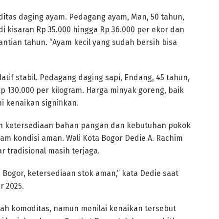
ditas daging ayam. Pedagang ayam, Man, 50 tahun,
i kisaran Rp 35.000 hingga Rp 36.000 per ekor dan
tian tahun. “Ayam kecil yang sudah bersih bisa
atif stabil. Pedagang daging sapi, Endang, 45 tahun,
 130.000 per kilogram. Harga minyak goreng, baik
 kenaikan signifikan.
kan ketersediaan bahan pangan dan kebutuhan pokok
am kondisi aman. Wali Kota Bogor Dedie A. Rachim
tradisional masih terjaga.
 Bogor, ketersediaan stok aman,” kata Dedie saat
r 2025.
lah komoditas, namun menilai kenaikan tersebut