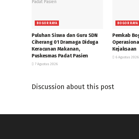
BOGOR RAYA
BOGOR RAYA
Puluhan Siswa dan Guru SDN
Pemkab Bog
Ciherang 01 Dramaga Diduga
Operasiona
Keracunan Makanan,
Kejaksaan
Puskesmas Padat Pasien
6 Agustus 2026
7 Agustus 2026
Discussion about this post