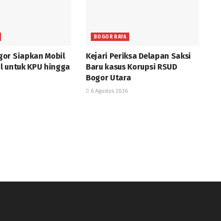
BOGOR RAYA
or Siapkan Mobil
Kejari Periksa Delapan Saksi
l untuk KPU hingga
Baru kasus Korupsi RSUD
Bogor Utara
6 Agustus 2026