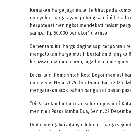
Kenaikan harga juga mulai terlihat pada komo
menyebut harga ayam potong saat ini berada d
berpotensi meningkat mendekati malam pergan
sampai Rp 50.000 per ekor,” ujarnya.
Sementara itu, harga daging sapi terpantau rel
mengatakan harga masih bertahan di angka Rp
kemasan maupun curah, juga belum mengalami
Di sisi lain, Pemerintah Kota Bogor memasti
menjelang Natal 2025 dan Tahun Baru 2026 dal
mengatakan stok bahan pangan di pasar-pasar 
“Di Pasar Jambu Dua dan seluruh pasar di Kota
meninjau Pasar Jambu Dua, Senin, 22 Desembe
Dedie mengakui adanya fluktuasi harga sejum