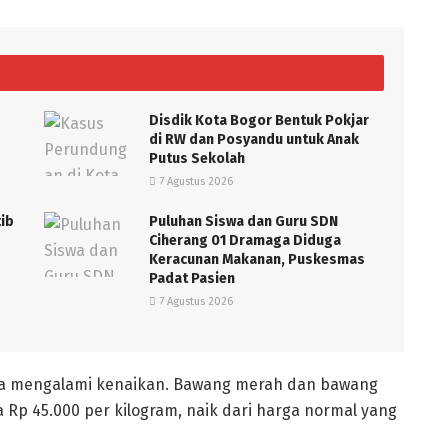
Disdik Kota Bogor Bentuk Pokjar
di RW dan Posyandu untuk Anak
Putus Sekolah
7 Agustus 2026
tib
Puluhan Siswa dan Guru SDN
Ciherang 01 Dramaga Diduga
Keracunan Makanan, Puskesmas
Padat Pasien
7 Agustus 2026
uga mengalami kenaikan. Bawang merah dan bawang
ga Rp 45.000 per kilogram, naik dari harga normal yang