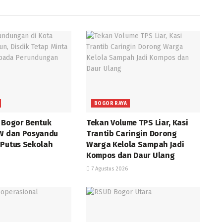
BOGOR RAYA
a Bogor Bentuk
Tekan Volume TPS Liar, Kasi
RW dan Posyandu
Trantib Caringin Dorong
 Putus Sekolah
Warga Kelola Sampah Jadi
Kompos dan Daur Ulang
7 Agustus 2026