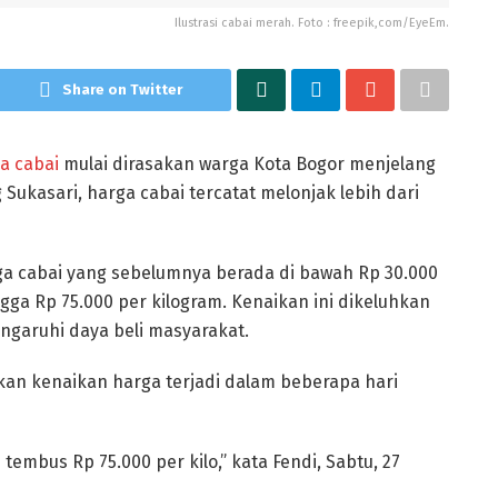
Ilustrasi cabai merah. Foto : freepik,com/EyeEm.
Share on Twitter
a cabai
mulai dirasakan warga Kota Bogor menjelang
Sukasari, harga cabai tercatat melonjak lebih dari
ga cabai yang sebelumnya berada di bawah Rp 30.000
ngga Rp 75.000 per kilogram. Kenaikan ini dikeluhkan
garuhi daya beli masyarakat.
kan kenaikan harga terjadi dalam beberapa hari
embus Rp 75.000 per kilo,” kata Fendi, Sabtu, 27