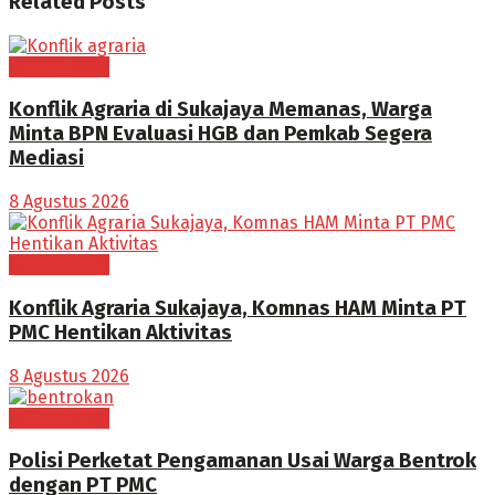
Related
Posts
BOGOR RAYA
Konflik Agraria di Sukajaya Memanas, Warga
Minta BPN Evaluasi HGB dan Pemkab Segera
Mediasi
8 Agustus 2026
BOGOR RAYA
Konflik Agraria Sukajaya, Komnas HAM Minta PT
PMC Hentikan Aktivitas
8 Agustus 2026
BOGOR RAYA
Polisi Perketat Pengamanan Usai Warga Bentrok
dengan PT PMC