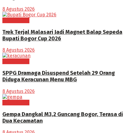
8 Agustus 2026
BOGOR RAYA
Trek Terjal Malasari Jadi Magnet Balap Sepeda
Bupati Bogor Cup 2026
8 Agustus 2026
BOGOR RAYA
SPPG Dramaga Disuspend Setelah 29 Orang
Diduga Keracunan Menu MBG
8 Agustus 2026
BOGOR RAYA
Gempa Dangkal M3,2 Guncang Bogor, Terasa di
Dua Kecamatan
8 Agustus 2026