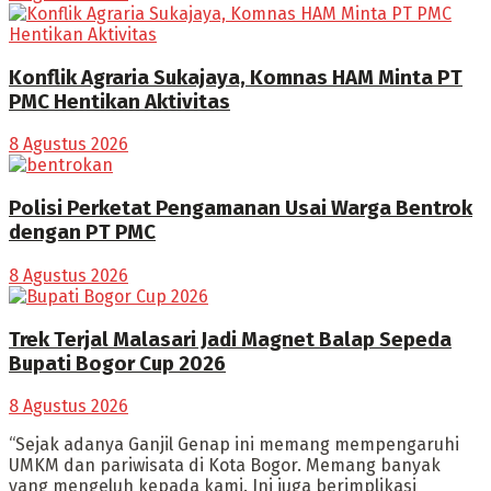
Konflik Agraria Sukajaya, Komnas HAM Minta PT
PMC Hentikan Aktivitas
8 Agustus 2026
Polisi Perketat Pengamanan Usai Warga Bentrok
dengan PT PMC
8 Agustus 2026
Trek Terjal Malasari Jadi Magnet Balap Sepeda
Bupati Bogor Cup 2026
8 Agustus 2026
“Sejak adanya Ganjil Genap ini memang mempengaruhi
UMKM dan pariwisata di Kota Bogor. Memang banyak
yang mengeluh kepada kami. Ini juga berimplikasi