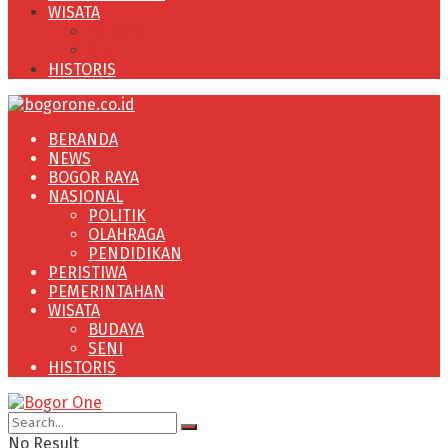
WISATA
BUDAYA
SENI
HISTORIS
BERANDA
NEWS
BOGOR RAYA
NASIONAL
POLITIK
OLAHRAGA
PENDIDIKAN
PERISTIWA
PEMERINTAHAN
WISATA
BUDAYA
SENI
HISTORIS
No Result