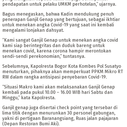
pendapatan untuk pelaku UMKM perhotelan,” ujarnya.
Bagus menegaskan, bahwa Kadin mendukung penuh
penerapan Ganjil Genap yang bertujuan, sebagai ikhtiar
untuk menekan angka Covid-19 yang saat ini kembali
mengalami lonjakan dahsyat.
“Kami sangat Ganjil Genap untuk menekan angka covid
kami siap berintegritas dan duduk bareng untuk
menekan covid, karena corona hampir merontokan
sendi-sendi perekonomian,” tuntasnya.
Sebelumnya, Kapolresta Bogor Kota Kombes Pol Susatyo
menuturkan, pihaknya akan memperkuat PPKM Mikro RT
RW dalam rangka antisipasi penyebaran Covid-19.
“Situasi Makro kami akan melaksanakan Ganjil Genap
kembali pada pukul 10.00 – 16.00 WIB hari Sabtu dan
Minggu,” kata Kapolresta.
Ganjil genap juga disertai check point yang tersebar di
lima titik dengan menurunkan 30 personel gabungan,
yakni di pertigaan Baranangsiang, Ruas jalan pajajaran
(Depan Restoran Bumi Aki).