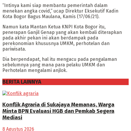
“Intinya kami siap membantu pemerintah dalam
menekan angka covid,” ucap Direktur Eksekutif Kadin
Kota Bogor Bagus Maulana, Kamis (17/06/21).
Namun kata Mantan Ketua KNPI Kota Bogor itu,
penerapan Ganjil Genap yang akan kembali diterapkan
pada akhir pekan ini akan berdampak pada
perekonomian khususnya UMKM, perhotelan dan
pariwisata.
Dia berpendapat, hal itu mengacu pada pengalaman
sebelumnya yang mana para pelaku UMKM dan
Perhotelan mengalami anjlok.
BERITA LAINNYA
Konflik Agraria di Sukajaya Memanas, Warga
Minta BPN Evaluasi HGB dan Pemkab Segera
Mediasi
8 Agustus 2026