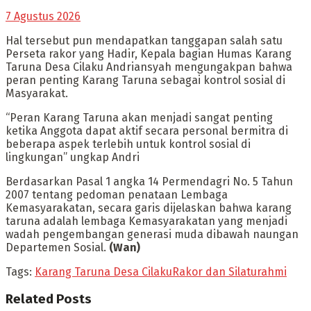
7 Agustus 2026
Hal tersebut pun mendapatkan tanggapan salah satu
Perseta rakor yang Hadir, Kepala bagian Humas Karang
Taruna Desa Cilaku Andriansyah mengungakpan bahwa
peran penting Karang Taruna sebagai kontrol sosial di
Masyarakat.
“Peran Karang Taruna akan menjadi sangat penting
ketika Anggota dapat aktif secara personal bermitra di
beberapa aspek terlebih untuk kontrol sosial di
lingkungan” ungkap Andri
Berdasarkan Pasal 1 angka 14 Permendagri No. 5 Tahun
2007 tentang pedoman penataan Lembaga
Kemasyarakatan, secara garis dijelaskan bahwa karang
taruna adalah lembaga Kemasyarakatan yang menjadi
wadah pengembangan generasi muda dibawah naungan
Departemen Sosial.
(Wan)
Tags:
Karang Taruna Desa Cilaku
Rakor dan Silaturahmi
Related
Posts