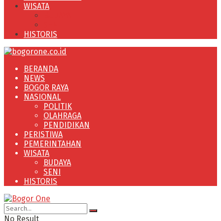
WISATA
BUDAYA
SENI
HISTORIS
BERANDA
NEWS
BOGOR RAYA
NASIONAL
POLITIK
OLAHRAGA
PENDIDIKAN
PERISTIWA
PEMERINTAHAN
WISATA
BUDAYA
SENI
HISTORIS
No Result