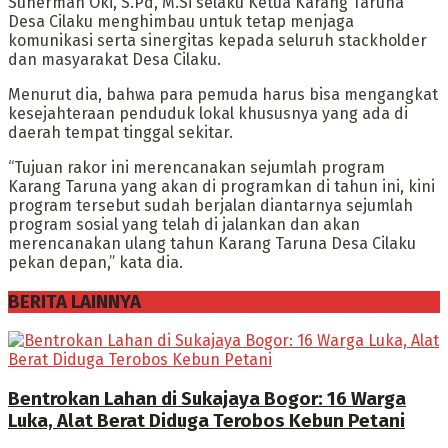
Suherman Oki, S.Pd, M.Si selaku Ketua Karang Taruna
Desa Cilaku menghimbau untuk tetap menjaga
komunikasi serta sinergitas kepada seluruh stackholder
dan masyarakat Desa Cilaku.
Menurut dia, bahwa para pemuda harus bisa mengangkat
kesejahteraan penduduk lokal khususnya yang ada di
daerah tempat tinggal sekitar.
“Tujuan rakor ini merencanakan sejumlah program
Karang Taruna yang akan di programkan di tahun ini, kini
program tersebut sudah berjalan diantarnya sejumlah
program sosial yang telah di jalankan dan akan
merencanakan ulang tahun Karang Taruna Desa Cilaku
pekan depan,” kata dia.
BERITA LAINNYA
Bentrokan Lahan di Sukajaya Bogor: 16 Warga
Luka, Alat Berat Diduga Terobos Kebun Petani