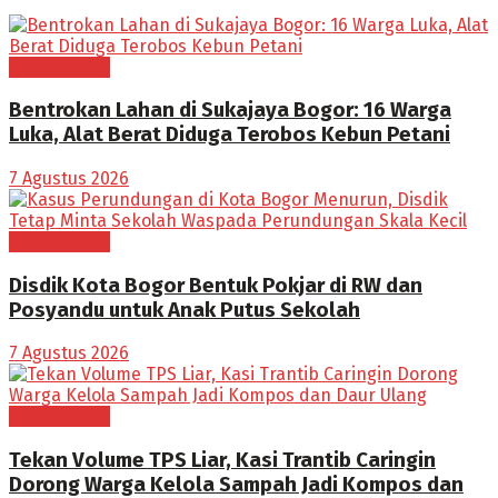
BOGOR RAYA
Bentrokan Lahan di Sukajaya Bogor: 16 Warga
Luka, Alat Berat Diduga Terobos Kebun Petani
7 Agustus 2026
BOGOR RAYA
Disdik Kota Bogor Bentuk Pokjar di RW dan
Posyandu untuk Anak Putus Sekolah
7 Agustus 2026
BOGOR RAYA
Tekan Volume TPS Liar, Kasi Trantib Caringin
Dorong Warga Kelola Sampah Jadi Kompos dan