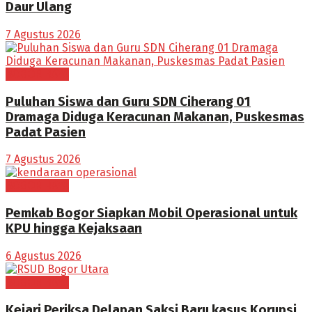
Daur Ulang
7 Agustus 2026
BOGOR RAYA
Puluhan Siswa dan Guru SDN Ciherang 01
Dramaga Diduga Keracunan Makanan, Puskesmas
Padat Pasien
7 Agustus 2026
BOGOR RAYA
Pemkab Bogor Siapkan Mobil Operasional untuk
KPU hingga Kejaksaan
6 Agustus 2026
BOGOR RAYA
Kejari Periksa Delapan Saksi Baru kasus Korupsi