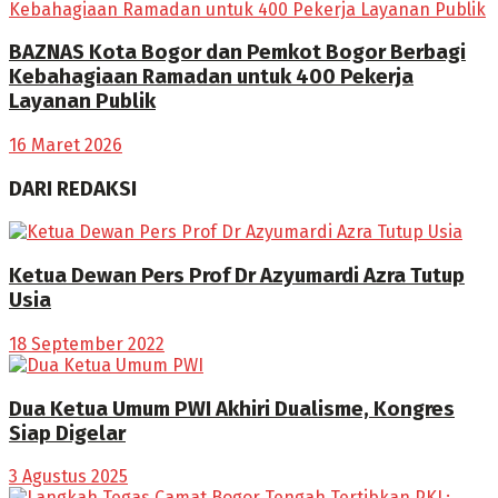
BAZNAS Kota Bogor dan Pemkot Bogor Berbagi
Kebahagiaan Ramadan untuk 400 Pekerja
Layanan Publik
16 Maret 2026
DARI REDAKSI
Ketua Dewan Pers Prof Dr Azyumardi Azra Tutup
Usia
18 September 2022
Dua Ketua Umum PWI Akhiri Dualisme, Kongres
Siap Digelar
3 Agustus 2025