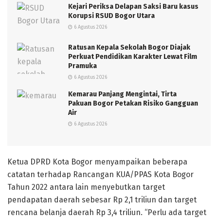
Kejari Periksa Delapan Saksi Baru kasus
Korupsi RSUD Bogor Utara
6 Agustus 2026
Ratusan Kepala Sekolah Bogor Diajak
Perkuat Pendidikan Karakter Lewat Film
Pramuka
6 Agustus 2026
Kemarau Panjang Mengintai, Tirta
Pakuan Bogor Petakan Risiko Gangguan
Air
6 Agustus 2026
Ketua DPRD Kota Bogor menyampaikan beberapa
catatan terhadap Rancangan KUA/PPAS Kota Bogor
Tahun 2022 antara lain menyebutkan target
pendapatan daerah sebesar Rp 2,1 triliun dan target
rencana belanja daerah Rp 3,4 triliun. “Perlu ada target