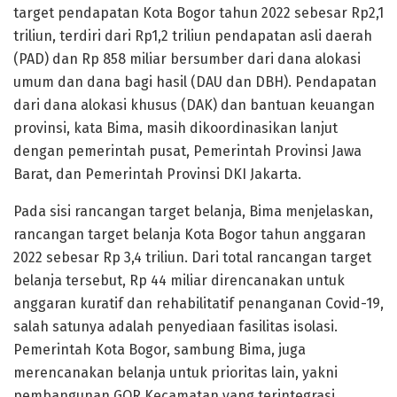
target pendapatan Kota Bogor tahun 2022 sebesar Rp2,1
triliun, terdiri dari Rp1,2 triliun pendapatan asli daerah
(PAD) dan Rp 858 miliar bersumber dari dana alokasi
umum dan dana bagi hasil (DAU dan DBH). Pendapatan
dari dana alokasi khusus (DAK) dan bantuan keuangan
provinsi, kata Bima, masih dikoordinasikan lanjut
dengan pemerintah pusat, Pemerintah Provinsi Jawa
Barat, dan Pemerintah Provinsi DKI Jakarta.
Pada sisi rancangan target belanja, Bima menjelaskan,
rancangan target belanja Kota Bogor tahun anggaran
2022 sebesar Rp 3,4 triliun. Dari total rancangan target
belanja tersebut, Rp 44 miliar direncanakan untuk
anggaran kuratif dan rehabilitatif penanganan Covid-19,
salah satunya adalah penyediaan fasilitas isolasi.
Pemerintah Kota Bogor, sambung Bima, juga
merencanakan belanja untuk prioritas lain, yakni
pembangunan GOR Kecamatan yang terintegrasi