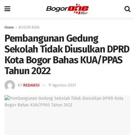
Home
BOGOR RAYA
Pembangunan Gedung
Sekolah Tidak Diusulkan DPRD
Kota Bogor Bahas KUA/PPAS
Tahun 2022
BY
REDAKSI
17 Agustus 2021