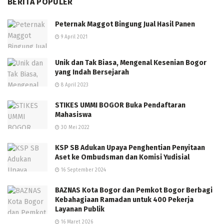
BERITA POPULER
Peternak Maggot Bingung Jual Hasil Panen
9 April 2021
Unik dan Tak Biasa, Mengenal Kesenian Bogor
yang Indah Bersejarah
8 April 2023
STIKES UMMI BOGOR Buka Pendaftaran
Mahasiswa
30 Mei 2022
KSP SB Adukan Upaya Penghentian Penyitaan
Aset ke Ombudsman dan Komisi Yudisial
16 September 2024
BAZNAS Kota Bogor dan Pemkot Bogor Berbagi
Kebahagiaan Ramadan untuk 400 Pekerja
Layanan Publik
16 Maret 2026