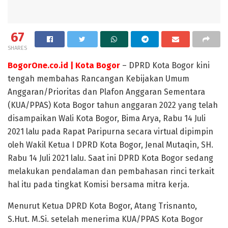
67
SHARES
BogorOne.co.id | Kota Bogor
– DPRD Kota Bogor kini
tengah membahas Rancangan Kebijakan Umum
Anggaran/Prioritas dan Plafon Anggaran Sementara
(KUA/PPAS) Kota Bogor tahun anggaran 2022 yang telah
disampaikan Wali Kota Bogor, Bima Arya, Rabu 14 Juli
2021 lalu pada Rapat Paripurna secara virtual dipimpin
oleh Wakil Ketua I DPRD Kota Bogor, Jenal Mutaqin, SH.
Rabu 14 Juli 2021 lalu. Saat ini DPRD Kota Bogor sedang
melakukan pendalaman dan pembahasan rinci terkait
hal itu pada tingkat Komisi bersama mitra kerja.
Menurut Ketua DPRD Kota Bogor, Atang Trisnanto,
S.Hut. M.Si. setelah menerima KUA/PPAS Kota Bogor