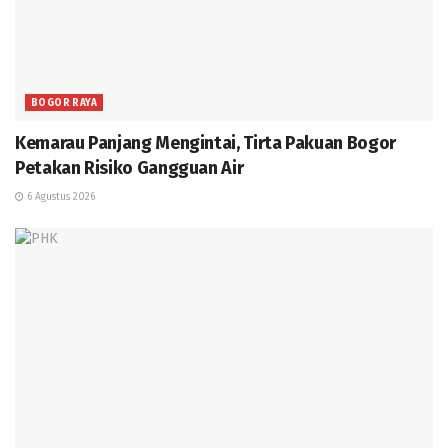
BOGOR RAYA
Kemarau Panjang Mengintai, Tirta Pakuan Bogor
Petakan Risiko Gangguan Air
6 Agustus 2026